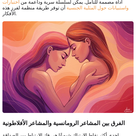
أداة مصممة للتأمل. يمكن لسلسلة سرية وداعمة من
اختبارات
واستبيانات حول المثلية الجنسية
أن توفر طريقة منظمة لفرز هذه
الأفكار.
الفرق بين المشاعر الرومانسية والمشاعر الأفلاطونية
إحدى أكثر نقاط الارتباك شيوعًا هي فك الارتباط بين الصداقة