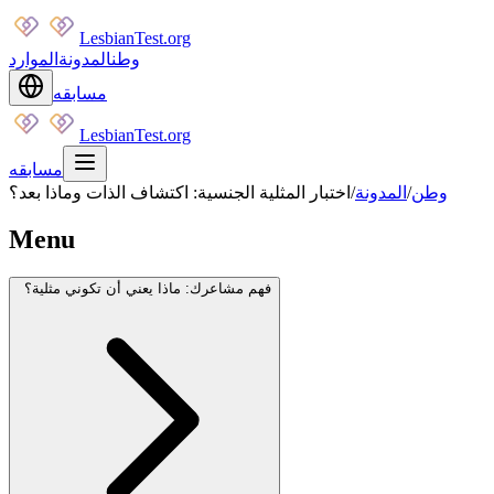
LesbianTest.org
وطن
المدونة
الموارد
مسابقه
LesbianTest.org
مسابقه
وطن
/
المدونة
/
اختبار المثلية الجنسية: اكتشاف الذات وماذا بعد؟
Menu
فهم مشاعرك: ماذا يعني أن تكوني مثلية؟