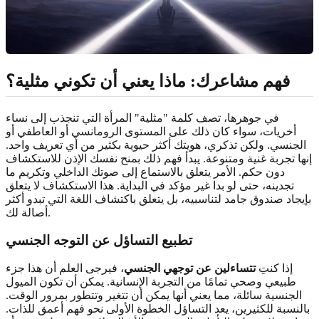
فهم مشاعرك: ماذا يعني أن تكوني مثلية؟
في جوهرها، تصف كلمة "مثلية" المرأة التي تنجذب إلى نساء
أخريات، سواء كان ذلك على المستوى الرومانسي أو العاطفي أو
الجنسي. ولكن تذكري، هويتك أكثر حيوية بكثير من أي تعريف واحد.
إنها تجربة غنية ومتنوعة. يبدأ فهم ذلك بمنح نفسك الإذن للاستكشاف
دون حكم. الأمر يتعلق بالاستماع إلى صوتك الداخلي وتكريم ما
تجدينه، حتى لو بدا غير مؤكد في البداية. هذا الاستكشاف لا يتعلق
بإيجاد صندوق جامد لتناسبيه، بل يتعلق باكتشاف اللغة التي تبدو أكثر
أصالة لك.
تطبيع التساؤل عن التوجه الجنسي
إذا كنتِ
تتساءلين عن توجهي الجنسي
، فيرجى العلم أن هذا جزء
طبيعي وصحي تمامًا من التجربة الإنسانية. يمكن أن تكون الميول
الجنسية سائلة، مما يعني أنها يمكن أن تتغير وتتطور بمرور الوقت.
بالنسبة للكثيرين، يعد التساؤل الخطوة الأولى نحو فهم أعمق للذات.