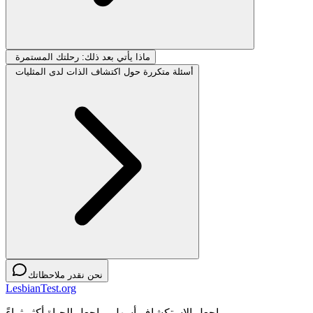
ماذا يأتي بعد ذلك: رحلتك المستمرة
أسئلة متكررة حول اكتشاف الذات لدى المثليات
نحن نقدر ملاحظاتك
LesbianTest.org
اجعل الاستكشاف أسهل، واجعل الحياة أكثر ثراءً.