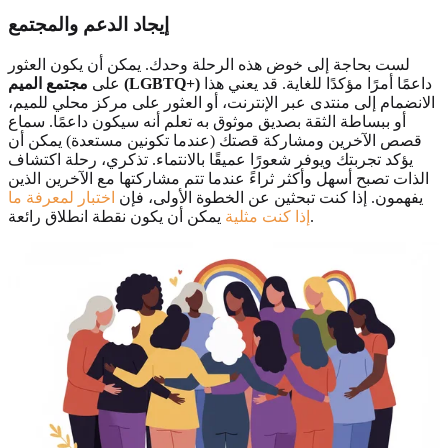
إيجاد الدعم والمجتمع
لست بحاجة إلى خوض هذه الرحلة وحدك. يمكن أن يكون العثور
داعمًا أمرًا مؤكدًا للغاية. قد يعني هذا
مجتمع الميم (LGBTQ+)
على
الانضمام إلى منتدى عبر الإنترنت، أو العثور على مركز محلي للميم،
أو ببساطة الثقة بصديق موثوق به تعلم أنه سيكون داعمًا. سماع
قصص الآخرين ومشاركة قصتك (عندما تكونين مستعدة) يمكن أن
يؤكد تجربتك ويوفر شعورًا عميقًا بالانتماء. تذكري، رحلة اكتشاف
الذات تصبح أسهل وأكثر ثراءً عندما تتم مشاركتها مع الآخرين الذين
يفهمون. إذا كنت تبحثين عن الخطوة الأولى، فإن
اختبار لمعرفة ما
يمكن أن يكون نقطة انطلاق رائعة.
إذا كنت مثلية