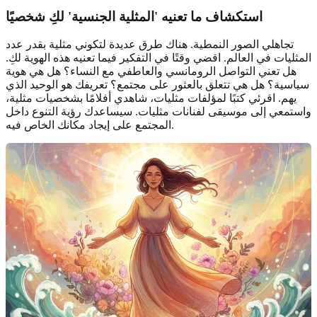
استكشاف ما تعنيه '
المثلية الجنسية
' لكِ شخصيًا
تجاهلي الصور النمطية. هناك طرق عديدة لتكوني مثلية بقدر عدد
المثليات في العالم. اقضي وقتًا في التفكير فيما تعنيه هذه الهوية لكِ.
هل تعني التواصل الرومانسي والعاطفي مع النساء؟ هل هي هوية
سياسية؟ هل هي تتعلق بالعثور على مجتمع؟ تعريفك هو الوحيد الذي
يهم. اقرئي كتبًا لمؤلفات مثليات، شاهدي أفلامًا بشخصيات مثلية،
واستمعي إلى موسيقى لفنانات مثليات. سيساعدك رؤية التنوع داخل
المجتمع على إيجاد مكانك الخاص فيه.