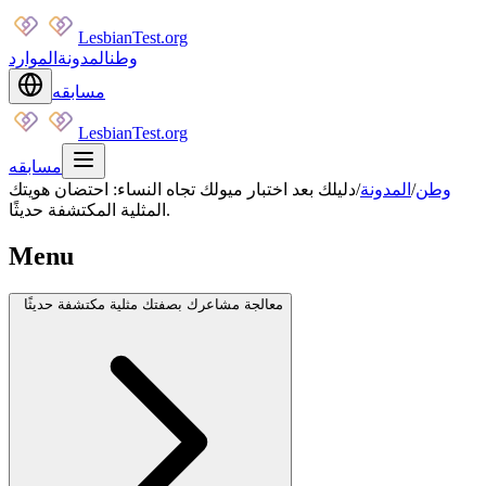
LesbianTest.org
وطن
المدونة
الموارد
مسابقه
LesbianTest.org
مسابقه
وطن
/
المدونة
/
دليلك بعد اختبار ميولك تجاه النساء: احتضان هويتك
المثلية المكتشفة حديثًا.
Menu
معالجة مشاعرك بصفتك مثلية مكتشفة حديثًا