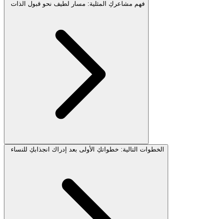
فهم مشاعركِ المثلية: مسار لطيف نحو قبول الذات
الخطوات التالية: خطواتكِ الأولى بعد إدراك انجذابكِ للنساء