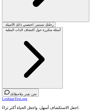
رحلتكِ تستمر: احتضني ذاتكِ الأصيلة
أسئلة متكررة حول اكتشاف الذات المثلية
نحن نقدر ملاحظاتك
LesbianTest.org
اجعل الاستكشاف أسهل، واجعل الحياة أكثر ثراءً.