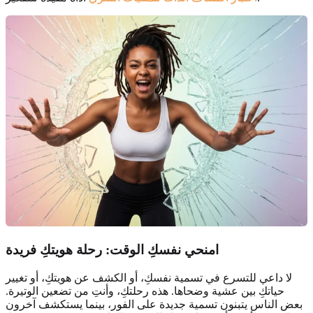
امنحي نفسكِ
الوقت
: رحلة هويتكِ فريدة
لا داعي للتسرع في تسمية نفسكِ، أو الكشف عن هويتكِ، أو تغيير
حياتكِ بين عشية وضحاها. هذه رحلتكِ، وأنتِ من تضعين الوتيرة.
بعض الناس يتبنون تسمية جديدة على الفور، بينما يستكشف آخرون