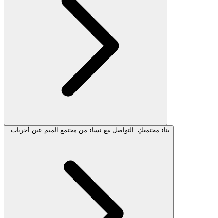
بناء مجتمعكِ: التواصل مع نساء من مجتمع الميم عين أخريات