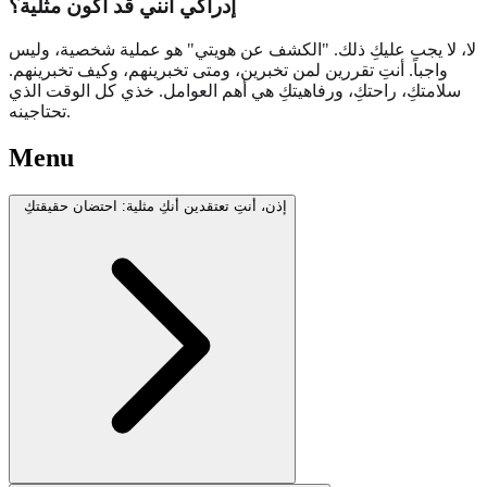
إدراكي أنني قد أكون مثلية؟
لا، لا يجب عليكِ ذلك. "الكشف عن هويتي" هو عملية شخصية، وليس
واجباً. أنتِ تقررين لمن تخبرين، ومتى تخبرينهم، وكيف تخبرينهم.
سلامتكِ، راحتكِ، ورفاهيتكِ هي أهم العوامل. خذي كل الوقت الذي
تحتاجينه.
Menu
إذن، أنتِ تعتقدين أنكِ مثلية: احتضان حقيقتكِ