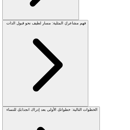
فهم مشاعركِ المثلية: مسار لطيف نحو قبول الذات
الخطوات التالية: خطواتكِ الأولى بعد إدراك انجذابكِ للنساء