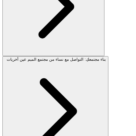
بناء مجتمعكِ: التواصل مع نساء من مجتمع الميم عين أخريات