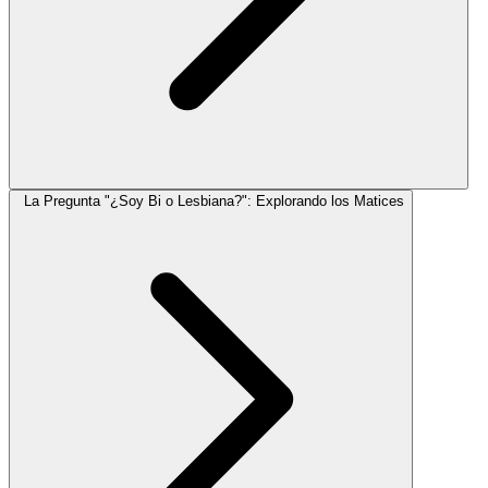
La Pregunta "¿Soy Bi o Lesbiana?": Explorando los Matices