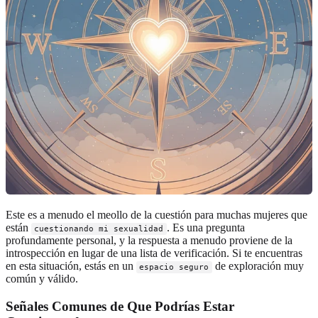
Este es a menudo el meollo de la cuestión para muchas mujeres que
están
. Es una pregunta
cuestionando mi sexualidad
profundamente personal, y la respuesta a menudo proviene de la
introspección en lugar de una lista de verificación. Si te encuentras
en esta situación, estás en un
de exploración muy
espacio seguro
común y válido.
Señales Comunes de Que Podrías Estar