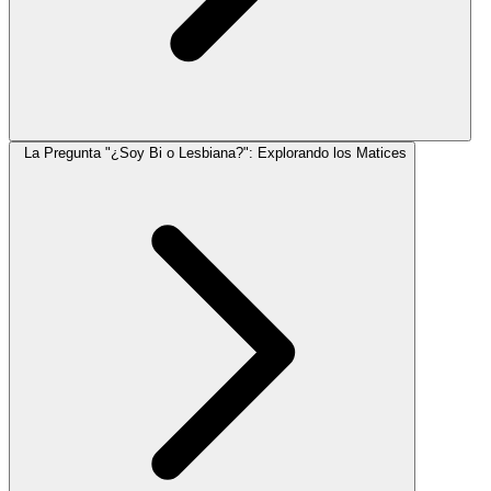
La Pregunta "¿Soy Bi o Lesbiana?": Explorando los Matices