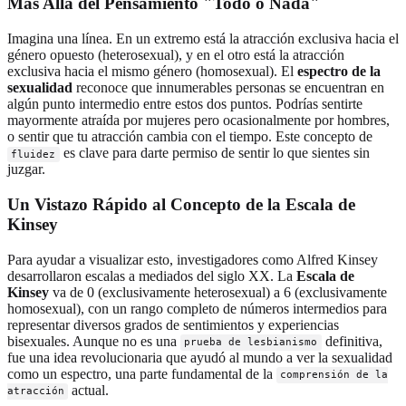
Más Allá del Pensamiento "Todo o Nada"
Imagina una línea. En un extremo está la atracción exclusiva hacia el
género opuesto (heterosexual), y en el otro está la atracción
exclusiva hacia el mismo género (homosexual). El
espectro de la
sexualidad
reconoce que innumerables personas se encuentran en
algún punto intermedio entre estos dos puntos. Podrías sentirte
mayormente atraída por mujeres pero ocasionalmente por hombres,
o sentir que tu atracción cambia con el tiempo. Este concepto de
es clave para darte permiso de sentir lo que sientes sin
fluidez
juzgar.
Un Vistazo Rápido al Concepto de la Escala de
Kinsey
Para ayudar a visualizar esto, investigadores como Alfred Kinsey
desarrollaron escalas a mediados del siglo XX. La
Escala de
Kinsey
va de 0 (exclusivamente heterosexual) a 6 (exclusivamente
homosexual), con un rango completo de números intermedios para
representar diversos grados de sentimientos y experiencias
bisexuales. Aunque no es una
definitiva,
prueba de lesbianismo
fue una idea revolucionaria que ayudó al mundo a ver la sexualidad
como un espectro, una parte fundamental de la
comprensión de la
actual.
atracción