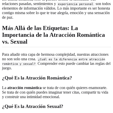
relaciones pasadas, sentimientos y
son todos
experiencia personal
elementos de información válidos. Lo más importante es ser honesta
contigo misma sobre lo que te trae alegría, emoción y una sensación
de paz.
Más Allá de las Etiquetas: La
Importancia de la Atracción Romántica
vs. Sexual
Para añadir otra capa de hermosa complejidad, nuestras atracciones
no son solo una cosa.
¿Cuál es la diferencia entre atracción
Comprender esto puede cambiar las reglas del
romántica y sexual?
juego.
¿Qué Es la Atracción Romántica?
La
atracción romántica
se trata de con quién quieres enamorarte.
Se trata de con quién puedes imaginar tener citas, compartir tu vida
y construir una intimidad emocional.
¿Qué Es la Atracción Sexual?