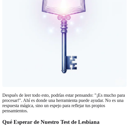
Después de leer todo esto, podrías estar pensando: "¡Es mucho para
procesar!". Ahí es donde una herramienta puede ayudar. No es una
respuesta mágica, sino un espejo para reflejar tus propios
pensamientos.
Qué Esperar de Nuestro Test de Lesbiana