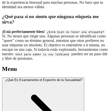
de la experiencia bisexual para muchas personas. No hace que tu
identidad sea menos válida.
¿Qué pasa si no siento que ninguna etiqueta me
sirva?
¡Está perfectamente bien!
¿Está bien no tener una etiqueta?
Sí. No tienes que elegir una. Algunas personas se identifican como
"queer" como un término general, mientras que otras prefieren no
usar etiquetas en absoluto. El objetivo es entenderte a ti misma, no
encajar en una caja. Si todavía estás explorando, herramientas como
nuestro
pueden ser un paso útil
test para saber si soy lesbiana
y libre de presiones.
Menu
¿Qué Es Exactamente el Espectro de la Sexualidad?