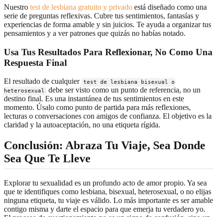
Nuestro
test de lesbiana gratuito y privado
está diseñado como una
serie de preguntas reflexivas. Cubre tus sentimientos, fantasías y
experiencias de forma amable y sin juicios. Te ayuda a organizar tus
pensamientos y a ver patrones que quizás no habías notado.
Usa Tus Resultados Para Reflexionar, No Como Una
Respuesta Final
El resultado de cualquier
test de lesbiana bisexual o
debe ser visto como un punto de referencia, no un
heterosexual
destino final. Es una instantánea de tus sentimientos en este
momento. Úsalo como punto de partida para más reflexiones,
lecturas o conversaciones con amigos de confianza. El objetivo es la
claridad y la autoaceptación, no una etiqueta rígida.
Conclusión: Abraza Tu Viaje, Sea Donde
Sea Que Te Lleve
Explorar tu sexualidad es un profundo acto de amor propio. Ya sea
que te identifiques como lesbiana, bisexual, heterosexual, o no elijas
ninguna etiqueta, tu viaje es válido. Lo más importante es ser amable
contigo misma y darte el espacio para que emerja tu verdadero yo.