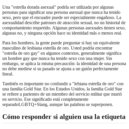
Una "estrella dorada asexual" podría ser utilizada por algunas
personas para significar una persona asexual que nunca ha tenido
sexo, pero que el encuadre puede ser especialmente engañoso. La
asexualidad describe patrones de atracción sexual, no un historial de
comportamiento requerido. Algunas personas asexuales tienen sexo,
algunas no, y ninguna opción hace su identidad más o menos real.
Para los hombres, la gente puede preguntar si hay un equivalente
masculino de lesbiana estrella de oro. Usted podría encontrar
"estrella de oro gay" en algunos contextos, generalmente significa
un hombre gay que nunca ha tenido sexo con una mujer. Sin
embargo, se aplica la misma precaución: la identidad de una persona
no debe medirse si su pasado se ajusta a un guión perfectamente
lineal.
También es importante no confundir a "lebiana estrella de oro" con
una familia Gold Star. En los Estados Unidos, la familia Gold Star
se refiere a parientes de un miembro del servicio militar que murió
en servicio. Ese significado está completamente
separadoLGBTQ+Slang, aunque las palabras se superponen.
Cómo responder si alguien usa la etiqueta