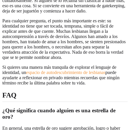
cuidadosamente. Si alguien se lo reclama sin clasificar a nadie más,
eso es una cosa. Si se convierte en una herramienta de gatekeeping,
deja de ser juguetón y comienza a hacer daño.
Para cualquier pregunta, el punto más importante es este: su
identidad no tiene que ser tocada, temprana, simple o fácil de
explicar antes de que cuente. Muchas lesbianas llegan a la
autocomprensión a través de desvíos. Algunos han amado a los
hombres, han tratado de amar a los hombres, se sienten presionados
para querer a los hombres, o necesitan años para separar la
verdadera atracción de la expectativa. Nada de eso borra la verdad
que se te permite nombrar ahora.
Si quieres una manera más tranquila de explorar el lenguaje de
identidad, un
espacio de autodescubrimiento de lesbianas
puede
ayudarte a reflexionar en privado mientras recuerdas que ningún
término recibe la última palabra sobre tu vida.
FAQ
¿Qué significa cuando alguien es una estrella de
oro?
En general, una estrella de oro sugiere aprobación, logro o haber