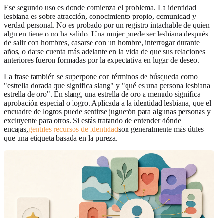
Ese segundo uso es donde comienza el problema. La identidad
lesbiana es sobre atracción, conocimiento propio, comunidad y
verdad personal. No es probado por un registro intachable de quien
alguien tiene o no ha salido. Una mujer puede ser lesbiana después
de salir con hombres, casarse con un hombre, interrogar durante
años, o darse cuenta más adelante en la vida de que sus relaciones
anteriores fueron formadas por la expectativa en lugar de deseo.
La frase también se superpone con términos de búsqueda como
"estrella dorada que significa slang" y "qué es una persona lesbiana
estrella de oro". En slang, una estrella de oro a menudo significa
aprobación especial o logro. Aplicada a la identidad lesbiana, que el
encuadre de logros puede sentirse juguetón para algunas personas y
excluyente para otros. Si estás tratando de entender dónde
encajas,
gentiles recursos de identidad
son generalmente más útiles
que una etiqueta basada en la pureza.