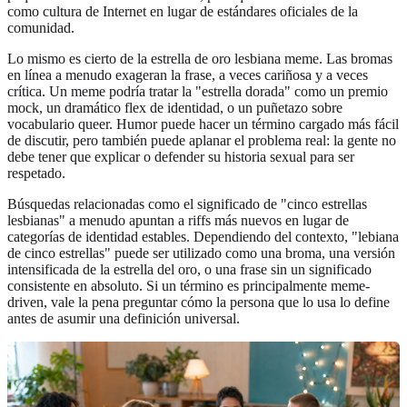
como cultura de Internet en lugar de estándares oficiales de la
comunidad.
Lo mismo es cierto de la estrella de oro lesbiana meme. Las bromas
en línea a menudo exageran la frase, a veces cariñosa y a veces
crítica. Un meme podría tratar la "estrella dorada" como un premio
mock, un dramático flex de identidad, o un puñetazo sobre
vocabulario queer. Humor puede hacer un término cargado más fácil
de discutir, pero también puede aplanar el problema real: la gente no
debe tener que explicar o defender su historia sexual para ser
respetado.
Búsquedas relacionadas como el significado de "cinco estrellas
lesbianas" a menudo apuntan a riffs más nuevos en lugar de
categorías de identidad estables. Dependiendo del contexto, "lebiana
de cinco estrellas" puede ser utilizado como una broma, una versión
intensificada de la estrella del oro, o una frase sin un significado
consistente en absoluto. Si un término es principalmente meme-
driven, vale la pena preguntar cómo la persona que lo usa lo define
antes de asumir una definición universal.