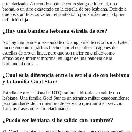
estandarizado. A menudo aparece como slang de Internet, una
broma, o un giro exagerado en la estrella de oro lesbiana. Debido a
que los significados varían, el contexto importa más que cualquier
definición fija.
¿Hay una bandera lesbiana estrella de oro?
No hay una bandera lesbiana de oro ampliamente reconocida. Usted
puede encontrar gráficos hechos por el usuario o imágenes de
estrellas de oro en línea, pero que son mejor entendido como
símbolos de Internet informal en lugar de una bandera de la
comunidad oficial.
¿Cuál es la diferencia entre la estrella de oro lesbiana
y la familia Gold Star?
Estrella de oro lesbianaLGBTQ+sobre la historia sexual de una
lesbiana. Una familia Gold Star es un término militar estadounidense
para familiares de un miembro del servicio que murió en servicio.
Las dos frases no están relacionadas.
¿Puedo ser lesbiana si he salido con hombres?
Sí. Muchas lesbianas han salido con hombres antes de comprenderse