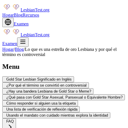
LesbianTest.org
Hogar
Blog
Recursos
Examen
LesbianTest.org
Examen
Hogar
/
Blog
/
Lo que es una estrella de oro Lesbiana y por qué el
término es controversial
Menu
Gold Star Lesbian Significado en Inglés
¿Por qué el término se convirtió en controversial
¿Hay una bandera Lesbiana de Gold Star o Meme?
¿Qué pasa con Gold Star Asexual, Pansexual o Equivalente Hombre?
Cómo responder si alguien usa la etiqueta
Una lista de verificación de reflexión rápida
Usando el mandato con cuidado mientras explora la identidad
FAQ