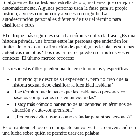
Si alguien se llama lesbiana estrella de oro, no tienes que corregirla
automáticamente. Algunas personas usan la frase para su propia
historia, a veces con humor y a veces con orgullo. La
autodescripción personal es diferente de usar el término para
clasificar a otros.
El enfoque más seguro es escuchar cómo se utiliza la frase. ¿Es una
historia privada, una broma entre las personas que entienden los
límites del otro, o una afirmación de que algunas lesbianas son más
auténticas que otras? Los dos primeros pueden ser inofensivos en
contexto. El último merece retroceso.
Las respuestas útiles pueden mantenerse tranquilas y específicas:
"Entiendo que describe su experiencia, pero no creo que la
historia sexual debe clasificar la identidad lesbiana".
"Ese término puede hacer que las lesbianas o personas con
pasados complicados se sientan excluidas".
"Estoy más cómodo hablando de la identidad en términos de
atracción y auto-comprensión."
"¿Podemos evitar usarla como estándar para otras personas?"
Esto mantiene el foco en el impacto sin convertir la conversación en
una lucha sobre quién se permite usar esa palabra.