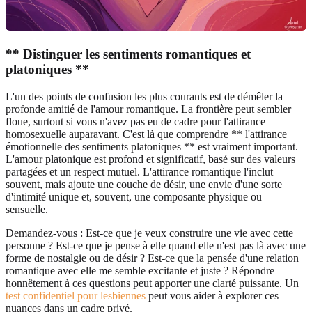
** Distinguer les sentiments romantiques et
platoniques **
L'un des points de confusion les plus courants est de démêler la
profonde amitié de l'amour romantique. La frontière peut sembler
floue, surtout si vous n'avez pas eu de cadre pour l'attirance
homosexuelle auparavant. C'est là que comprendre ** l'attirance
émotionnelle des sentiments platoniques ** est vraiment important.
L'amour platonique est profond et significatif, basé sur des valeurs
partagées et un respect mutuel. L'attirance romantique l'inclut
souvent, mais ajoute une couche de désir, une envie d'une sorte
d'intimité unique et, souvent, une composante physique ou
sensuelle.
Demandez-vous : Est-ce que je veux construire une vie avec cette
personne ? Est-ce que je pense à elle quand elle n'est pas là avec une
forme de nostalgie ou de désir ? Est-ce que la pensée d'une relation
romantique avec elle me semble excitante et juste ? Répondre
honnêtement à ces questions peut apporter une clarté puissante. Un
test confidentiel pour lesbiennes
peut vous aider à explorer ces
nuances dans un cadre privé.