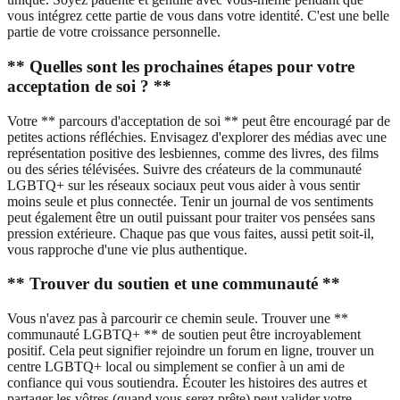
vous intégrez cette partie de vous dans votre identité. C'est une belle
partie de votre croissance personnelle.
** Quelles sont les prochaines étapes pour votre
acceptation de soi ? **
Votre ** parcours d'acceptation de soi ** peut être encouragé par de
petites actions réfléchies. Envisagez d'explorer des médias avec une
représentation positive des lesbiennes, comme des livres, des films
ou des séries télévisées. Suivre des créateurs de la communauté
LGBTQ+ sur les réseaux sociaux peut vous aider à vous sentir
moins seule et plus connectée. Tenir un journal de vos sentiments
peut également être un outil puissant pour traiter vos pensées sans
pression extérieure. Chaque pas que vous faites, aussi petit soit-il,
vous rapproche d'une vie plus authentique.
** Trouver du soutien et une communauté **
Vous n'avez pas à parcourir ce chemin seule. Trouver une **
communauté LGBTQ+ ** de soutien peut être incroyablement
positif. Cela peut signifier rejoindre un forum en ligne, trouver un
centre LGBTQ+ local ou simplement se confier à un ami de
confiance qui vous soutiendra. Écouter les histoires des autres et
partager les vôtres (quand vous serez prête) peut valider votre