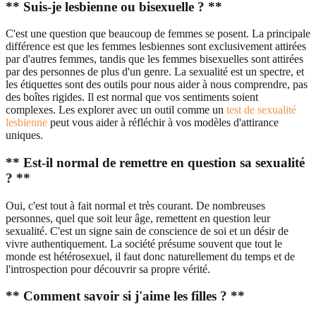
** Suis-je lesbienne ou bisexuelle ? **
C'est une question que beaucoup de femmes se posent. La principale
différence est que les femmes lesbiennes sont exclusivement attirées
par d'autres femmes, tandis que les femmes bisexuelles sont attirées
par des personnes de plus d'un genre. La sexualité est un spectre, et
les étiquettes sont des outils pour nous aider à nous comprendre, pas
des boîtes rigides. Il est normal que vos sentiments soient
complexes. Les explorer avec un outil comme un
test de sexualité
lesbienne
peut vous aider à réfléchir à vos modèles d'attirance
uniques.
** Est-il normal de remettre en question sa sexualité
? **
Oui, c'est tout à fait normal et très courant. De nombreuses
personnes, quel que soit leur âge, remettent en question leur
sexualité. C'est un signe sain de conscience de soi et un désir de
vivre authentiquement. La société présume souvent que tout le
monde est hétérosexuel, il faut donc naturellement du temps et de
l'introspection pour découvrir sa propre vérité.
** Comment savoir si j'aime les filles ? **