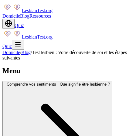
LesbianTest.org
Domicile
Blog
Ressources
Quiz
LesbianTest.org
Quiz
Domicile
/
Blog
/
Test lesbien : Votre découverte de soi et les étapes
suivantes
Menu
Comprendre vos sentiments : Que signifie être lesbienne ?