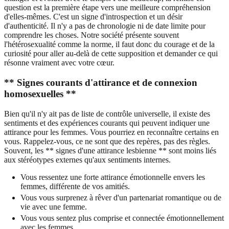
question est la première étape vers une meilleure compréhension
d'elles-mêmes. C'est un signe d'introspection et un désir
d'authenticité. Il n'y a pas de chronologie ni de date limite pour
comprendre les choses. Notre société présente souvent
l'hétérosexualité comme la norme, il faut donc du courage et de la
curiosité pour aller au-delà de cette supposition et demander ce qui
résonne vraiment avec votre cœur.
** Signes courants d'attirance et de connexion
homosexuelles **
Bien qu'il n'y ait pas de liste de contrôle universelle, il existe des
sentiments et des expériences courants qui peuvent indiquer une
attirance pour les femmes. Vous pourriez en reconnaître certains en
vous. Rappelez-vous, ce ne sont que des repères, pas des règles.
Souvent, les ** signes d'une attirance lesbienne ** sont moins liés
aux stéréotypes externes qu'aux sentiments internes.
Vous ressentez une forte attirance émotionnelle envers les
femmes, différente de vos amitiés.
Vous vous surprenez à rêver d'un partenariat romantique ou de
vie avec une femme.
Vous vous sentez plus comprise et connectée émotionnellement
avec les femmes.