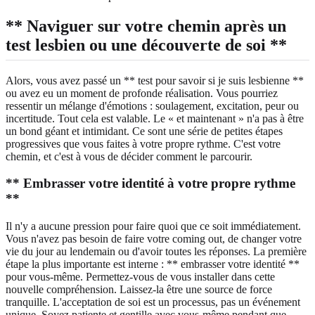
** Naviguer sur votre chemin après un
test lesbien ou une découverte de soi **
Alors, vous avez passé un ** test pour savoir si je suis lesbienne **
ou avez eu un moment de profonde réalisation. Vous pourriez
ressentir un mélange d'émotions : soulagement, excitation, peur ou
incertitude. Tout cela est valable. Le « et maintenant » n'a pas à être
un bond géant et intimidant. Ce sont une série de petites étapes
progressives que vous faites à votre propre rythme. C'est votre
chemin, et c'est à vous de décider comment le parcourir.
** Embrasser votre identité à votre propre rythme
**
Il n'y a aucune pression pour faire quoi que ce soit immédiatement.
Vous n'avez pas besoin de faire votre coming out, de changer votre
vie du jour au lendemain ou d'avoir toutes les réponses. La première
étape la plus importante est interne : ** embrasser votre identité **
pour vous-même. Permettez-vous de vous installer dans cette
nouvelle compréhension. Laissez-la être une source de force
tranquille. L'acceptation de soi est un processus, pas un événement
unique. Soyez patiente et gentille avec vous-même pendant que