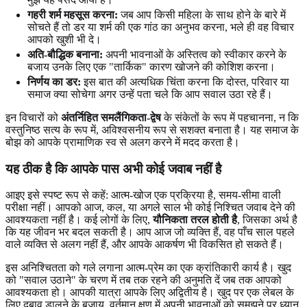
गहरी शर्म महसूस करना:
जब आप किसी महिला के साथ होने के बारे में
सोचते हैं तो डर या शर्म की एक गांठ का अनुभव करना, भले ही वह विचार
आपको खुशी भी दे।
अति-बौद्धिक बनाना:
अपनी भावनाओं के अस्तित्व को स्वीकार करने के
बजाय उनके लिए एक "तार्किक" कारण खोजने की कोशिश करना।
निर्णय का डर:
इस बात की अत्यधिक चिंता करना कि दोस्त, परिवार या
समाज क्या सोचेगा अगर उन्हें पता चले कि आप सवाल उठा रहे हैं।
इन विचारों को
अंतर्निहित समलैंगिकता-द्वेष
के संकेतों के रूप में पहचानना, न कि
वस्तुनिष्ठ सत्य के रूप में, अविश्वसनीय रूप से सशक्त बनाता है। यह समाज के
बोझ को आपके प्रामाणिक स्व से अलग करने में मदद करता है।
यह ठीक है कि आपके पास अभी कोई जवाब नहीं है
आइए इसे स्पष्ट रूप से कहें: आत्म-खोज एक प्रक्रिया है, समय-सीमा वाली
परीक्षा नहीं। आपको आज, कल, या अगले साल भी कोई निश्चित जवाब देने की
आवश्यकता नहीं है। कई लोगों के लिए,
यौनिकता तरल होती है
, जिसका अर्थ है
कि यह जीवन भर बदल सकती है। आप आज जो व्यक्ति हैं, वह पाँच साल पहले
वाले व्यक्ति से अलग नहीं हैं, और आपके आकर्षण भी विकसित हो सकते हैं।
इस अनिश्चितता को गले लगाना आत्म-प्रेम का एक क्रांतिकारी कार्य है। खुद
को "सवाल उठाने" के चरण में तब तक रहने की अनुमति दें जब तक आपको
आवश्यकता हो। आपकी यात्रा आपके लिए अद्वितीय है। खुद पर एक लेबल के
लिए दबाव डालने के बजाय, वर्तमान क्षण में अपनी भावनाओं को समझने पर ध्यान