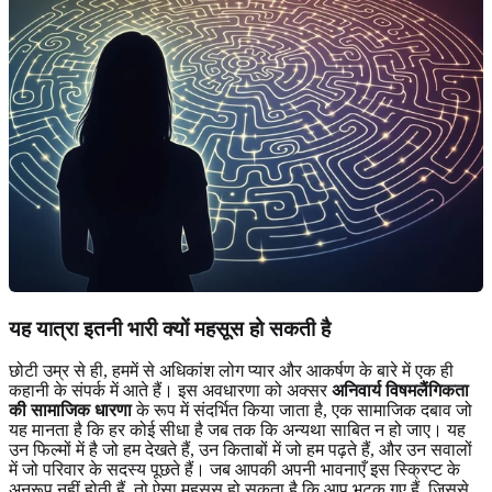
यह यात्रा इतनी भारी क्यों महसूस हो सकती है
छोटी उम्र से ही, हममें से अधिकांश लोग प्यार और आकर्षण के बारे में एक ही
कहानी के संपर्क में आते हैं। इस अवधारणा को अक्सर
अनिवार्य विषमलैंगिकता
की सामाजिक धारणा
के रूप में संदर्भित किया जाता है, एक सामाजिक दबाव जो
यह मानता है कि हर कोई सीधा है जब तक कि अन्यथा साबित न हो जाए। यह
उन फिल्मों में है जो हम देखते हैं, उन किताबों में जो हम पढ़ते हैं, और उन सवालों
में जो परिवार के सदस्य पूछते हैं। जब आपकी अपनी भावनाएँ इस स्क्रिप्ट के
अनुरूप नहीं होती हैं, तो ऐसा महसूस हो सकता है कि आप भटक गए हैं, जिससे