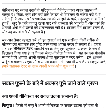
यौनिकता पर सवाल उठाने के परिदृश्य को नेविगेट करना अपार साहस की
यात्रा है। चिंता, भ्रम और यहाँ तक कि डर भी विफलता के संकेत नहीं हैं; वे
संकेत हैं कि आप अपने प्रामाणिक स्व को समझने के गहरे, महत्वपूर्ण कार्य में लगे
हुए हैं। खुद के प्रति दयालु रहना याद रखें, तरलता की अनुमति दें, और जानें कि
आपको अभी सभी उत्तरों की आवश्यकता नहीं है। आपका मार्ग आपका अपना है,
और यह अपनी गति से खुलता है।
जब आप तैयार महसूस करें, तो इन सवालों को एक संरचित, निजी तरीके से
खोजना एक सहायक और पुष्टि करने वाला अगला कदम हो सकता है। हमारा
सहायक
लेस्बियन टेस्ट
आत्म-चिंतन के लिए एक सुरक्षित उपकरण के रूप में
डिज़ाइन किया गया है, न कि एक लेबल-निर्माता के रूप में। यह बस एक गोपनीय
स्थान है जो आपको अपनी भावनाओं को सुलझाने में मदद करेगा। इसे
आपकी
अद्वितीय यात्रा पर एक सौम्य अगला कदम मानें। जब भी आप तैयार महसूस करें,
हमारे सहायक टेस्ट के साथ अपनी आत्म-खोज शुरू करें
।
सवाल पूछने के बारे में अक्सर पूछे जाने वाले प्रश्न
क्या अपनी यौनिकता पर सवाल उठाना सामान्य है?
बिल्कुल।
किसी भी उम्र में अपनी यौनिकता पर सवाल उठाना पूरी तरह से