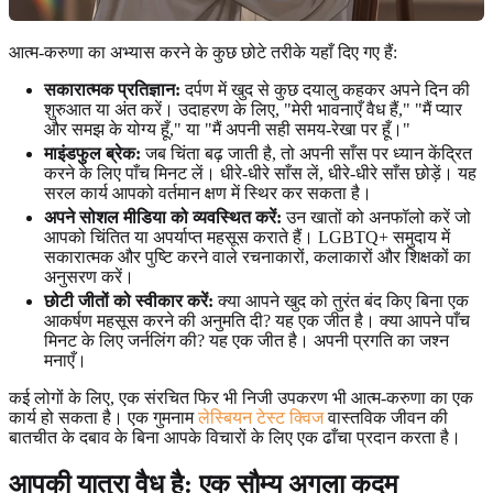
आत्म-करुणा का अभ्यास करने के कुछ छोटे तरीके यहाँ दिए गए हैं:
सकारात्मक प्रतिज्ञान:
दर्पण में खुद से कुछ दयालु कहकर अपने दिन की
शुरुआत या अंत करें। उदाहरण के लिए, "मेरी भावनाएँ वैध हैं," "मैं प्यार
और समझ के योग्य हूँ," या "मैं अपनी सही समय-रेखा पर हूँ।"
माइंडफुल ब्रेक:
जब चिंता बढ़ जाती है, तो अपनी साँस पर ध्यान केंद्रित
करने के लिए पाँच मिनट लें। धीरे-धीरे साँस लें, धीरे-धीरे साँस छोड़ें। यह
सरल कार्य आपको वर्तमान क्षण में स्थिर कर सकता है।
अपने सोशल मीडिया को व्यवस्थित करें:
उन खातों को अनफॉलो करें जो
आपको चिंतित या अपर्याप्त महसूस कराते हैं। LGBTQ+ समुदाय में
सकारात्मक और पुष्टि करने वाले रचनाकारों, कलाकारों और शिक्षकों का
अनुसरण करें।
छोटी जीतों को स्वीकार करें:
क्या आपने खुद को तुरंत बंद किए बिना एक
आकर्षण महसूस करने की अनुमति दी? यह एक जीत है। क्या आपने पाँच
मिनट के लिए जर्नलिंग की? यह एक जीत है। अपनी प्रगति का जश्न
मनाएँ।
कई लोगों के लिए, एक संरचित फिर भी निजी उपकरण भी आत्म-करुणा का एक
कार्य हो सकता है। एक गुमनाम
लेस्बियन टेस्ट क्विज
वास्तविक जीवन की
बातचीत के दबाव के बिना आपके विचारों के लिए एक ढाँचा प्रदान करता है।
आपकी यात्रा वैध है: एक सौम्य अगला कदम