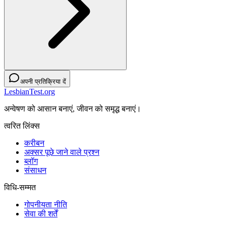
अपनी प्रतिक्रिया दें
LesbianTest.org
अन्वेषण को आसान बनाएं, जीवन को समृद्ध बनाएं।
त्वरित लिंक्स
करीबन
अक्सर पूछे जाने वाले प्रश्न
ब्लॉग
संसाधन
विधि-सम्‍मत
गोपनीयता नीति
सेवा की शर्तें