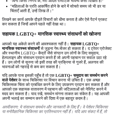
"बिना किसी निर्णय के, मेरा आदर्श रोमांटिक भविष्य कैसा दिखता है?"
"महिलाओं के प्रति आकर्षित होने के बारे में सोचते समय जो भी डर या
चिंताएँ आती हैं, उन्हें लिख लें।"
लिखने का कार्य आपके दौड़ते विचारों को धीमा करता है और ऐसे पैटर्न प्रकट
कर सकता है जिन्हें आपने पहले नहीं देखा था।
सहायक LGBTQ+ मानसिक स्वास्थ्य संसाधनों को खोजना
आपको यह अकेले करने की आवश्यकता नहीं है।
सहायक LGBTQ+
मानसिक स्वास्थ्य संसाधनों
से जुड़ना गेम-चेंजर हो सकता है। द ट्रेवर प्रोजेक्ट
और स्थानीय LGBTQ+ केंद्रों जैसे संगठन उन लोगों के लिए समुदाय,
हेल्पलाइन और संसाधन प्रदान करते हैं जो अपनी पहचान पर सवाल उठा रहे
हैं। उन लोगों से सुनना जो इसी तरह की प्रक्रिया से गुजरे हैं, अलगाव की
भावनाओं को गहराई से कम कर सकता है।
यदि आपके पास इसकी पहुँच है तो एक
LGBTQ+ समुदाय का समर्थन करने
वाले पेशेवर
के साथ चिकित्सा पर विचार करना भी उचित है। एक अच्छा
चिकित्सक चिंता को प्रबंधित करने के लिए उपकरण प्रदान कर सकता है और
आपको एक सहायक वातावरण में पहचान की जटिलताओं को नेविगेट करने में
मदद कर सकता है। याद रखें, समर्थन मांगना ताकत का संकेत है। यह आपकी
अपनी भलाई का सम्मान करने की दिशा में एक बहादुर कदम है।
अस्वीकरण: ये संसाधन समर्थन और जानकारी के लिए हैं। वे पेशेवर चिकित्सा
या मनोवैज्ञानिक चिकित्सा का प्रतिस्थापन नहीं हैं। यदि आप संकट में हैं, तो