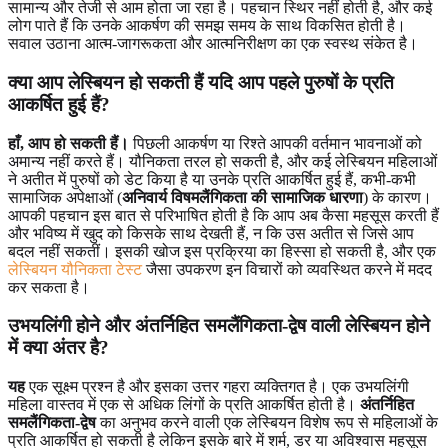
सामान्य और तेजी से आम होता जा रहा है। पहचान स्थिर नहीं होती है, और कई
लोग पाते हैं कि उनके आकर्षण की समझ समय के साथ विकसित होती है।
सवाल उठाना आत्म-जागरूकता और आत्मनिरीक्षण का एक स्वस्थ संकेत है।
क्या आप लेस्बियन हो सकती हैं यदि आप पहले पुरुषों के प्रति
आकर्षित हुई हैं?
हाँ, आप हो सकती हैं।
पिछली आकर्षण या रिश्ते आपकी वर्तमान भावनाओं को
अमान्य नहीं करते हैं। यौनिकता तरल हो सकती है, और कई लेस्बियन महिलाओं
ने अतीत में पुरुषों को डेट किया है या उनके प्रति आकर्षित हुई हैं, कभी-कभी
सामाजिक अपेक्षाओं (
अनिवार्य विषमलैंगिकता की सामाजिक धारणा
) के कारण।
आपकी पहचान इस बात से परिभाषित होती है कि आप अब कैसा महसूस करती हैं
और भविष्य में खुद को किसके साथ देखती हैं, न कि उस अतीत से जिसे आप
बदल नहीं सकतीं। इसकी खोज इस प्रक्रिया का हिस्सा हो सकती है, और एक
लेस्बियन यौनिकता टेस्ट
जैसा उपकरण इन विचारों को व्यवस्थित करने में मदद
कर सकता है।
उभयलिंगी होने और अंतर्निहित समलैंगिकता-द्वेष वाली लेस्बियन होने
में क्या अंतर है?
यह
एक सूक्ष्म प्रश्न है और इसका उत्तर गहरा व्यक्तिगत है। एक उभयलिंगी
महिला वास्तव में एक से अधिक लिंगों के प्रति आकर्षित होती है।
अंतर्निहित
समलैंगिकता-द्वेष
का अनुभव करने वाली एक लेस्बियन विशेष रूप से महिलाओं के
प्रति आकर्षित हो सकती है लेकिन इसके बारे में शर्म, डर या अविश्वास महसूस