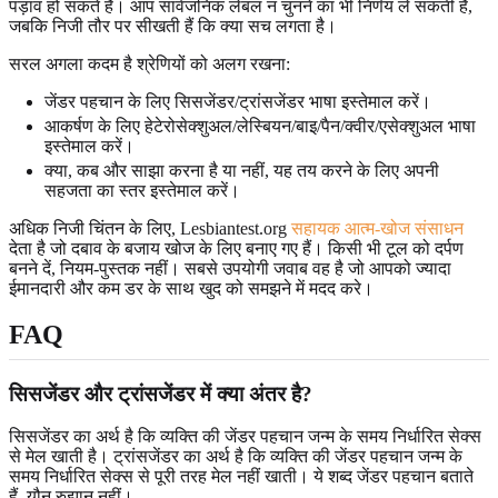
पड़ाव हो सकते हैं। आप सार्वजनिक लेबल न चुनने का भी निर्णय ले सकती हैं,
जबकि निजी तौर पर सीखती हैं कि क्या सच लगता है।
सरल अगला कदम है श्रेणियों को अलग रखना:
जेंडर पहचान के लिए सिसजेंडर/ट्रांसजेंडर भाषा इस्तेमाल करें।
आकर्षण के लिए हेटेरोसेक्शुअल/लेस्बियन/बाइ/पैन/क्वीर/एसेक्शुअल भाषा
इस्तेमाल करें।
क्या, कब और साझा करना है या नहीं, यह तय करने के लिए अपनी
सहजता का स्तर इस्तेमाल करें।
अधिक निजी चिंतन के लिए, Lesbiantest.org
सहायक आत्म-खोज संसाधन
देता है जो दबाव के बजाय खोज के लिए बनाए गए हैं। किसी भी टूल को दर्पण
बनने दें, नियम-पुस्तक नहीं। सबसे उपयोगी जवाब वह है जो आपको ज्यादा
ईमानदारी और कम डर के साथ खुद को समझने में मदद करे।
FAQ
सिसजेंडर और ट्रांसजेंडर में क्या अंतर है?
सिसजेंडर का अर्थ है कि व्यक्ति की जेंडर पहचान जन्म के समय निर्धारित सेक्स
से मेल खाती है। ट्रांसजेंडर का अर्थ है कि व्यक्ति की जेंडर पहचान जन्म के
समय निर्धारित सेक्स से पूरी तरह मेल नहीं खाती। ये शब्द जेंडर पहचान बताते
हैं, यौन रुझान नहीं।