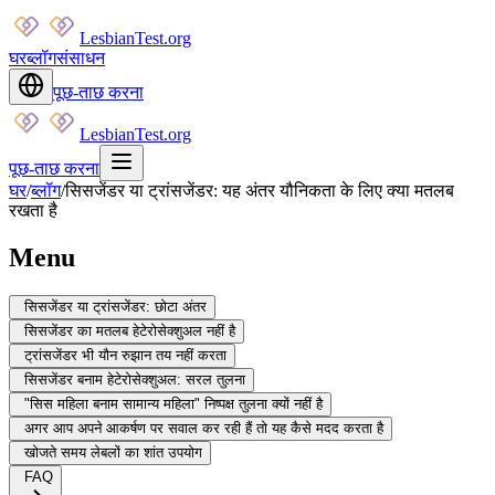
LesbianTest.org
घर
ब्लॉग
संसाधन
पूछ-ताछ करना
LesbianTest.org
पूछ-ताछ करना
घर
/
ब्लॉग
/
सिसजेंडर या ट्रांसजेंडर: यह अंतर यौनिकता के लिए क्या मतलब
रखता है
Menu
सिसजेंडर या ट्रांसजेंडर: छोटा अंतर
सिसजेंडर का मतलब हेटेरोसेक्शुअल नहीं है
ट्रांसजेंडर भी यौन रुझान तय नहीं करता
सिसजेंडर बनाम हेटेरोसेक्शुअल: सरल तुलना
"सिस महिला बनाम सामान्य महिला" निष्पक्ष तुलना क्यों नहीं है
अगर आप अपने आकर्षण पर सवाल कर रही हैं तो यह कैसे मदद करता है
खोजते समय लेबलों का शांत उपयोग
FAQ