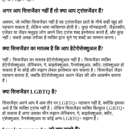
अगर आप सिसजेंडर नहीं हैं तो क्या आप ट्रांसजेंडर हैं?
अक्सर, जो व्यक्ति सिसजेंडर नहीं है वह ट्रांसजेंडर छाते के नीचे कहीं खुद को
पहचान सकता है, लेकिन भाषा व्यक्तिगत होती है। कुछ नॉनबाइनरी, जेंडरक्वीर,
एजेंडर या जेंडर-फ्लुइड लोग अपने लिए ट्रांस शब्द इस्तेमाल करते हैं, और कुछ
नहीं। सबसे अच्छा तरीका है व्यक्ति द्वारा चुने गए शब्दों का सम्मान करना।
क्या सिसजेंडर का मतलब है कि आप हेटेरोसेक्शुअल हैं?
नहीं। सिसजेंडर का मतलब हेटेरोसेक्शुअल नहीं है। सिसजेंडर व्यक्ति
हेटेरोसेक्शुअल, लेस्बियन, गे, बाइसेक्शुअल, पैनसेक्शुअल, क्वीर, एसेक्शुअल हो
सकता है या कोई और रुझान लेबल इस्तेमाल कर सकता है। सिसजेंडर जेंडर
पहचान बताता है, जबकि हेटेरोसेक्शुअल अलग जेंडर की ओर आकर्षण बताता
है।
क्या सिसजेंडर LGBTQ है?
सिसजेंडर अपने आप में आम तौर पर LGBTQ+ पहचान नहीं है, क्योंकि इसका
अर्थ है कि व्यक्ति ट्रांस नहीं है। लेकिन सिसजेंडर व्यक्ति बिल्कुल LGBTQ+
हो सकता है अगर उसका यौन रुझान लेस्बियन, गे, बाइसेक्शुअल, क्वीर,
एसेक्शुअल, पैनसेक्शुअल या कोई अन्य LGBTQ+ रुझान है।