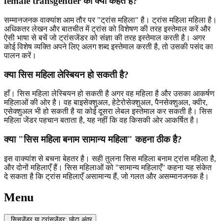
female transgender को क्या कहते हैं?
सम्मानजनक वाक्यांश आम तौर पर "ट्रांस महिला" है। ट्रांस महिला महिला है।
अधिकतर लेखन और बातचीत में ट्रांस को विशेषण की तरह इस्तेमाल करें और
ऐसी भाषा से बचें जो ट्रांसजेंडर को संज्ञा की तरह इस्तेमाल करती है। अगर
कोई विशेष व्यक्ति अपने लिए अलग शब्द इस्तेमाल करती है, तो उसकी पसंद का
पालन करें।
क्या सिस महिला लेस्बियन हो सकती है?
हाँ। सिस महिला लेस्बियन हो सकती है अगर वह महिला है और उसका आकर्षण
महिलाओं की ओर है। वह बाइसेक्शुअल, हेटेरोसेक्शुअल, पैनसेक्शुअल, क्वीर,
एसेक्शुअल भी हो सकती है या कोई दूसरा लेबल इस्तेमाल कर सकती है। सिस
महिला जेंडर पहचान बताता है, यह नहीं कि वह किसकी ओर आकर्षित है।
क्या "सिस महिला बनाम सामान्य महिला" कहना ठीक है?
इस वाक्यांश से बचना बेहतर है। सही तुलना सिस महिला बनाम ट्रांस महिला है,
और दोनों महिलाएँ हैं। सिस महिलाओं को "सामान्य महिलाएँ" कहना यह संकेत
दे सकता है कि ट्रांस महिलाएँ असामान्य हैं, जो गलत और असम्मानजनक है।
Menu
सिसजेंडर या ट्रांसजेंडर: छोटा अंतर