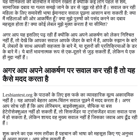
यह यौनिकता की बातचीत में मायने रखता है क्योंकि कई लोग पहले से शर्म,
सामाजिक दबाव या गलत समझे जाने के डर से जूझ रहे होते हैं। सवाल कर रही
महिला के लिए समावेशी भाषा ईमानदार सवाल पूछना आसान बना सकती है: क्या
मैं महिलाओं की ओर आकर्षित हूँ? क्या मुझे पुरुषों को पसंद करने का दबाव
महसूस होता है? क्या कोई लेबल मुझे मुक्त करता है या सीमित?
अगर आप यह इसलिए पढ़ रही हैं क्योंकि आप अपने आकर्षण को लेकर निश्चित
नहीं हैं, तो देखें कि आपका सवाल आपके जेंडर के बारे में है, आपके रुझान के बारे
में, लेबलों के साथ आपकी सहजता के बारे में, या दूसरों की प्रतिक्रियाओं के डर
के बारे में। ये बातें भावनात्मक रूप से एक-दूसरे से जुड़ सकती हैं, लेकिन ये एक
ही मुद्दा नहीं हैं।
अगर आप अपने आकर्षण पर सवाल कर रही हैं तो यह
कैसे मदद करता है
Lesbiantest.org के पाठकों के लिए इस फर्क का व्यावहारिक मूल्य अकादमिक
नहीं है। यह आपको बेहतर आत्म-चिंतन सवाल पूछने में मदद करता है। अगर
आप सोच रही हैं कि आप लेस्बियन, बाइसेक्शुअल, सैफिक या बस
हेटेरोसेक्शुअल नहीं हो सकती हैं, तो सिसजेंडर या ट्रांसजेंडर वाला सवाल पास
में हो सकता है, लेकिन शायद वह मुख्य सवाल नहीं है जिसका जवाब आप ढूँढ रही
हैं।
शुरू करने का एक नरम तरीका है पहचान की भाषा को महसूस किए गए अनुभव
से अलग करना। आप सोच सकती हैं: