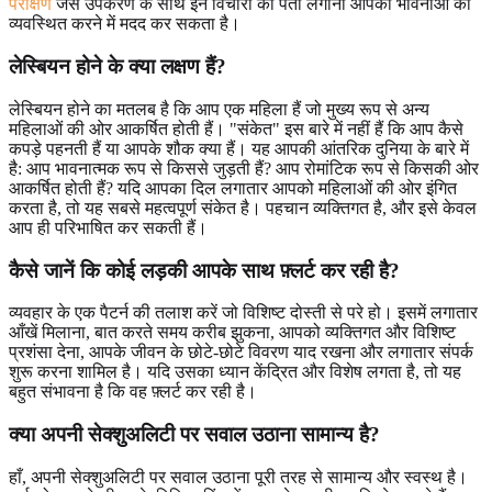
परीक्षण
जैसे उपकरण के साथ इन विचारों का पता लगाना आपकी भावनाओं को
व्यवस्थित करने में मदद कर सकता है।
लेस्बियन होने के क्या लक्षण हैं?
लेस्बियन होने का मतलब है कि आप एक महिला हैं जो मुख्य रूप से अन्य
महिलाओं की ओर आकर्षित होती हैं। "संकेत" इस बारे में नहीं हैं कि आप कैसे
कपड़े पहनती हैं या आपके शौक क्या हैं। यह आपकी आंतरिक दुनिया के बारे में
है: आप भावनात्मक रूप से किससे जुड़ती हैं? आप रोमांटिक रूप से किसकी ओर
आकर्षित होती हैं? यदि आपका दिल लगातार आपको महिलाओं की ओर इंगित
करता है, तो यह सबसे महत्वपूर्ण संकेत है। पहचान व्यक्तिगत है, और इसे केवल
आप ही परिभाषित कर सकती हैं।
कैसे जानें कि कोई लड़की आपके साथ फ़्लर्ट कर रही है?
व्यवहार के एक पैटर्न की तलाश करें जो विशिष्ट दोस्ती से परे हो। इसमें लगातार
आँखें मिलाना, बात करते समय करीब झुकना, आपको व्यक्तिगत और विशिष्ट
प्रशंसा देना, आपके जीवन के छोटे-छोटे विवरण याद रखना और लगातार संपर्क
शुरू करना शामिल है। यदि उसका ध्यान केंद्रित और विशेष लगता है, तो यह
बहुत संभावना है कि वह फ़्लर्ट कर रही है।
क्या अपनी सेक्शुअलिटी पर सवाल उठाना सामान्य है?
हाँ, अपनी सेक्शुअलिटी पर सवाल उठाना पूरी तरह से सामान्य और स्वस्थ है।