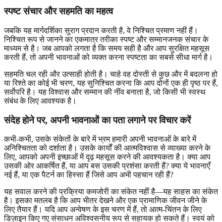
स्पष्ट संचार और सहमति का महत्व
जबकि यह मार्गदर्शिका सुराग प्रदान करती है, वे निश्चित प्रमाण नहीं हैं।
निश्चित रूप से जानने का एकमात्र तरीका स्पष्ट और सम्मानजनक संचार के
माध्यम से है। जब आपको लगता है कि समय सही है और आप सुरक्षित महसूस
करती हैं, तो अपनी भावनाओं को व्यक्त करना स्पष्टता का सबसे सीधा मार्ग है।
सहमति चल रही और उत्साही होती है। चाहे वह दोस्ती से कुछ और में बदलना हो
या रिश्ते का कोई भी चरण, यह सुनिश्चित करना कि आप दोनों एक ही पृष्ठ पर हैं,
सर्वोपरि है। यह विश्वास और सम्मान की नींव बनाता है, जो किसी भी स्वस्थ
संबंध के लिए आवश्यक है।
संदेह होने पर, अपनी भावनाओं का पता लगाने पर विचार करें
कभी-कभी, उसके संकेतों के बारे में भ्रम हमारी अपनी भावनाओं के बारे में
अनिश्चितता को दर्शाता है। उसके कार्यों की आत्मविश्वास से व्याख्या करने के
लिए, आपको अपनी इच्छाओं में दृढ़ महसूस करने की आवश्यकता है। क्या आप
उसकी ओर आकर्षित हैं, या आप बस उसकी प्रशंसा करती हैं? क्या ये भावनाएँ
नई हैं, या एक पैटर्न का हिस्सा हैं जिसे आप अभी पहचान रही हैं?
यह सवाल करने की प्रक्रिया कमजोरी का संकेत नहीं है—यह साहस का संकेत
है। इसका मतलब है कि आप भीतर देखने और एक प्रामाणिक जीवन जीने के
लिए तैयार हैं। यदि आप अन्वेषण के इस चरण में हैं, तो आत्म-चिंतन के लिए
डिज़ाइन किए गए संसाधन अविश्वसनीय रूप से सहायक हो सकते हैं। स्वयं को