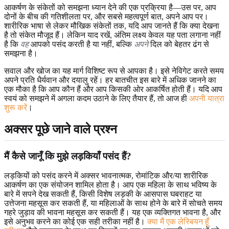
आकर्षण के संकेतों को समझना ध्यान देने की एक प्रक्रिया है—उस पर, आप
दोनों के बीच की गतिशीलता पर, और सबसे महत्वपूर्ण बात, अपने आप पर।
शारीरिक भाषा से लेकर मौखिक संकेतों तक, यदि आप जानते हैं कि क्या देखना
है तो संकेत मौजूद हैं। लेकिन याद रखें, अंतिम लक्ष्य केवल यह पता लगाना नहीं
है कि
वह
आपको पसंद करती है या नहीं, बल्कि
अपने
दिल को बेहतर ढंग से
समझना है।
सवाल और खोज का यह मार्ग विशिष्ट रूप से आपका है। इसे नेविगेट करते समय
अपने प्रति धैर्यवान और दयालु रहें। हर बातचीत इस बारे में अधिक जानने का
एक मौका है कि आप कौन हैं और आप किसकी ओर आकर्षित होती हैं। यदि आप
स्वयं को समझने में अगला कदम उठाने के लिए तैयार हैं, तो आज ही
अपनी यात्रा
शुरू करें
।
अक्सर पूछे जाने वाले प्रश्न
मैं कैसे जानूँ कि मुझे लड़कियाँ पसंद हैं?
लड़कियों को पसंद करने में अक्सर भावनात्मक, रोमांटिक और/या शारीरिक
आकर्षण का एक संयोजन शामिल होता है। आप एक महिला के साथ भविष्य के
बारे में सपने देख सकती हैं, किसी विशेष लड़की के आसपास घबराहट या
उत्तेजना महसूस कर सकती हैं, या महिलाओं के साथ होने के बारे में सोचते समय
गहरे जुड़ाव की भावना महसूस कर सकती हैं। यह एक व्यक्तिगत भावना है, और
इसे अनुभव करने का कोई एक सही तरीका नहीं है।
क्या मैं एक लेस्बियन हूँ