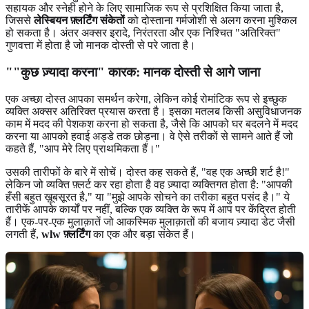
सहायक और स्नेही होने के लिए सामाजिक रूप से प्रशिक्षित किया जाता है,
जिससे
लेस्बियन फ़्लर्टिंग संकेतों
को दोस्ताना गर्मजोशी से अलग करना मुश्किल
हो सकता है। अंतर अक्सर इरादे, निरंतरता और एक निश्चित "अतिरिक्त"
गुणवत्ता में होता है जो मानक दोस्ती से परे जाता है।
""कुछ ज़्यादा करना" कारक: मानक दोस्ती से आगे जाना
एक अच्छा दोस्त आपका समर्थन करेगा, लेकिन कोई रोमांटिक रूप से इच्छुक
व्यक्ति अक्सर अतिरिक्त प्रयास करता है। इसका मतलब किसी असुविधाजनक
काम में मदद की पेशकश करना हो सकता है, जैसे कि आपको घर बदलने में मदद
करना या आपको हवाई अड्डे तक छोड़ना। वे ऐसे तरीकों से सामने आते हैं जो
कहते हैं, "आप मेरे लिए प्राथमिकता हैं।"
उसकी तारीफों के बारे में सोचें। दोस्त कह सकते हैं, "वह एक अच्छी शर्ट है!"
लेकिन जो व्यक्ति फ़्लर्ट कर रहा होता है वह ज़्यादा व्यक्तिगत होता है: "आपकी
हँसी बहुत ख़ूबसूरत है," या "मुझे आपके सोचने का तरीका बहुत पसंद है।" ये
तारीफें आपके कार्यों पर नहीं, बल्कि एक व्यक्ति के रूप में आप पर केंद्रित होती
हैं। एक-पर-एक मुलाक़ातें जो आकस्मिक मुलाक़ातों की बजाय ज़्यादा डेट जैसी
लगती हैं,
wlw फ़्लर्टिंग
का एक और बड़ा संकेत हैं।