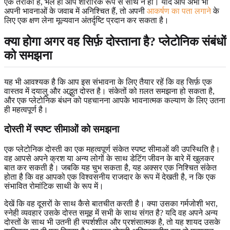
एक तरीका है, भले ही आप शारीरिक रूप से साथ न हों। यदि आप अभी भी
अपनी भावनाओं के जवाब में अनिश्चित हैं, तो अपनी
आकर्षण का पता लगाने
के
लिए एक क्षण लेना मूल्यवान अंतर्दृष्टि प्रदान कर सकता है।
क्या होगा अगर वह सिर्फ़ दोस्ताना है? प्लेटोनिक संबंधों
को समझना
यह भी आवश्यक है कि आप इस संभावना के लिए तैयार रहें कि वह सिर्फ़ एक
वास्तव में दयालु और अद्भुत दोस्त है। संकेतों को ग़लत समझना हो सकता है,
और एक प्लेटोनिक बंधन को पहचानना आपके भावनात्मक कल्याण के लिए उतना
ही महत्वपूर्ण है।
दोस्ती में स्पष्ट सीमाओं को समझना
एक प्लेटोनिक दोस्ती का एक महत्वपूर्ण संकेत स्पष्ट सीमाओं की उपस्थिति है।
वह आपसे अपने क्रश या अन्य लोगों के साथ डेटिंग जीवन के बारे में खुलकर
बात कर सकती है। जबकि यह चुभ सकता है, यह अक्सर एक निश्चित संकेत
होता है कि वह आपको एक विश्वसनीय राजदार के रूप में देखती है, न कि एक
संभावित रोमांटिक साथी के रूप में।
देखें कि वह दूसरों के साथ कैसे बातचीत करती है। क्या उसका गर्मजोशी भरा,
स्नेही व्यवहार उसके दोस्त समूह में सभी के साथ संगत है? यदि वह अपने अन्य
दोस्तों के साथ भी उतनी ही स्पर्शशील और प्रशंसात्मक है, तो यह शायद उसके