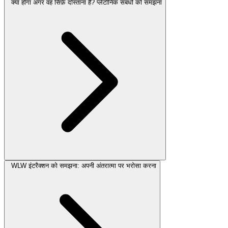
क्या होगा अगर वह सिर्फ़ दोस्ताना है? प्लेटोनिक संबंधों को समझना
WLW इंटरैक्शन को समझना: अपनी अंतरात्मा पर भरोसा करना