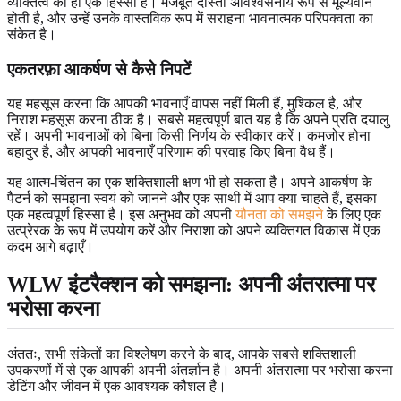
व्यक्तित्व का ही एक हिस्सा है। मजबूत दोस्ती अविश्वसनीय रूप से मूल्यवान
होती है, और उन्हें उनके वास्तविक रूप में सराहना भावनात्मक परिपक्वता का
संकेत है।
एकतरफ़ा आकर्षण से कैसे निपटें
यह महसूस करना कि आपकी भावनाएँ वापस नहीं मिली हैं, मुश्किल है, और
निराश महसूस करना ठीक है। सबसे महत्वपूर्ण बात यह है कि अपने प्रति दयालु
रहें। अपनी भावनाओं को बिना किसी निर्णय के स्वीकार करें। कमजोर होना
बहादुर है, और आपकी भावनाएँ परिणाम की परवाह किए बिना वैध हैं।
यह आत्म-चिंतन का एक शक्तिशाली क्षण भी हो सकता है। अपने आकर्षण के
पैटर्न को समझना स्वयं को जानने और एक साथी में आप क्या चाहते हैं, इसका
एक महत्वपूर्ण हिस्सा है। इस अनुभव को अपनी
यौनता को समझने
के लिए एक
उत्प्रेरक के रूप में उपयोग करें और निराशा को अपने व्यक्तिगत विकास में एक
कदम आगे बढ़ाएँ।
WLW इंटरैक्शन को समझना: अपनी अंतरात्मा पर
भरोसा करना
अंततः, सभी संकेतों का विश्लेषण करने के बाद, आपके सबसे शक्तिशाली
उपकरणों में से एक आपकी अपनी अंतर्ज्ञान है। अपनी अंतरात्मा पर भरोसा करना
डेटिंग और जीवन में एक आवश्यक कौशल है।