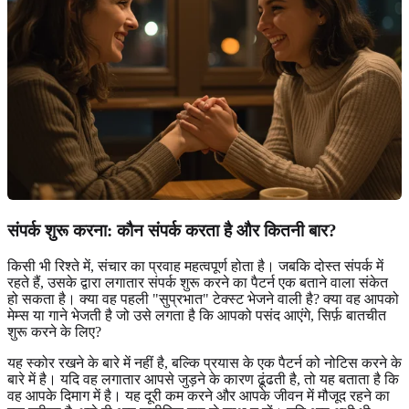
संपर्क शुरू करना: कौन संपर्क करता है और कितनी बार?
किसी भी रिश्ते में, संचार का प्रवाह महत्वपूर्ण होता है। जबकि दोस्त संपर्क में
रहते हैं, उसके द्वारा लगातार संपर्क शुरू करने का पैटर्न एक बताने वाला संकेत
हो सकता है। क्या वह पहली "सुप्रभात" टेक्स्ट भेजने वाली है? क्या वह आपको
मेम्स या गाने भेजती है जो उसे लगता है कि आपको पसंद आएंगे, सिर्फ़ बातचीत
शुरू करने के लिए?
यह स्कोर रखने के बारे में नहीं है, बल्कि प्रयास के एक पैटर्न को नोटिस करने के
बारे में है। यदि वह लगातार आपसे जुड़ने के कारण ढूंढती है, तो यह बताता है कि
वह आपके दिमाग में है। यह दूरी कम करने और आपके जीवन में मौजूद रहने का