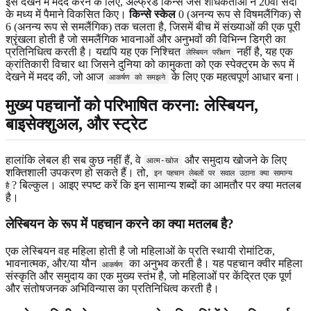
इसे देखने में मदद करने के लिए, अल्फ्रेड किन्से जैसे शोधकर्ताओं ने 20वीं सदी
के मध्य में पैमाने विकसित किए।
किन्से स्केल
0 (अनन्य रूप से विषमलैंगिक) से
6 (अनन्य रूप से समलैंगिक) तक चलता है, जिसमें बीच में संख्याओं की एक पूरी
श्रृंखला होती है जो समलैंगिक भावनाओं और अनुभवों की विभिन्न डिग्री का
प्रतिनिधित्व करती है। यद्यपि यह एक निश्चित
नहीं है, यह एक
लेस्बियन परीक्षण
क्रांतिकारी विचार था जिसने दुनिया को कामुकता को एक स्पेक्ट्रम के रूप में
देखने में मदद की, जो आज
के लिए एक महत्वपूर्ण आधार बना।
आकर्षण को समझने
मुख्य पहचानों को परिभाषित करना: लेस्बियन,
बाइसेक्शुअल, और स्ट्रेट
हालांकि लेबल ही सब कुछ नहीं हैं, वे
और समुदाय खोजने के लिए
आत्म-खोज
शक्तिशाली उपकरण हो सकते हैं। तो,
इन पहचान लेबलों पर सवाल उठाना क्या सामान्य
? बिल्कुल। आइए स्पष्ट करें कि इन सामान्य शब्दों का आमतौर पर क्या मतलब
है
है।
लेस्बियन के रूप में पहचान करने का क्या मतलब है?
एक लेस्बियन वह महिला होती है जो महिलाओं के प्रति स्थायी रोमांटिक,
भावनात्मक, और/या यौन
का अनुभव करती है। यह पहचान क्वीर महिला
आकर्षण
संस्कृति और समुदाय का एक मुख्य स्तंभ है, जो महिलाओं पर केंद्रित एक पूर्ण
और संतोषजनक अभिविन्यास का प्रतिनिधित्व करती है।