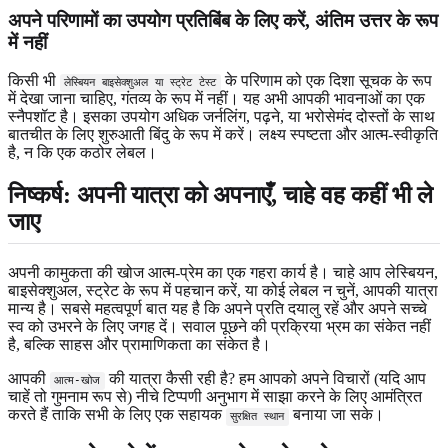
अपने परिणामों का उपयोग प्रतिबिंब के लिए करें, अंतिम उत्तर के रूप
में नहीं
किसी भी
के परिणाम को एक दिशा सूचक के रूप
लेस्बियन बाइसेक्शुअल या स्ट्रेट टेस्ट
में देखा जाना चाहिए, गंतव्य के रूप में नहीं। यह अभी आपकी भावनाओं का एक
स्नैपशॉट है। इसका उपयोग अधिक जर्नलिंग, पढ़ने, या भरोसेमंद दोस्तों के साथ
बातचीत के लिए शुरुआती बिंदु के रूप में करें। लक्ष्य स्पष्टता और आत्म-स्वीकृति
है, न कि एक कठोर लेबल।
निष्कर्ष: अपनी यात्रा को अपनाएँ, चाहे वह कहीं भी ले
जाए
अपनी कामुकता की खोज आत्म-प्रेम का एक गहरा कार्य है। चाहे आप लेस्बियन,
बाइसेक्शुअल, स्ट्रेट के रूप में पहचान करें, या कोई लेबल न चुनें, आपकी यात्रा
मान्य है। सबसे महत्वपूर्ण बात यह है कि अपने प्रति दयालु रहें और अपने सच्चे
स्व को उभरने के लिए जगह दें। सवाल पूछने की प्रक्रिया भ्रम का संकेत नहीं
है, बल्कि साहस और प्रामाणिकता का संकेत है।
आपकी
की यात्रा कैसी रही है? हम आपको अपने विचारों (यदि आप
आत्म-खोज
चाहें तो गुमनाम रूप से) नीचे टिप्पणी अनुभाग में साझा करने के लिए आमंत्रित
करते हैं ताकि सभी के लिए एक सहायक
बनाया जा सके।
सुरक्षित स्थान