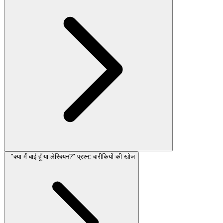
"क्या मैं बाई हूँ या लेस्बियन?" प्रश्न: बारीकियों की खोज