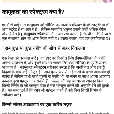
कामुकता का स्पेक्ट्रम क्या है?
हम में से कई लोग कामुकता को सीमित धारणाओं में बाँधकर देखते आए हैं: या तो
आप स्ट्रेट हैं या आप गे हैं। लेकिन मानवीय अनुभव इससे कहीं अधिक रंगीन
और विविध है।
कामुकता स्पेक्ट्रम
की अवधारणा बताती है कि यौन अभिविन्यास
एक साधारण ऑन-या-ऑफ स्विच नहीं है। इसके बजाय, यह एक क्रमिकता है।
"सब कुछ या कुछ नहीं" की सोच से बाहर निकलना
एक रेखा की कल्पना करें। एक छोर पर विपरीत लिंग (विषमलैंगिक) के प्रति
अनन्य आकर्षण है, और दूसरे छोर पर समान लिंग (समलैंगिक) के प्रति अनन्य
आकर्षण है।
कामुकता स्पेक्ट्रम
स्वीकार करता है कि अनगिनत लोग इन दो
बिंदुओं के बीच कहीं मौजूद हैं। आप मुख्य रूप से महिलाओं के प्रति आकर्षित हो
सकते हैं लेकिन कभी-कभी पुरुषों के प्रति भी, या समय के साथ अपना आकर्षण
बदलता हुआ महसूस कर सकते हैं।
की यह अवधारणा आपको बिना
तरलता
किसी निर्णय के जो महसूस होता है उसे महसूस करने की अनुमति देने की कुंजी
है। यह महत्वपूर्ण है कि आप जो महसूस करते हैं उसे बिना किसी निर्णय के
स्वीकार करें।
किन्से स्केल अवधारणा पर एक त्वरित नज़र