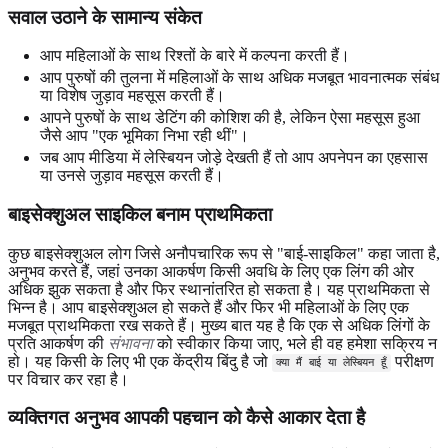
सवाल उठाने के सामान्य संकेत
आप महिलाओं के साथ रिश्तों के बारे में कल्पना करती हैं।
आप पुरुषों की तुलना में महिलाओं के साथ अधिक मजबूत भावनात्मक संबंध
या विशेष जुड़ाव महसूस करती हैं।
आपने पुरुषों के साथ डेटिंग की कोशिश की है, लेकिन ऐसा महसूस हुआ
जैसे आप "एक भूमिका निभा रही थीं"।
जब आप मीडिया में लेस्बियन जोड़े देखती हैं तो आप अपनेपन का एहसास
या उनसे जुड़ाव महसूस करती हैं।
बाइसेक्शुअल साइकिल बनाम प्राथमिकता
कुछ बाइसेक्शुअल लोग जिसे अनौपचारिक रूप से "बाई-साइकिल" कहा जाता है,
अनुभव करते हैं, जहां उनका आकर्षण किसी अवधि के लिए एक लिंग की ओर
अधिक झुक सकता है और फिर स्थानांतरित हो सकता है। यह प्राथमिकता से
भिन्न है। आप बाइसेक्शुअल हो सकते हैं और फिर भी महिलाओं के लिए एक
मजबूत प्राथमिकता रख सकते हैं। मुख्य बात यह है कि एक से अधिक लिंगों के
प्रति आकर्षण की
संभावना
को स्वीकार किया जाए, भले ही वह हमेशा सक्रिय न
हो। यह किसी के लिए भी एक केंद्रीय बिंदु है जो
परीक्षण
क्या मैं बाई या लेस्बियन हूँ
पर विचार कर रहा है।
व्यक्तिगत अनुभव आपकी पहचान को कैसे आकार देता है