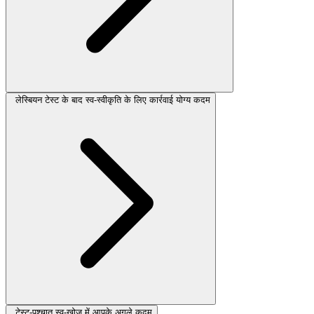
लेस्बियन टेस्ट के बाद स्व-स्वीकृति के लिए कार्रवाई योग्य कदम
टेस्ट-पश्चात स्व-खोज में आपके अगले कदम