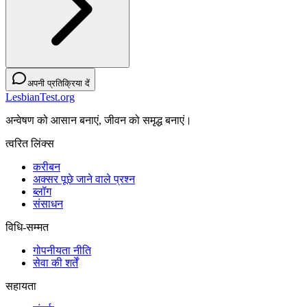
अपनी प्रतिक्रिया दें
LesbianTest.org
अन्वेषण को आसान बनाएं, जीवन को समृद्ध बनाएं।
त्वरित लिंक्स
करीबन
अक्सर पूछे जाने वाले प्रश्न
ब्लॉग
संसाधन
विधि-सम्‍मत
गोपनीयता नीति
सेवा की शर्तें
सहायता