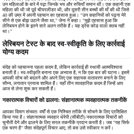
उन महिलाओं के बारे में पढ़ा जिनके भय और रुचियाँ समान थीं। एक कहानी एक
महिला की थी जो पूर्व चीयरलीडर थी, और दूसरी तीन बच्चों की माँ की थी जिसे
40 की उम्र में अपनी पहचान का एहसास हुआ। "उन कहानियों को पढ़ना मेरे
सीने से एक बोझ उठाने जैसा था," जेना ने कहा। "मुझे एहसास हुआ कि
लेस्बियन होने के इतने सारे अलग तरीके हैं। यह ड्रेस कोड वाला क्लब नहीं
था।"
लेस्बियन टेस्ट के बाद स्व-स्वीकृति के लिए कार्रवाई
योग्य कदम
संदेह को पहचानना पहला कदम है, लेकिन कार्रवाई ही स्थायी आत्मविश्वास
बनाती है। स्व-स्वीकृति बनाना एक अभ्यास है, न कि एक बार की घटना। इसमें
आपकी सोच को बदलने और अपने लिए एक सहायक वातावरण बनाने के लिए
सौम्य, लगातार प्रयास शामिल हैं। यहाँ तीन व्यावहारिक कदम हैं जिन्हें आप
आज से लेना शुरू कर सकती हैं।
नकारात्मक विचारों को ढालना: संज्ञानात्मक व्यवहारात्मक तकनीकें
आपका दिमाग संभवतः वर्षों से एक निश्चित तरीके से सोचने के लिए प्रशिक्षित
किया गया है। संज्ञानात्मक व्यवहार थेरेपी (सीबीटी) नकारात्मक विचारों को
चुनौती देने और ढालने के लिए सरल तकनीकें प्रदान करती है। जब "यह सिर्फ
एक चरण है" जैसा संदेहपूर्ण विचार आए, तो बस उसे स्वीकार न करें।