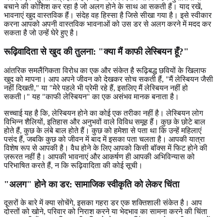
बचाने की कोशिश कर रहा है जो अलग होने के साथ आ सकती हैं। याद रखें,
भावनाएं खुद वास्तविक हैं। संदेह वह हिस्सा है जिसे सीखा गया है। इसे स्वीकार
करना आपको अपनी वास्तविक भावनाओं को उस डर से अलग करने में मदद कर
सकता है जो उन्हें घेरे हुए है।
रूढ़िवादिता से खुद की तुलना: "क्या मैं काफी लेस्बियन हूँ?"
आंतरिक समलैंगिकता विरोध का एक और संकेत है रूढ़िबद्ध छवियों के खिलाफ
खुद को मापना। आप अपने जीवन को देखकर सोच सकती हैं, "मैं लेस्बियन जैसी
नहीं दिखती," या "मेरे पहले भी प्रेमी रहे हैं, इसलिए मैं लेस्बियन नहीं हो
सकती।" यह "काफी लेस्बियन" का एक असंभव मानक बनाता है।
सच्चाई यह है कि, लेस्बियन होने का कोई एक तरीका नहीं है। लेस्बियन लोग
विभिन्न शैलियों, इतिहास और अनुभवों वाले विविध समूह हैं। कुछ के छोटे बाल
होते हैं, कुछ के लंबे बाल होते हैं। कुछ को हमेशा से पता था कि उन्हें महिलाएं
पसंद हैं, जबकि कुछ को जीवन में बाद में इसका पता चलता है। आपकी यात्रा
विशेष रूप से आपकी है। वैध होने के लिए आपको किसी बॉक्स में फिट होने की
ज़रूरत नहीं है। आपकी भावनाएं और आकर्षण ही आपकी अभिविन्यास को
परिभाषित करते हैं, न कि रूढ़िवादिता की कोई सूची।
"अलग" होने का डर: सामाजिक स्वीकृति को लेकर चिंता
दूसरों के बारे में क्या सोचेंगे, इसका गहरा डर एक शक्तिशाली संकेत है। आप
दोस्तों को खोने, परिवार को निराश करने या भेदभाव का सामना करने की चिंता