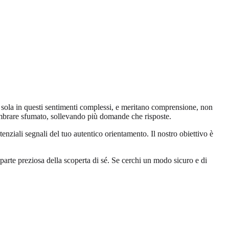
i sola in questi sentimenti complessi, e meritano comprensione, non
sembrare sfumato, sollevando più domande che risposte.
tenziali segnali del tuo autentico orientamento. Il nostro obiettivo è
parte preziosa della scoperta di sé. Se cerchi un modo sicuro e di