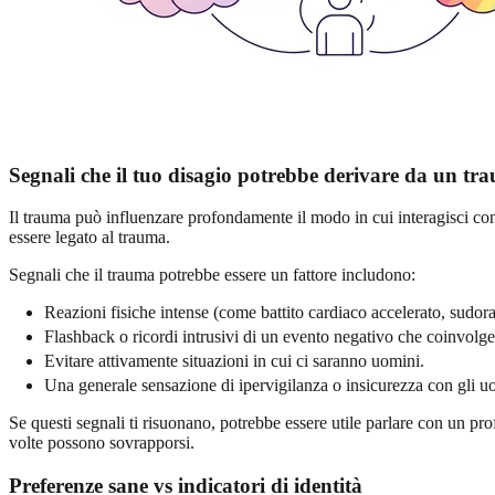
Segnali che il tuo disagio potrebbe derivare da un tr
Il trauma può influenzare profondamente il modo in cui interagisci con 
essere legato al trauma.
Segnali che il trauma potrebbe essere un fattore includono:
Reazioni fisiche intense (come battito cardiaco accelerato, sudor
Flashback o ricordi intrusivi di un evento negativo che coinvol
Evitare attivamente situazioni in cui ci saranno uomini.
Una generale sensazione di ipervigilanza o insicurezza con gli uo
Se questi segnali ti risuonano, potrebbe essere utile parlare con un pr
volte possono sovrapporsi.
Preferenze sane vs indicatori di identità