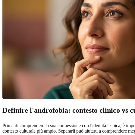
Definire l'androfobia: contesto clinico vs c
Prima di comprendere la sua connessione con l'identità lesbica, è impo
contesto culturale più ampio. Separarli può aiutarti a comprendere megl