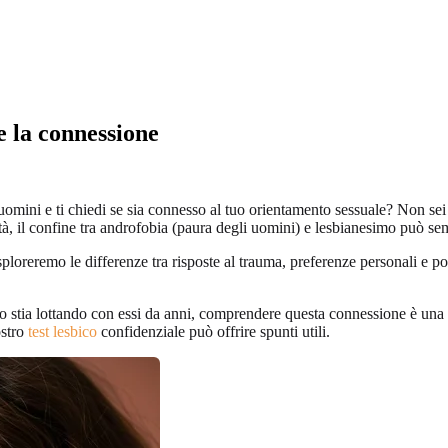
e la connessione
i uomini e ti chiedi se sia connesso al tuo orientamento sessuale? Non se
ità, il confine tra androfobia (paura degli uomini) e lesbianesimo può 
sploreremo le differenze tra risposte al trauma, preferenze personali e po
 o stia lottando con essi da anni, comprendere questa connessione è una 
ostro
test lesbico
confidenziale può offrire spunti utili.