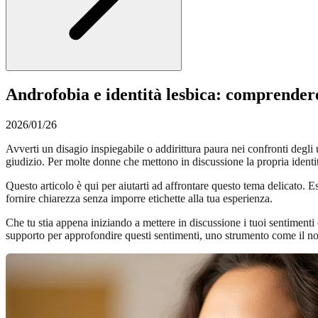
Androfobia e identità lesbica: comprender
2026/01/26
Avverti un disagio inspiegabile o addirittura paura nei confronti degl
giudizio. Per molte donne che mettono in discussione la propria ident
Questo articolo è qui per aiutarti ad affrontare questo tema delicato. E
fornire chiarezza senza imporre etichette alla tua esperienza.
Che tu stia appena iniziando a mettere in discussione i tuoi sentimenti
supporto per approfondire questi sentimenti, uno strumento come il n