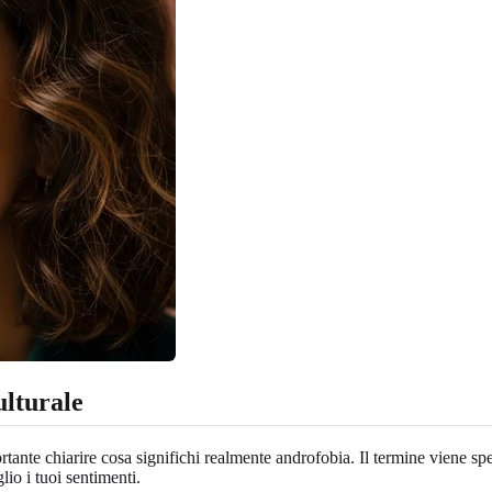
ulturale
rtante chiarire cosa significhi realmente androfobia. Il termine viene sp
io i tuoi sentimenti.