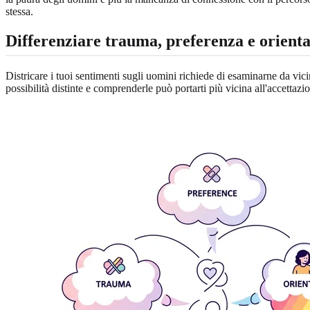
stessa.
Differenziare trauma, preferenza e orien
Districare i tuoi sentimenti sugli uomini richiede di esaminarne da vici
possibilità distinte e comprenderle può portarti più vicina all'accettazio