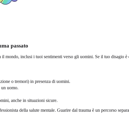
auma passato
il mondo, inclusi i tuoi sentimenti verso gli uomini. Se il tuo disagio è 
azione o tremori) in presenza di uomini.
ge un uomo.
mini, anche in situazioni sicure.
ofessionista della salute mentale. Guarire dal trauma è un percorso separ