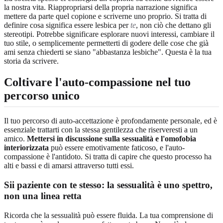
la nostra vita. Riappropriarsi della propria narrazione significa
mettere da parte quel copione e scriverne uno proprio. Si tratta di
definire cosa significa essere lesbica per
te
, non ciò che dettano gli
stereotipi. Potrebbe significare esplorare nuovi interessi, cambiare il
tuo stile, o semplicemente permetterti di godere delle cose che già
ami senza chiederti se siano "abbastanza lesbiche". Questa è la tua
storia da scrivere.
Coltivare l'auto-compassione nel tuo
percorso unico
Il tuo percorso di auto-accettazione è profondamente personale, ed è
essenziale trattarti con la stessa gentilezza che riserveresti a un
amico.
Mettersi in discussione sulla sessualità e l'omofobia
interiorizzata
può essere emotivamente faticoso, e l'auto-
compassione è l'antidoto. Si tratta di capire che questo processo ha
alti e bassi e di amarsi attraverso tutti essi.
Sii paziente con te stesso: la sessualità è uno spettro,
non una linea retta
Ricorda che la sessualità può essere fluida. La tua comprensione di