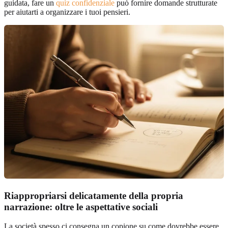
guidata, fare un
quiz confidenziale
può fornire domande strutturate
per aiutarti a organizzare i tuoi pensieri.
Riappropriarsi delicatamente della propria
narrazione: oltre le aspettative sociali
La società spesso ci consegna un copione su come dovrebbe essere