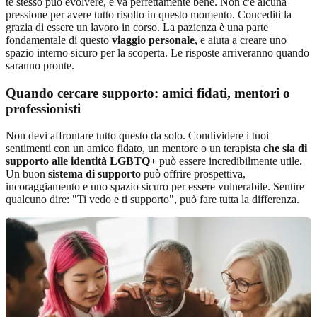
te stesso può evolvere, e va perfettamente bene. Non c'è alcuna
pressione per avere tutto risolto in questo momento. Concediti la
grazia di essere un lavoro in corso. La pazienza è una parte
fondamentale di questo
viaggio personale
, e aiuta a creare uno
spazio interno sicuro per la scoperta. Le risposte arriveranno quando
saranno pronte.
Quando cercare supporto: amici fidati, mentori o
professionisti
Non devi affrontare tutto questo da solo. Condividere i tuoi
sentimenti con un amico fidato, un mentore o un terapista
che sia di
supporto alle identità LGBTQ+
può essere incredibilmente utile.
Un buon
sistema di supporto
può offrire prospettiva,
incoraggiamento e uno spazio sicuro per essere vulnerabile. Sentire
qualcuno dire: "Ti vedo e ti supporto", può fare tutta la differenza.