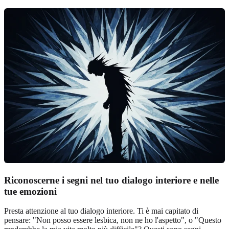
Riconoscerne i segni nel tuo dialogo interiore e nelle
tue emozioni
Presta attenzione al tuo dialogo interiore. Ti è mai capitato di
pensare: "Non posso essere lesbica, non ne ho l'aspetto", o "Questo