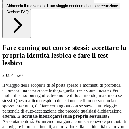
Abbraccia il tuo vero io: il tuo viaggio continuo di auto-accettazione
Sezione FAQ
Fare coming out con se stessi: accettare la
propria identità lesbica e fare il test
lesbico
2025/11/20
Il viaggio della scoperta di sé porta spesso a momenti di profonda
chiarezza, ma cosa succede dopo quella rivelazione iniziale? Per
molti, il passo più significativo non è dirlo al mondo, ma dirlo a se
stessi. Questo articolo esplora delicatamente il processo cruciale,
spesso trascurato, di "fare coming out con se stessi", un viaggio
personale di auto-accettazione che precede qualsiasi dichiarazione
esterna.
È normale interrogarsi sulla propria sessualità?
Assolutamente sì. Forniremo una guida compassionevole per aiutarti
a navigare i tuoi sentimenti, a dare valore alla tua identità e a trovare