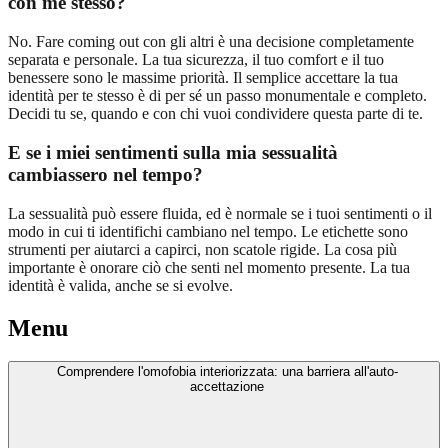
con me stesso?
No. Fare coming out con gli altri è una decisione completamente
separata e personale. La tua sicurezza, il tuo comfort e il tuo
benessere sono le massime priorità. Il semplice accettare la tua
identità per te stesso è di per sé un passo monumentale e completo.
Decidi tu se, quando e con chi vuoi condividere questa parte di te.
E se i miei sentimenti sulla mia sessualità
cambiassero nel tempo?
La sessualità può essere fluida, ed è normale se i tuoi sentimenti o il
modo in cui ti identifichi cambiano nel tempo. Le etichette sono
strumenti per aiutarci a capirci, non scatole rigide. La cosa più
importante è onorare ciò che senti nel momento presente. La tua
identità è valida, anche se si evolve.
Menu
Comprendere l'omofobia interiorizzata: una barriera all'auto-
accettazione