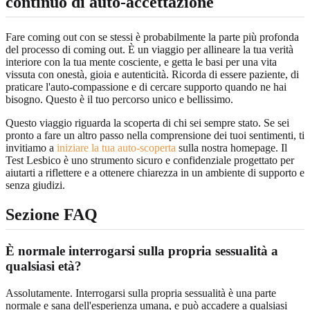
continuo di auto-accettazione
Fare coming out con se stessi è probabilmente la parte più profonda
del processo di coming out. È un viaggio per allineare la tua verità
interiore con la tua mente cosciente, e getta le basi per una vita
vissuta con onestà, gioia e autenticità. Ricorda di essere paziente, di
praticare l'auto-compassione e di cercare supporto quando ne hai
bisogno. Questo è il tuo percorso unico e bellissimo.
Questo viaggio riguarda la scoperta di chi sei sempre stato. Se sei
pronto a fare un altro passo nella comprensione dei tuoi sentimenti, ti
invitiamo a
iniziare la tua auto-scoperta
sulla nostra homepage. Il
Test Lesbico è uno strumento sicuro e confidenziale progettato per
aiutarti a riflettere e a ottenere chiarezza in un ambiente di supporto e
senza giudizi.
Sezione FAQ
È normale interrogarsi sulla propria sessualità a
qualsiasi età?
Assolutamente. Interrogarsi sulla propria sessualità è una parte
normale e sana dell'esperienza umana, e può accadere a qualsiasi