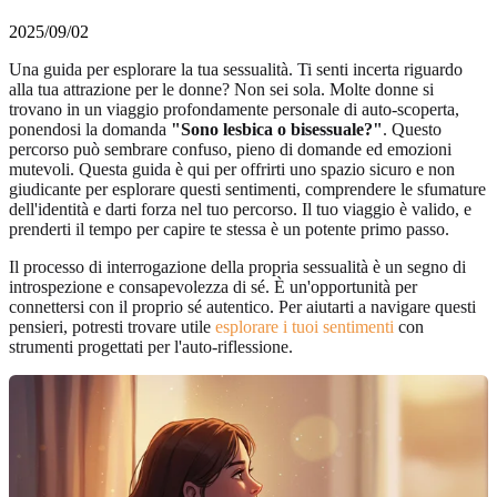
2025/09/02
Una guida per esplorare la tua sessualità. Ti senti incerta riguardo
alla tua attrazione per le donne? Non sei sola. Molte donne si
trovano in un viaggio profondamente personale di auto-scoperta,
ponendosi la domanda
"Sono lesbica o bisessuale?"
. Questo
percorso può sembrare confuso, pieno di domande ed emozioni
mutevoli. Questa guida è qui per offrirti uno spazio sicuro e non
giudicante per esplorare questi sentimenti, comprendere le sfumature
dell'identità e darti forza nel tuo percorso. Il tuo viaggio è valido, e
prenderti il tempo per capire te stessa è un potente primo passo.
Il processo di interrogazione della propria sessualità è un segno di
introspezione e consapevolezza di sé. È un'opportunità per
connettersi con il proprio sé autentico. Per aiutarti a navigare questi
pensieri, potresti trovare utile
esplorare i tuoi sentimenti
con
strumenti progettati per l'auto-riflessione.