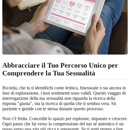
Abbracciare il Tuo Percorso Unico per
Comprendere la Tua Sessualità
Ricorda, che tu ti identifichi come lesbica, bisessuale o sia ancora in
fase di esplorazione, i tuoi sentimenti sono validi. Questo viaggio di
interrogazione della tua sessualità non riguarda la ricerca della
risposta "giusta", ma la ricerca di quella che ti sembra vera. Sii
paziente e gentile con te stessa durante questo processo.
Non c'è fretta. Concediti lo spazio per esplorare, imparare e crescere.
Ogni passo che fai verso la comprensione del tuo sé autentico è un
passo verso una vita più ricca e appagante. Se ti senti pronta a fare