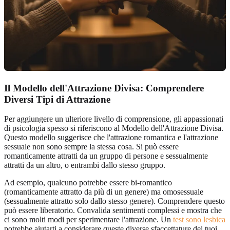
Il Modello dell'Attrazione Divisa: Comprendere
Diversi Tipi di Attrazione
Per aggiungere un ulteriore livello di comprensione, gli appassionati
di psicologia spesso si riferiscono al Modello dell'Attrazione Divisa.
Questo modello suggerisce che l'attrazione romantica e l'attrazione
sessuale non sono sempre la stessa cosa. Si può essere
romanticamente attratti da un gruppo di persone e sessualmente
attratti da un altro, o entrambi dallo stesso gruppo.
Ad esempio, qualcuno potrebbe essere bi-romantico
(romanticamente attratto da più di un genere) ma omosessuale
(sessualmente attratto solo dallo stesso genere). Comprendere questo
può essere liberatorio. Convalida sentimenti complessi e mostra che
ci sono molti modi per sperimentare l'attrazione. Un
test sono lesbica
potrebbe aiutarti a considerare queste diverse sfaccettature dei tuoi