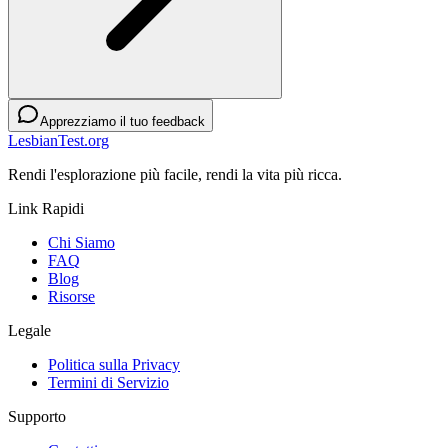
Apprezziamo il tuo feedback
LesbianTest.org
Rendi l'esplorazione più facile, rendi la vita più ricca.
Link Rapidi
Chi Siamo
FAQ
Blog
Risorse
Legale
Politica sulla Privacy
Termini di Servizio
Supporto