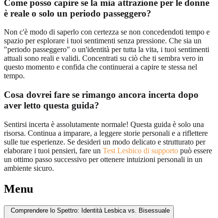
Come posso capire se la mia attrazione per le donne
è reale o solo un periodo passeggero?
Non c'è modo di saperlo con certezza se non concedendoti tempo e
spazio per esplorare i tuoi sentimenti senza pressione. Che sia un
"periodo passeggero" o un'identità per tutta la vita, i tuoi sentimenti
attuali sono reali e validi. Concentrati su ciò che ti sembra vero in
questo momento e confida che continuerai a capire te stessa nel
tempo.
Cosa dovrei fare se rimango ancora incerta dopo
aver letto questa guida?
Sentirsi incerta è assolutamente normale! Questa guida è solo una
risorsa. Continua a imparare, a leggere storie personali e a riflettere
sulle tue esperienze. Se desideri un modo delicato e strutturato per
elaborare i tuoi pensieri, fare un
Test Lesbico di supporto
può essere
un ottimo passo successivo per ottenere intuizioni personali in un
ambiente sicuro.
Menu
Comprendere lo Spettro: Identità Lesbica vs. Bisessuale