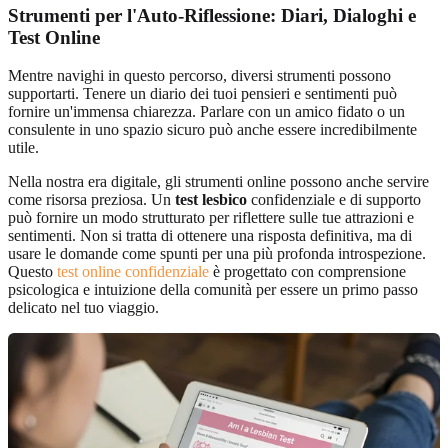
Strumenti per l'Auto-Riflessione: Diari, Dialoghi e
Test Online
Mentre navighi in questo percorso, diversi strumenti possono
supportarti. Tenere un diario dei tuoi pensieri e sentimenti può
fornire un'immensa chiarezza. Parlare con un amico fidato o un
consulente in uno spazio sicuro può anche essere incredibilmente
utile.
Nella nostra era digitale, gli strumenti online possono anche servire
come risorsa preziosa. Un
test lesbico
confidenziale e di supporto
può fornire un modo strutturato per riflettere sulle tue attrazioni e
sentimenti. Non si tratta di ottenere una risposta definitiva, ma di
usare le domande come spunti per una più profonda introspezione.
Questo
test online confidenziale
è progettato con comprensione
psicologica e intuizione della comunità per essere un primo passo
delicato nel tuo viaggio.