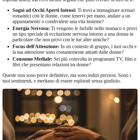
Sogni ad Occhi Aperti Intensi:
Ti trovi a immaginare scenari
romantici con le donne, come tenervi per mano, andare a un
appuntamento o condividere una vita insieme?
Energia Nervosa:
Ti vengono le farfalle nello stomaco o provi
un tipo speciale di eccitazione nervosa intorno a una donna in
particolare che non provi con le tue altre amiche?
Focus dell'Attenzione:
In un contesto di gruppo, i tuoi occhi e
la tua attenzione sono costantemente attratti dalle donne?
Consumo Mediale:
Sei più coinvolta in programmi TV, film o
libri che presentano relazioni tra donne?
Queste non sono prove definitive, ma sono indizi preziosi. Sono i
tuoi sentimenti, e meritano di essere esplorati senza giudizio.