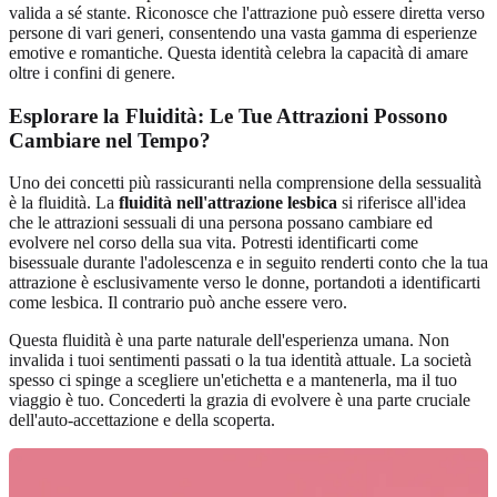
valida a sé stante. Riconosce che l'attrazione può essere diretta verso
persone di vari generi, consentendo una vasta gamma di esperienze
emotive e romantiche. Questa identità celebra la capacità di amare
oltre i confini di genere.
Esplorare la Fluidità: Le Tue Attrazioni Possono
Cambiare nel Tempo?
Uno dei concetti più rassicuranti nella comprensione della sessualità
è la fluidità. La
fluidità nell'attrazione lesbica
si riferisce all'idea
che le attrazioni sessuali di una persona possano cambiare ed
evolvere nel corso della sua vita. Potresti identificarti come
bisessuale durante l'adolescenza e in seguito renderti conto che la tua
attrazione è esclusivamente verso le donne, portandoti a identificarti
come lesbica. Il contrario può anche essere vero.
Questa fluidità è una parte naturale dell'esperienza umana. Non
invalida i tuoi sentimenti passati o la tua identità attuale. La società
spesso ci spinge a scegliere un'etichetta e a mantenerla, ma il tuo
viaggio è tuo. Concederti la grazia di evolvere è una parte cruciale
dell'auto-accettazione e della scoperta.