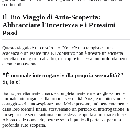
sentimenti.
Il Tuo Viaggio di Auto-Scoperta:
Abbracciare l'Incertezza e i Prossimi
Passi
Questo viaggio è tuo e solo tuo. Non c'è una tempistica, una
scadenza o un esame finale. L'obiettivo non è trovare un'etichetta
perfetta da un giorno all'altro, ma capire te stessa più profondamente
e con compassione.
"È normale interrogarsi sulla propria sessualità?"
Sì, lo è!
Siamo perfettamente chiari: è completamente e meravigliosamente
normale interrogarsi sulla propria sessualità. Anzi, è un atto sano e
coraggioso di auto-esplorazione. Molte persone, indipendentemente
dalla loro identità finale, attraversano un periodo di interrogazione. È
un segno che sei in sintonia con te stessa e aperta a imparare chi sei.
Abbraccia le domande, perché sono il punto di partenza per una
profonda auto-scoperta.