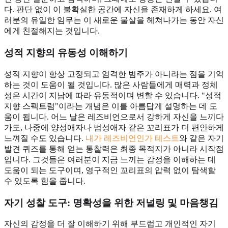
다. 판단 없이 이 불확실한 공간에 자신을 존재하게 하세요. 여
러분의 유일한 임무는 이 새로운 물살을 헤쳐나가는 동안 자신
에게 친절해지는 것입니다.
성적 지향의 유동성
이해하기
성적 지향이 항상 고정되고 엄격한 범주가 아니라는 점을 기억
하는 것이 도움이 될 것입니다. 많은 사람들에게 매력과 정체
성은 시간이 지남에 따라 유동적이며 변할 수 있습니다. "성적
지향 스펙트럼"이라는 개념은 이를 아름답게 설명하는 데 도
움이 됩니다. 어느 날은 레즈비언으로서 강하게 자신을 느끼다
가도, 나중에 양성애자나 범성애자 같은 꼬리표가 더 편안하게
느껴질 수도 있습니다.
내가 레즈비언인가 테스트
와 같은 자기
발견 퀴즈를 통해 얻는 통찰력은 최종 목적지가 아니라 시작점
입니다. 그것들은 여러분이 지금 느끼는 감정을 이해하는 데
도움이 되는 도구이며, 영구적인 꼬리표의 압력 없이 탐색할
수 있도록 힘을 줍니다.
자기 성찰 도구:
명확성을 위한 저널링 및 마음챙김
자신의 감정을 더 잘 이해하기 위해 부드럽고 개인적인 자기