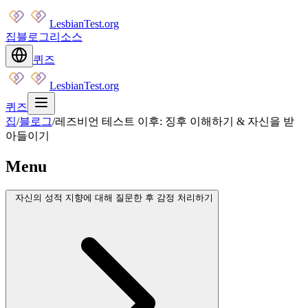
LesbianTest.org
집
블로그
리소스
퀴즈
LesbianTest.org
퀴즈
집
/
블로그
/
레즈비언 테스트 이후: 징후 이해하기 & 자신을 받
아들이기
Menu
자신의 성적 지향에 대해 질문한 후 감정 처리하기