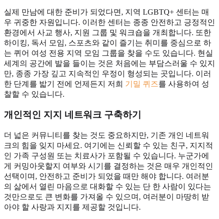
실제 만남에 대한 준비가 되었다면, 지역 LGBTQ+ 센터는 매
우 귀중한 자원입니다. 이러한 센터는 종종 안전하고 긍정적인
환경에서 사교 행사, 지원 그룹 및 워크숍을 개최합니다. 또한
하이킹, 독서 모임, 스포츠와 같이 즐기는 취미를 중심으로 하
는 퀴어 여성 전용 지역 모임 그룹을 찾을 수도 있습니다. 현실
세계의 공간에 발을 들이는 것은 처음에는 부담스러울 수 있지
만, 종종 가장 깊고 지속적인 우정이 형성되는 곳입니다. 이러
한 단계를 밟기 전에 언제든지 저희
기밀 퀴즈
를 사용하여 성
찰할 수 있습니다.
개인적인 지지 네트워크
구축하기
더 넓은 커뮤니티를 찾는 것도 중요하지만, 기존 개인 네트워
크의 힘을 잊지 마세요. 여기에는 신뢰할 수 있는 친구, 지지적
인 가족 구성원 또는 치료사가 포함될 수 있습니다. 누군가에
게 커밍아웃할지 여부와 시기를 결정하는 것은 매우 개인적인
선택이며, 안전하고 준비가 되었을 때만 해야 합니다. 여러분
의 삶에서 열린 마음으로 대화할 수 있는 단 한 사람이 있다는
것만으로도 큰 변화를 가져올 수 있으며, 여러분이 마땅히 받
아야 할 사랑과 지지를 제공할 것입니다.