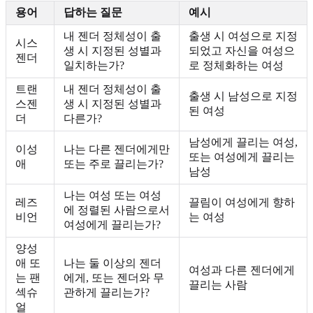
용어
답하는 질문
예시
내 젠더 정체성이 출
출생 시 여성으로 지정
시스
생 시 지정된 성별과
되었고 자신을 여성으
젠더
일치하는가?
로 정체화하는 여성
트랜
내 젠더 정체성이 출
출생 시 남성으로 지정
스젠
생 시 지정된 성별과
된 여성
더
다른가?
남성에게 끌리는 여성,
이성
나는 다른 젠더에게만
또는 여성에게 끌리는
애
또는 주로 끌리는가?
남성
나는 여성 또는 여성
레즈
끌림이 여성에게 향하
에 정렬된 사람으로서
비언
는 여성
여성에게 끌리는가?
양성
애 또
나는 둘 이상의 젠더
여성과 다른 젠더에게
는 팬
에게, 또는 젠더와 무
끌리는 사람
섹슈
관하게 끌리는가?
얼