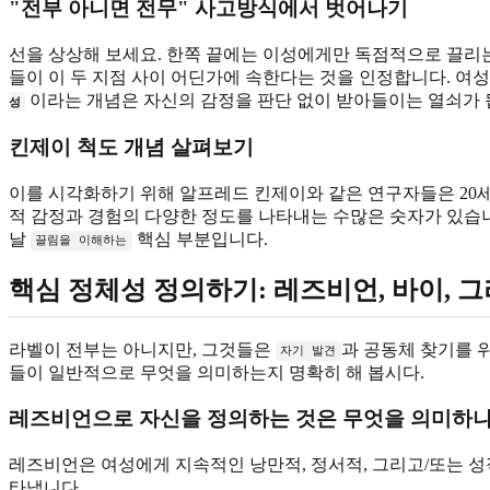
"전부 아니면 전무" 사고방식에서 벗어나기
선을 상상해 보세요. 한쪽 끝에는 이성에게만 독점적으로 끌리는
들이 이 두 지점 사이 어딘가에 속한다는 것을 인정합니다. 여
이라는 개념은 자신의 감정을 판단 없이 받아들이는 열쇠가 
성
킨제이 척도 개념 살펴보기
이를 시각화하기 위해 알프레드 킨제이와 같은 연구자들은 20
적 감정과 경험의 다양한 정도를 나타내는 수많은 숫자가 있습
날
핵심 부분입니다.
끌림을 이해하는
핵심 정체성 정의하기: 레즈비언, 바이, 
라벨이 전부는 아니지만, 그것들은
과 공동체 찾기를 
자기 발견
들이 일반적으로 무엇을 의미하는지 명확히 해 봅시다.
레즈비언으로 자신을 정의하는 것은 무엇을 의미하나
레즈비언은 여성에게 지속적인 낭만적, 정서적, 그리고/또는 
타냅니다.