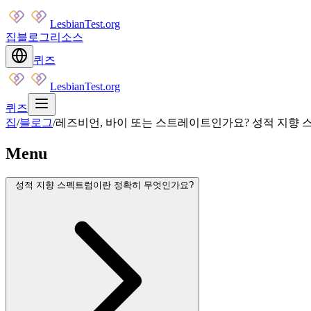
LesbianTest.org
집
블로그
리소스
퀴즈
LesbianTest.org
퀴즈
집
/
블로그
/
레즈비언, 바이 또는 스트레이트인가요? 성적 지향 
Menu
성적 지향 스펙트럼이란 정확히 무엇인가요?