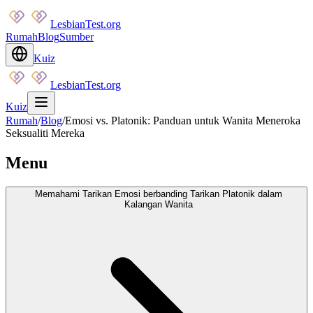
LesbianTest.org
Rumah
Blog
Sumber
Kuiz
LesbianTest.org
Kuiz
Rumah
/
Blog
/
Emosi vs. Platonik: Panduan untuk Wanita Meneroka
Seksualiti Mereka
Menu
Memahami Tarikan Emosi berbanding Tarikan Platonik dalam
Kalangan Wanita