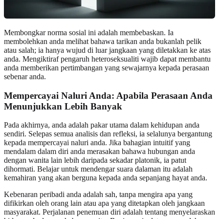
Membongkar norma sosial ini adalah membebaskan. Ia
membolehkan anda melihat bahawa tarikan anda bukanlah pelik
atau salah; ia hanya wujud di luar jangkaan yang diletakkan ke atas
anda. Mengiktiraf pengaruh heteroseksualiti wajib dapat membantu
anda memberikan pertimbangan yang sewajarnya kepada perasaan
sebenar anda.
Mempercayai Naluri Anda: Apabila Perasaan Anda
Menunjukkan Lebih Banyak
Pada akhirnya, anda adalah pakar utama dalam kehidupan anda
sendiri. Selepas semua analisis dan refleksi, ia selalunya bergantung
kepada mempercayai naluri anda. Jika bahagian intuitif yang
mendalam dalam diri anda merasakan bahawa hubungan anda
dengan wanita lain lebih daripada sekadar platonik, ia patut
dihormati. Belajar untuk mendengar suara dalaman itu adalah
kemahiran yang akan berguna kepada anda sepanjang hayat anda.
Kebenaran peribadi anda adalah sah, tanpa mengira apa yang
difikirkan oleh orang lain atau apa yang ditetapkan oleh jangkaan
masyarakat. Perjalanan penemuan diri adalah tentang menyelaraskan