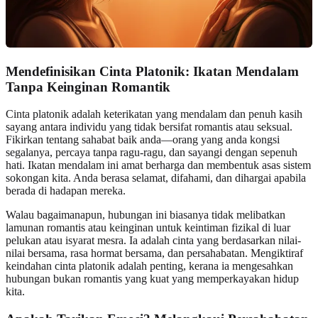
Mendefinisikan Cinta Platonik: Ikatan Mendalam
Tanpa Keinginan Romantik
Cinta platonik adalah keterikatan yang mendalam dan penuh kasih
sayang antara individu yang tidak bersifat romantis atau seksual.
Fikirkan tentang sahabat baik anda—orang yang anda kongsi
segalanya, percaya tanpa ragu-ragu, dan sayangi dengan sepenuh
hati. Ikatan mendalam ini amat berharga dan membentuk asas sistem
sokongan kita. Anda berasa selamat, difahami, dan dihargai apabila
berada di hadapan mereka.
Walau bagaimanapun, hubungan ini biasanya tidak melibatkan
lamunan romantis atau keinginan untuk keintiman fizikal di luar
pelukan atau isyarat mesra. Ia adalah cinta yang berdasarkan nilai-
nilai bersama, rasa hormat bersama, dan persahabatan. Mengiktiraf
keindahan cinta platonik adalah penting, kerana ia mengesahkan
hubungan bukan romantis yang kuat yang memperkayakan hidup
kita.