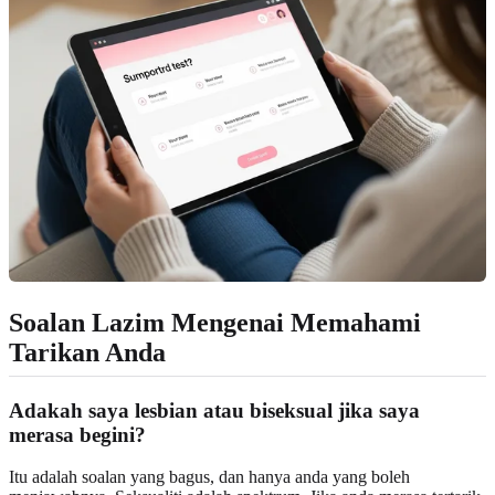
Soalan Lazim Mengenai Memahami
Tarikan Anda
Adakah saya lesbian atau biseksual jika saya
merasa begini?
Itu adalah soalan yang bagus, dan hanya anda yang boleh