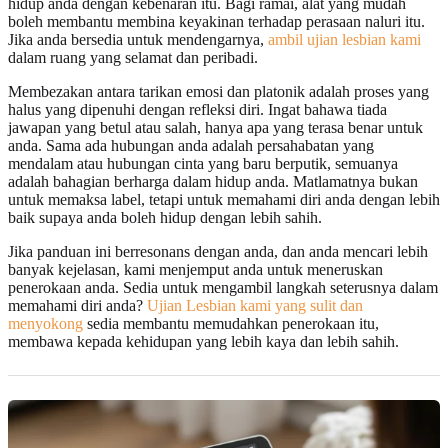
hidup anda dengan kebenaran itu. Bagi ramai, alat yang mudah
boleh membantu membina keyakinan terhadap perasaan naluri itu.
Jika anda bersedia untuk mendengarnya,
ambil ujian lesbian kami
dalam ruang yang selamat dan peribadi.
Membezakan antara tarikan emosi dan platonik adalah proses yang
halus yang dipenuhi dengan refleksi diri. Ingat bahawa tiada
jawapan yang betul atau salah, hanya apa yang terasa benar untuk
anda. Sama ada hubungan anda adalah persahabatan yang
mendalam atau hubungan cinta yang baru berputik, semuanya
adalah bahagian berharga dalam hidup anda. Matlamatnya bukan
untuk memaksa label, tetapi untuk memahami diri anda dengan lebih
baik supaya anda boleh hidup dengan lebih sahih.
Jika panduan ini berresonans dengan anda, dan anda mencari lebih
banyak kejelasan, kami menjemput anda untuk meneruskan
penerokaan anda. Sedia untuk mengambil langkah seterusnya dalam
memahami diri anda?
Ujian Lesbian kami yang sulit dan
menyokong
sedia membantu memudahkan penerokaan itu,
membawa kepada kehidupan yang lebih kaya dan lebih sahih.