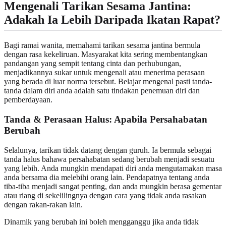
Mengenali Tarikan Sesama Jantina:
Adakah Ia Lebih Daripada Ikatan Rapat?
Bagi ramai wanita, memahami tarikan sesama jantina bermula
dengan rasa kekeliruan. Masyarakat kita sering membentangkan
pandangan yang sempit tentang cinta dan perhubungan,
menjadikannya sukar untuk mengenali atau menerima perasaan
yang berada di luar norma tersebut. Belajar mengenal pasti tanda-
tanda dalam diri anda adalah satu tindakan penemuan diri dan
pemberdayaan.
Tanda & Perasaan Halus: Apabila Persahabatan
Berubah
Selalunya, tarikan tidak datang dengan guruh. Ia bermula sebagai
tanda halus bahawa persahabatan sedang berubah menjadi sesuatu
yang lebih. Anda mungkin mendapati diri anda mengutamakan masa
anda bersama dia melebihi orang lain. Pendapatnya tentang anda
tiba-tiba menjadi sangat penting, dan anda mungkin berasa gementar
atau riang di sekelilingnya dengan cara yang tidak anda rasakan
dengan rakan-rakan lain.
Dinamik yang berubah ini boleh mengganggu jika anda tidak