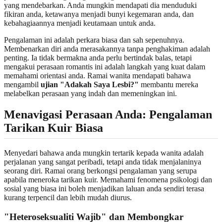
yang mendebarkan. Anda mungkin mendapati dia menduduki
fikiran anda, ketawanya menjadi bunyi kegemaran anda, dan
kebahagiaannya menjadi keutamaan untuk anda.
Pengalaman ini adalah perkara biasa dan sah sepenuhnya.
Membenarkan diri anda merasakannya tanpa penghakiman adalah
penting. Ia tidak bermakna anda perlu bertindak balas, tetapi
mengakui perasaan romantis ini adalah langkah yang kuat dalam
memahami orientasi anda. Ramai wanita mendapati bahawa
mengambil
ujian "Adakah Saya Lesbi?"
membantu mereka
melabelkan perasaan yang indah dan memeningkan ini.
Menavigasi Perasaan Anda: Pengalaman
Tarikan Kuir Biasa
Menyedari bahawa anda mungkin tertarik kepada wanita adalah
perjalanan yang sangat peribadi, tetapi anda tidak menjalaninya
seorang diri. Ramai orang berkongsi pengalaman yang serupa
apabila meneroka tarikan kuir. Memahami fenomena psikologi dan
sosial yang biasa ini boleh menjadikan laluan anda sendiri terasa
kurang terpencil dan lebih mudah diurus.
"Heteroseksualiti Wajib" dan Membongkar