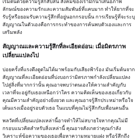
เริ่มต้นด้วยความรู้สึกสับสน สังคมของเรามักนำเสนอภาพ
ลักษณ์ของความรักและความสัมพันธ์ที่แคบมาก ทำให้ยากที่จะ
รับรู้หรือยอมรับความรู้สึกที่อยู่นอกกรอบนั้น การเรียนรู้ที่จะระบุ
สัญญาณในตัวเองคือการกระทำของการค้นพบตัวเองและการ
เสริมพลัง
สัญญาณและความรู้สึกที่ละเอียดอ่อน: เมื่อมิตรภาพ
เปลี่ยนแปลงไป
บ่อยครั้งที่แรงดึงดูดไม่ได้มาพร้อมกับเสียงฟ้าร้อง มันเริ่มต้นจาก
สัญญาณที่ละเอียดอ่อนที่บ่งบอกว่ามิตรภาพกำลังเปลี่ยนแปลง
ไปสู่สิ่งที่มากกว่านั้น คุณอาจพบว่าตนเองให้ความสำคัญกับ
เวลาที่จะอยู่กับเธอเหนือกว่าใคร ความคิดเห็นของเธอเกี่ยวกับ
คุณมีความสำคัญอย่างยิ่งยวด และคุณอาจรู้สึกประหม่าหรือใจ
เต้นแรงเมื่ออยู่รอบตัวเธอ ในแบบที่คุณไม่รู้สึกกับเพื่อนคนอื่น
พลวัตที่เปลี่ยนแปลงเหล่านี้อาจทำให้ไม่สบายใจหากคุณไม่มี
กรอบแนวคิดสำหรับสิ่งเหล่านี้ คุณอาจสังเกตว่าคุณกำลัง
วิเคราะห์ข้อความของเธอเพื่อหาความหมายแฝง หรือรู้สึกถึง