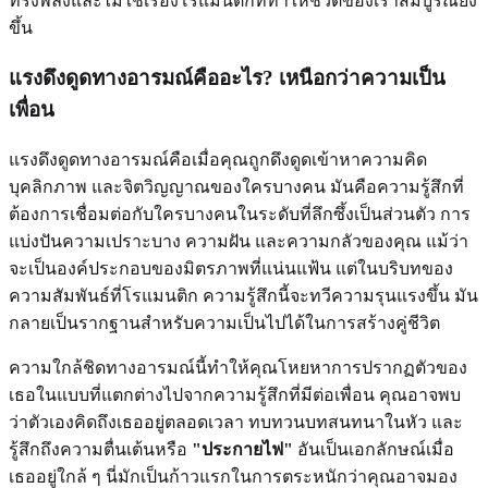
ทรงพลังและไม่ใช่เรื่องโรแมนติกที่ทำให้ชีวิตของเราสมบูรณ์ยิ่ง
ขึ้น
แรงดึงดูดทางอารมณ์คืออะไร? เหนือกว่าความเป็น
เพื่อน
แรงดึงดูดทางอารมณ์คือเมื่อคุณถูกดึงดูดเข้าหาความคิด
บุคลิกภาพ และจิตวิญญาณของใครบางคน มันคือความรู้สึกที่
ต้องการเชื่อมต่อกับใครบางคนในระดับที่ลึกซึ้งเป็นส่วนตัว การ
แบ่งปันความเปราะบาง ความฝัน และความกลัวของคุณ แม้ว่า
จะเป็นองค์ประกอบของมิตรภาพที่แน่นแฟ้น แต่ในบริบทของ
ความสัมพันธ์ที่โรแมนติก ความรู้สึกนี้จะทวีความรุนแรงขึ้น มัน
กลายเป็นรากฐานสำหรับความเป็นไปได้ในการสร้างคู่ชีวิต
ความใกล้ชิดทางอารมณ์นี้ทำให้คุณโหยหาการปรากฏตัวของ
เธอในแบบที่แตกต่างไปจากความรู้สึกที่มีต่อเพื่อน คุณอาจพบ
ว่าตัวเองคิดถึงเธออยู่ตลอดเวลา ทบทวนบทสนทนาในหัว และ
รู้สึกถึงความตื่นเต้นหรือ
"ประกายไฟ"
อันเป็นเอกลักษณ์เมื่อ
เธออยู่ใกล้ ๆ นี่มักเป็นก้าวแรกในการตระหนักว่าคุณอาจมอง