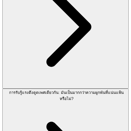
การรับรู้แรงดึงดูดเพศเดียวกัน: มันเป็นมากกว่าความผูกพันที่แน่นแฟ้น
หรือไม่?