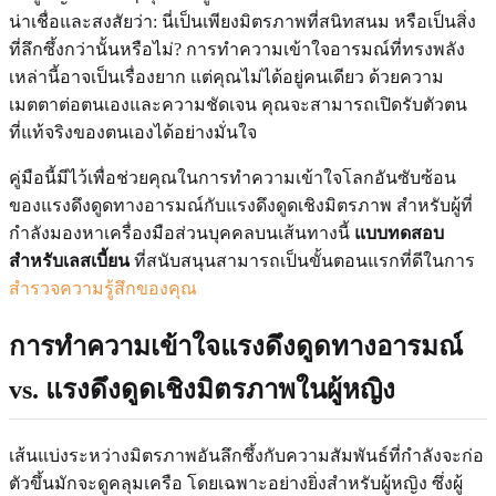
น่าเชื่อและสงสัยว่า: นี่เป็นเพียงมิตรภาพที่สนิทสนม หรือเป็นสิ่ง
ที่ลึกซึ้งกว่านั้นหรือไม่? การทำความเข้าใจอารมณ์ที่ทรงพลัง
เหล่านี้อาจเป็นเรื่องยาก แต่คุณไม่ได้อยู่คนเดียว ด้วยความ
เมตตาต่อตนเองและความชัดเจน คุณจะสามารถเปิดรับตัวตน
ที่แท้จริงของตนเองได้อย่างมั่นใจ
คู่มือนี้มีไว้เพื่อช่วยคุณในการทำความเข้าใจโลกอันซับซ้อน
ของแรงดึงดูดทางอารมณ์กับแรงดึงดูดเชิงมิตรภาพ สำหรับผู้ที่
กำลังมองหาเครื่องมือส่วนบุคคลบนเส้นทางนี้
แบบทดสอบ
สำหรับเลสเบี้ยน
ที่สนับสนุนสามารถเป็นขั้นตอนแรกที่ดีในการ
สำรวจความรู้สึกของคุณ
การทำความเข้าใจแรงดึงดูดทางอารมณ์
vs. แรงดึงดูดเชิงมิตรภาพในผู้หญิง
เส้นแบ่งระหว่างมิตรภาพอันลึกซึ้งกับความสัมพันธ์ที่กำลังจะก่อ
ตัวขึ้นมักจะดูคลุมเครือ โดยเฉพาะอย่างยิ่งสำหรับผู้หญิง ซึ่งผู้