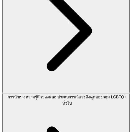
การนำทางความรู้สึกของคุณ: ประสบการณ์แรงดึงดูดของกลุ่ม LGBTQ+
ทั่วไป