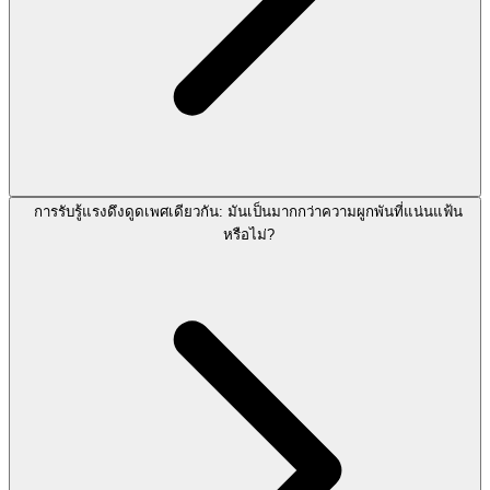
การรับรู้แรงดึงดูดเพศเดียวกัน: มันเป็นมากกว่าความผูกพันที่แน่นแฟ้น
หรือไม่?