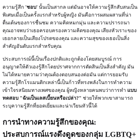
ความรู้สึก
'ชอบ'
นั้นเป็นสากล แต่มันอาจให้ความรู้สึกสับสนเป็น
พิเศษเมื่อเป็นครั้งแรกสำหรับผู้หญิง มันคือการผสมผสานที่น่า
ตื่นเต้นของการชื่นชม ความคิดหมกมุ่น และความปรารถนา
คุณอาจพบว่าเธอครอบครองความคิดของคุณ เสียงหัวเราะของ
เธอกลายเป็นเสียงโปรดของคุณ และความสุขของเธอเป็นสิ่ง
สำคัญอันดับแรกสำหรับคุณ
ประสบการณ์นี้เป็นเรื่องปกติและถูกต้องโดยสมบูรณ์ การ
อนุญาตให้ตัวเองรู้สึกโดยปราศจากการตัดสินเป็นสิ่งสำคัญ มัน
ไม่ได้หมายความว่าคุณต้องตอบสนองต่อมัน แต่การยอมรับ
ความรู้สึกโรแมนติกเหล่านี้เป็นก้าวที่ทรงพลังในการทำความ
เข้าใจรสนิยมทางเพศของคุณ ผู้หญิงหลายคนพบว่าการทำ
แบบ
ทดสอบ "ฉันเป็นเลสเบี้ยนหรือเปล่า?"
ช่วยให้พวกเขาสามารถ
ระบุความรู้สึกที่ยอดเยี่ยมและน่าเวียนหัวนี้ได้
การนำทางความรู้สึกของคุณ:
ประสบการณ์แรงดึงดูดของกลุ่ม LGBTQ+