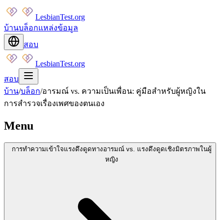
LesbianTest.org
บ้าน
บล็อก
แหล่งข้อมูล
สอบ
LesbianTest.org
สอบ
บ้าน
/
บล็อก
/
อารมณ์ vs. ความเป็นเพื่อน: คู่มือสำหรับผู้หญิงใน
การสำรวจเรื่องเพศของตนเอง
Menu
การทำความเข้าใจแรงดึงดูดทางอารมณ์ vs. แรงดึงดูดเชิงมิตรภาพในผู้
หญิง