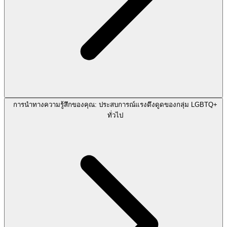
การนำทางความรู้สึกของคุณ: ประสบการณ์แรงดึงดูดของกลุ่ม LGBTQ+
ทั่วไป