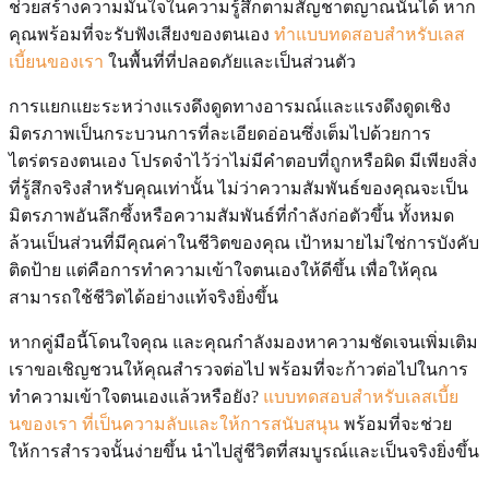
ช่วยสร้างความมั่นใจในความรู้สึกตามสัญชาตญาณนั้นได้ หาก
คุณพร้อมที่จะรับฟังเสียงของตนเอง
ทำแบบทดสอบสำหรับเลส
เบี้ยนของเรา
ในพื้นที่ที่ปลอดภัยและเป็นส่วนตัว
การแยกแยะระหว่างแรงดึงดูดทางอารมณ์และแรงดึงดูดเชิง
มิตรภาพเป็นกระบวนการที่ละเอียดอ่อนซึ่งเต็มไปด้วยการ
ไตร่ตรองตนเอง โปรดจำไว้ว่าไม่มีคำตอบที่ถูกหรือผิด มีเพียงสิ่ง
ที่รู้สึกจริงสำหรับคุณเท่านั้น ไม่ว่าความสัมพันธ์ของคุณจะเป็น
มิตรภาพอันลึกซึ้งหรือความสัมพันธ์ที่กำลังก่อตัวขึ้น ทั้งหมด
ล้วนเป็นส่วนที่มีคุณค่าในชีวิตของคุณ เป้าหมายไม่ใช่การบังคับ
ติดป้าย แต่คือการทำความเข้าใจตนเองให้ดีขึ้น เพื่อให้คุณ
สามารถใช้ชีวิตได้อย่างแท้จริงยิ่งขึ้น
หากคู่มือนี้โดนใจคุณ และคุณกำลังมองหาความชัดเจนเพิ่มเติม
เราขอเชิญชวนให้คุณสำรวจต่อไป พร้อมที่จะก้าวต่อไปในการ
ทำความเข้าใจตนเองแล้วหรือยัง?
แบบทดสอบสำหรับเลสเบี้ย
นของเรา ที่เป็นความลับและให้การสนับสนุน
พร้อมที่จะช่วย
ให้การสำรวจนั้นง่ายขึ้น นำไปสู่ชีวิตที่สมบูรณ์และเป็นจริงยิ่งขึ้น