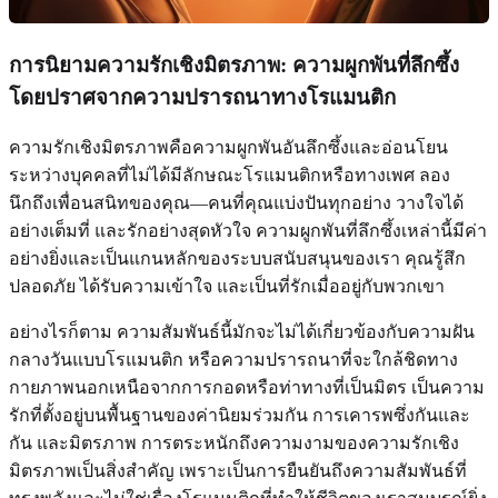
การนิยามความรักเชิงมิตรภาพ: ความผูกพันที่ลึกซึ้ง
โดยปราศจากความปรารถนาทางโรแมนติก
ความรักเชิงมิตรภาพคือความผูกพันอันลึกซึ้งและอ่อนโยน
ระหว่างบุคคลที่ไม่ได้มีลักษณะโรแมนติกหรือทางเพศ ลอง
นึกถึงเพื่อนสนิทของคุณ—คนที่คุณแบ่งปันทุกอย่าง วางใจได้
อย่างเต็มที่ และรักอย่างสุดหัวใจ ความผูกพันที่ลึกซึ้งเหล่านี้มีค่า
อย่างยิ่งและเป็นแกนหลักของระบบสนับสนุนของเรา คุณรู้สึก
ปลอดภัย ได้รับความเข้าใจ และเป็นที่รักเมื่ออยู่กับพวกเขา
อย่างไรก็ตาม ความสัมพันธ์นี้มักจะไม่ได้เกี่ยวข้องกับความฝัน
กลางวันแบบโรแมนติก หรือความปรารถนาที่จะใกล้ชิดทาง
กายภาพนอกเหนือจากการกอดหรือท่าทางที่เป็นมิตร เป็นความ
รักที่ตั้งอยู่บนพื้นฐานของค่านิยมร่วมกัน การเคารพซึ่งกันและ
กัน และมิตรภาพ การตระหนักถึงความงามของความรักเชิง
มิตรภาพเป็นสิ่งสำคัญ เพราะเป็นการยืนยันถึงความสัมพันธ์ที่