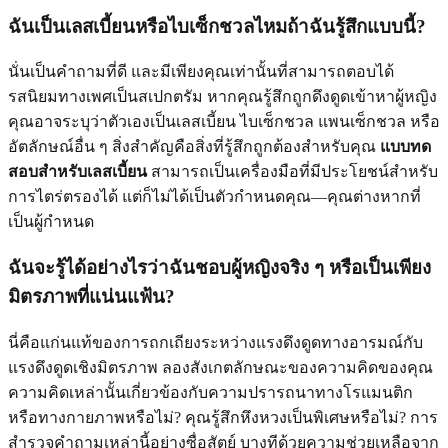
ฉันเป็นเลสเบี้ยนหรือไบเซ็กชวลไหมถ้าฉันรู้สึกแบบนี้?
นั่นเป็นคำถามที่ดี และมีเพียงคุณเท่านั้นที่สามารถตอบได้
รสนิยมทางเพศเป็นสเปกตรัม หากคุณรู้สึกถูกดึงดูดเข้าหาผู้หญิง
คุณอาจระบุว่าตัวเองเป็นเลสเบี้ยน ไบเซ็กชวล แพนเซ็กชวล หรือ
อัตลักษณ์อื่น ๆ สิ่งสำคัญคือสิ่งที่รู้สึกถูกต้องสำหรับคุณ
แบบทด
สอบสำหรับเลสเบี้ยน
สามารถเป็นเครื่องมือที่มีประโยชน์สำหรับ
การไตร่ตรองได้ แต่ก็ไม่ได้เป็นตัวกำหนดคุณ—คุณต่างหากที่
เป็นผู้กำหนด
ฉันจะรู้ได้อย่างไรว่าฉันชอบผู้หญิงจริง ๆ หรือเป็นเพียง
มิตรภาพที่แน่นแฟ้น?
นี่คือแก่นแท้ของการถกเถียงระหว่างแรงดึงดูดทางอารมณ์กับ
แรงดึงดูดเชิงมิตรภาพ ลองสังเกตลักษณะของความคิดของคุณ
ความคิดเหล่านั้นเกี่ยวข้องกับความปรารถนาทางโรแมนติก
หรือทางกายภาพหรือไม่? คุณรู้สึกหึงหวงเป็นพิเศษหรือไม่? การ
สำรวจคำถามเหล่านี้อย่างซื่อสัตย์ บางทีด้วยความช่วยเหลือจาก