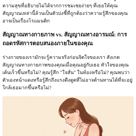
ความสุขที่อธิบายไม่ได้จากการชมเชยง่ายๆ ที่เธอให้คุณ
สัญญาณเหล่านี้ล้วนเป็นตัวบ่งชี้ที่ถูกต้องว่าความรู้สึกของคุณ
อาจเป็นเรื่องโรแมนติก
สัญญาณทางกายภาพ vs. สัญญาณทางอารมณ์: การ
ถอดรหัสการตอบสนองภายในของคุณ
ร่างกายของเรามักจะรู้ความจริงก่อนจิตใจของเรา สังเกต
สัญญาณทางกายภาพของคุณเมื่อคุณอยู่กับเธอ หัวใจของคุณ
เต้นเร็วขึ้นหรือไม่? คุณรู้สึก "ใจสั่น" ในท้องหรือไม่? คุณพบว่า
ตัวเองหน้าแดงหรือรู้สึกถึงแรงดึงดูดที่ไม่อาจต้านทานได้ที่จะอยู่
ใกล้เธอมากขึ้นหรือไม่?