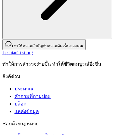
เราให้ความสำคัญกับความคิดเห็นของคุณ
LesbianTest.org
ทําให้การสํารวจง่ายขึ้น ทําให้ชีวิตสมบูรณ์ยิ่งขึ้น
ลิงค์ด่วน
ประมาณ
คำถามที่ถามบ่อย
บล็อก
แหล่งข้อมูล
ชอบด้วยกฎหมาย