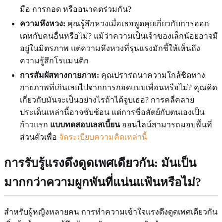
มือ การกอด หรืออนาคตร่วมกัน?
ความหึงหวง:
คุณรู้สึกหวงเมื่อเธอพูดคุยเกี่ยวกับการออก
เดทกับคนอื่นหรือไม่? แม้ว่าความเป็นเจ้าของเล็กน้อยอาจมี
อยู่ในมิตรภาพ แต่ความหึงหวงที่รุนแรงมักชี้ให้เห็นถึง
ความรู้สึกโรแมนติก
การสัมผัสทางกายภาพ:
คุณปรารถนาความใกล้ชิดทาง
กายภาพที่เกินเลยไปจากการกอดแบบเพื่อนหรือไม่? คุณคิด
เกี่ยวกับมันจะเป็นอย่างไรถ้าได้จูบเธอ? การคลี่คลาย
ประเด็นเหล่านี้อาจซับซ้อน แต่การซื่อสัตย์กับตนเองเป็น
ก้าวแรก
แบบทดสอบเลสเบี้ยน
ออนไลน์สามารถมอบพื้นที่
ส่วนตัวเพื่อ
จัดระเบียบความคิดเหล่านี้
การรับรู้แรงดึงดูดเพศเดียวกัน: มันเป็น
มากกว่าความผูกพันที่แน่นแฟ้นหรือไม่?
สำหรับผู้หญิงหลายคน การทำความเข้าใจแรงดึงดูดเพศเดียวกัน