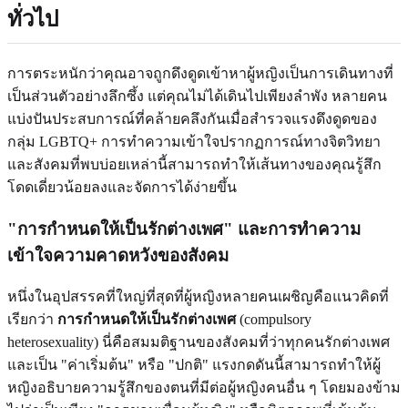
ทั่วไป
การตระหนักว่าคุณอาจถูกดึงดูดเข้าหาผู้หญิงเป็นการเดินทางที่
เป็นส่วนตัวอย่างลึกซึ้ง แต่คุณไม่ได้เดินไปเพียงลำพัง หลายคน
แบ่งปันประสบการณ์ที่คล้ายคลึงกันเมื่อสำรวจแรงดึงดูดของ
กลุ่ม LGBTQ+ การทำความเข้าใจปรากฏการณ์ทางจิตวิทยา
และสังคมที่พบบ่อยเหล่านี้สามารถทำให้เส้นทางของคุณรู้สึก
โดดเดี่ยวน้อยลงและจัดการได้ง่ายขึ้น
"การกำหนดให้เป็นรักต่างเพศ"
และการทำความ
เข้าใจความคาดหวังของสังคม
หนึ่งในอุปสรรคที่ใหญ่ที่สุดที่ผู้หญิงหลายคนเผชิญคือแนวคิดที่
เรียกว่า
การกำหนดให้เป็นรักต่างเพศ
(compulsory
heterosexuality) นี่คือสมมติฐานของสังคมที่ว่าทุกคนรักต่างเพศ
และเป็น "ค่าเริ่มต้น" หรือ "ปกติ" แรงกดดันนี้สามารถทำให้ผู้
หญิงอธิบายความรู้สึกของตนที่มีต่อผู้หญิงคนอื่น ๆ โดยมองข้าม