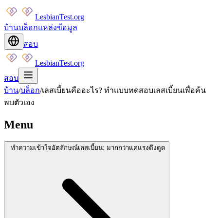
LesbianTest.org
บ้าน
บล็อก
แหล่งข้อมูล
สอบ
LesbianTest.org
สอบ
บ้าน
/
บล็อก
/
เลสเบี้ยนคืออะไร? ทำแบบทดสอบเลสเบี้ยนเพื่อค้น
พบตัวเอง
Menu
ทำความเข้าใจอัตลักษณ์เลสเบี้ยน: มากกว่าแค่แรงดึงดูด