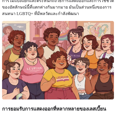
การไม่แบ่งแยกและตระหนักถึงวิธีการแสดงออกและการใช้ชีวิต
ของอัตลักษณ์นี้ที่แตกต่างกันมากมาย มันเป็นส่วนหนึ่งของการ
สนทนา LGBTQ+ ที่มีพลวัตและกำลังพัฒนา
การยอมรับการแสดงออกที่หลากหลายของเลสเบี้ยน