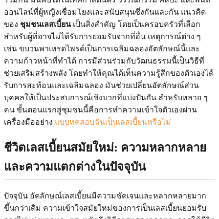
ออนไลน์ที่ผู้หญิงเชื่อมโยงและสนับสนุนซึ่งกันและกัน แนวคิด
ของ
ชุมชนเลสเบี้ยน
เป็นสิ่งสำคัญ โดยเป็นครอบครัวที่เลือก
สำหรับผู้ที่อาจไม่ได้รับการยอมรับจากที่อื่น เหตุการณ์ต่าง ๆ
เช่น ขบวนพาเหรดไพรด์เป็นการเฉลิมฉลองอัตลักษณ์นี้และ
ความก้าวหน้าที่ทำได้ การมีส่วนร่วมกับวัฒนธรรมนี้เป็นวิธีที่
ช่วยเสริมสร้างพลัง โดยทำให้คุณได้เห็นความรู้สึกของตัวเองได้
รับการสะท้อนและเฉลิมฉลอง มันช่วยเปลี่ยนอัตลักษณ์ส่วน
บุคคลให้เป็นประสบการณ์เชิงบวกที่แบ่งปันกัน สำหรับหลาย ๆ
คน ขั้นตอนแรกสู่ชุมชนนี้คือการทำความเข้าใจตัวเองผ่าน
เครื่องมืออย่าง
แบบทดสอบฉันเป็นเลสเบี้ยนหรือไม่
ชีวิตเลสเบี้ยนสมัยใหม่: ความหลากหลาย
และความแตกต่างในปัจจุบัน
ปัจจุบัน อัตลักษณ์เลสเบี้ยนมีความชัดเจนและหลากหลายมาก
ขึ้นกว่าเดิม ความเข้าใจสมัยใหม่ของการเป็นเลสเบี้ยนยอมรับ