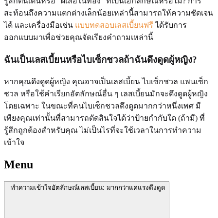
รู้สึกตื่นเต้นหรือ "ผีเสื้อในท้อง" ที่เป็นเอกลักษณ์หรือไม่? การ
สะท้อนถึงความแตกต่างเล็กน้อยเหล่านี้สามารถให้ความชัดเจน
ได้ และเครื่องมือเช่น
แบบทดสอบเลสเบี้ยนฟรี
ได้รับการ
ออกแบบมาเพื่อช่วยคุณจัดเรียงคำถามเหล่านี้
ฉันเป็นเลสเบี้ยนหรือไบเซ็กชวลถ้าฉันดึงดูดผู้หญิง?
หากคุณดึงดูดผู้หญิง คุณอาจเป็นเลสเบี้ยน ไบเซ็กชวล แพนเซ็ก
ชวล หรือใช้คำเรียกอัตลักษณ์อื่น ๆ เลสเบี้ยนมักจะดึงดูดผู้หญิง
โดยเฉพาะ ในขณะที่คนไบเซ็กชวลดึงดูดมากกว่าหนึ่งเพศ มี
เพียงคุณเท่านั้นที่สามารถตัดสินใจได้ว่าป้ายกำกับใด (ถ้ามี) ที่
รู้สึกถูกต้องสำหรับคุณ ไม่เป็นไรที่จะใช้เวลาในการทำความ
เข้าใจ
Menu
ทำความเข้าใจอัตลักษณ์เลสเบี้ยน: มากกว่าแค่แรงดึงดูด