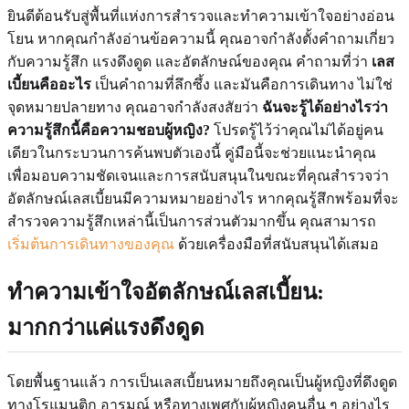
ยินดีต้อนรับสู่พื้นที่แห่งการสำรวจและทำความเข้าใจอย่างอ่อน
โยน หากคุณกำลังอ่านข้อความนี้ คุณอาจกำลังตั้งคำถามเกี่ยว
กับความรู้สึก แรงดึงดูด และอัตลักษณ์ของคุณ คำถามที่ว่า
เลส
เบี้ยนคืออะไร
เป็นคำถามที่ลึกซึ้ง และมันคือการเดินทาง ไม่ใช่
จุดหมายปลายทาง คุณอาจกำลังสงสัยว่า
ฉันจะรู้ได้อย่างไรว่า
ความรู้สึกนี้คือความชอบผู้หญิง?
โปรดรู้ไว้ว่าคุณไม่ได้อยู่คน
เดียวในกระบวนการค้นพบตัวเองนี้ คู่มือนี้จะช่วยแนะนำคุณ
เพื่อมอบความชัดเจนและการสนับสนุนในขณะที่คุณสำรวจว่า
อัตลักษณ์เลสเบี้ยนมีความหมายอย่างไร หากคุณรู้สึกพร้อมที่จะ
สำรวจความรู้สึกเหล่านี้เป็นการส่วนตัวมากขึ้น คุณสามารถ
เริ่มต้นการเดินทางของคุณ
ด้วยเครื่องมือที่สนับสนุนได้เสมอ
ทำความเข้าใจอัตลักษณ์เลสเบี้ยน:
มากกว่าแค่แรงดึงดูด
โดยพื้นฐานแล้ว การเป็นเลสเบี้ยนหมายถึงคุณเป็นผู้หญิงที่ดึงดูด
ทางโรแมนติก อารมณ์ หรือทางเพศกับผู้หญิงคนอื่น ๆ อย่างไร