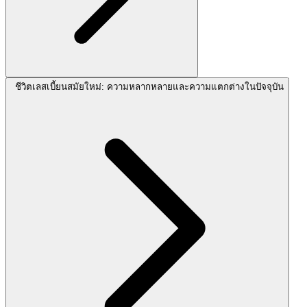
ชีวิตเลสเบี้ยนสมัยใหม่: ความหลากหลายและความแตกต่างในปัจจุบัน