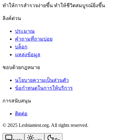
ทําให้การสํารวจง่ายขึ้น ทําให้ชีวิตสมบูรณ์ยิ่งขึ้น
ลิงค์ด่วน
ประมาณ
คำถามที่ถามบ่อย
บล็อก
แหล่งข้อมูล
ชอบด้วยกฎหมาย
นโยบายความเป็นส่วนตัว
ข้อกําหนดในการให้บริการ
การสนับสนุน
ติดต่อ
© 2025 Lesbiantest.org. All rights reserved.