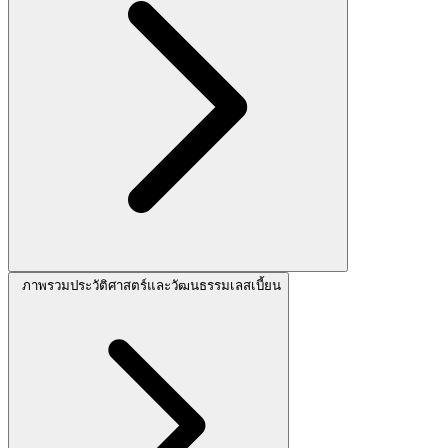
ภาพรวมประวัติศาสตร์และวัฒนธรรมเลสเบี้ยน