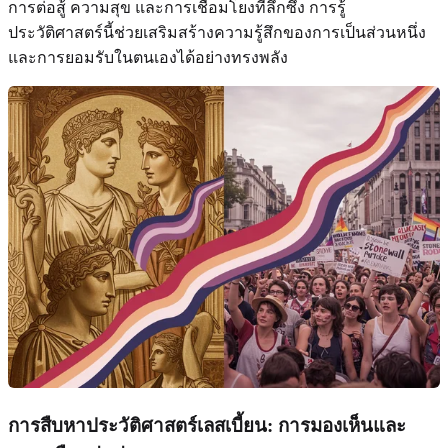
การต่อสู้ ความสุข และการเชื่อมโยงที่ลึกซึ้ง การรู้
ประวัติศาสตร์นี้ช่วยเสริมสร้างความรู้สึกของการเป็นส่วนหนึ่ง
และการยอมรับในตนเองได้อย่างทรงพลัง
การสืบหาประวัติศาสตร์เลสเบี้ยน: การมองเห็นและ