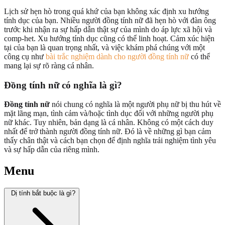
Lịch sử hẹn hò trong quá khứ của bạn không xác định xu hướng
tính dục của bạn. Nhiều người đồng tính nữ đã hẹn hò với đàn ông
trước khi nhận ra sự hấp dẫn thật sự của mình do áp lực xã hội và
comp-het. Xu hướng tính dục cũng có thể linh hoạt. Cảm xúc hiện
tại của bạn là quan trọng nhất, và việc khám phá chúng với một
công cụ như
bài trắc nghiệm dành cho người đồng tính nữ
có thể
mang lại sự rõ ràng cá nhân.
Đồng tính nữ có nghĩa là gì?
Đồng tính nữ
nói chung có nghĩa là một người phụ nữ bị thu hút về
mặt lãng mạn, tình cảm và/hoặc tình dục đối với những người phụ
nữ khác. Tuy nhiên, bản dạng là cá nhân. Không có một cách duy
nhất để trở thành người đồng tính nữ. Đó là về những gì bạn cảm
thấy chân thật và cách bạn chọn để định nghĩa trải nghiệm tình yêu
và sự hấp dẫn của riêng mình.
Menu
Dị tính bắt buộc là gì?