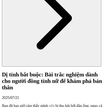
Dị tính bắt buộc: Bài trắc nghiệm dành
cho người đồng tính nữ để khám phá bản
thân
2025/07/21
Bạn đã bao giờ cảm thấy mình
nên
bị thu hút bởi đàn ông, ngay cả