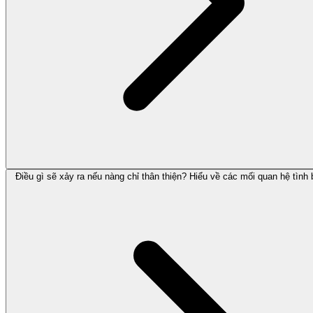
Điều gì sẽ xảy ra nếu nàng chỉ thân thiện? Hiểu về các mối quan hệ tình