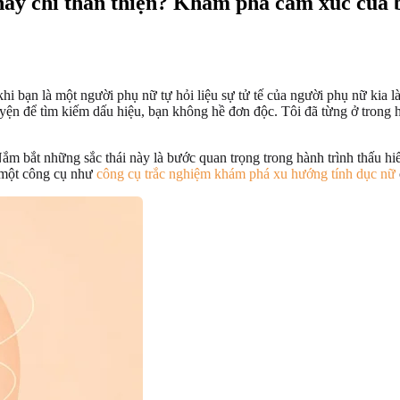
 hay chỉ thân thiện? Khám phá cảm xúc của
hi bạn là một người phụ nữ tự hỏi liệu sự tử tế của người phụ nữ kia là
huyện để tìm kiếm dấu hiệu, bạn không hề đơn độc. Tôi đã từng ở trong
Nắm bắt những sắc thái này là bước quan trọng trong hành trình thấu h
, một công cụ như
công cụ trắc nghiệm khám phá xu hướng tính dục nữ