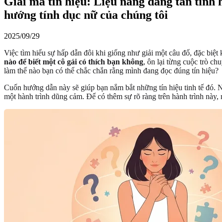
Giải mã tín hiệu: Liệu nàng đang tán tỉnh
hướng tính dục nữ của chúng tôi
2025/09/29
Việc tìm hiểu sự hấp dẫn đôi khi giống như giải một câu đố, đặc biệt k
nào để biết một cô gái có thích bạn không
, ôn lại từng cuộc trò c
làm thế nào bạn có thể chắc chắn rằng mình đang đọc đúng tín hiệu?
Cuốn hướng dẫn này sẽ giúp bạn nắm bắt những tín hiệu tinh tế đó. 
một hành trình dũng cảm. Để có thêm sự rõ ràng trên hành trình này