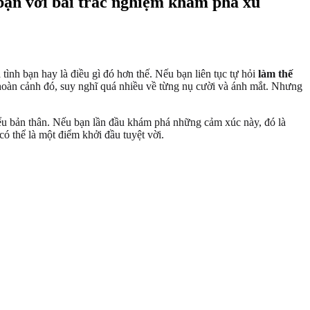
 bạn với bài trắc nghiệm khám phá xu
 tình bạn hay là điều gì đó hơn thế. Nếu bạn liên tục tự hỏi
làm thế
 hoàn cảnh đó, suy nghĩ quá nhiều về từng nụ cười và ánh mắt. Nhưng
iểu bản thân. Nếu bạn lần đầu khám phá những cảm xúc này, đó là
có thể là một điểm khởi đầu tuyệt vời.