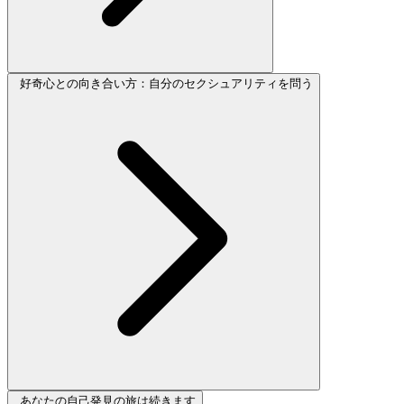
好奇心との向き合い方：自分のセクシュアリティを問う
あなたの自己発見の旅は続きます