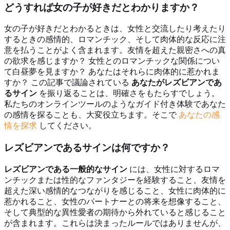
どうすれば女の子が好きだとわかりますか？
女の子が好きだとわかるときは、女性と交流したり考えたり
するときの感情的、ロマンチック、そして肉体的な反応に注
意を払うことがよく含まれます。友情を超えた親密さへの真
の欲求を感じますか？ 女性とのロマンチックな関係につい
て白昼夢を見ますか？ あなたはそれらに肉体的に惹かれま
すか？ この記事で議論されている
あなたがレズビアンであ
るサイン
を振り返ることは、明確さをもたらすでしょう。
私たちのオンラインツールのようなガイド付き体験であなた
の感情を探ることも、大変役立ちます。そこで
あなたの感
情を探求
してください。
レズビアンであるサインは何ですか？
レズビアンである一般的なサイン
には、女性に対するロマ
ンチックまたは性的なファンタジーを経験すること、友情を
超えた深い感情的なつながりを感じること、女性に肉体的に
惹かれること、女性のパートナーとの将来を想像すること、
そして典型的な異性愛者の期待から外れていると感じること
が含まれます。これらは決まったルールではありませんが、