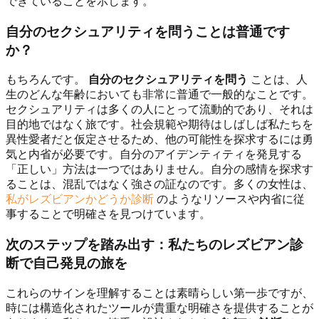
できていることを示します。
自分のセクシュアリティを問うことは普通です
か？
もちろんです。
自分のセクシュアリティを問う
ことは、人
生のどんな年齢においても非常に普通で一般的なことです。
セクシュアリティは多くの人にとって流動的であり、それは
目的地ではなく旅です。社会規範や期待はしばしば私たちを
異性愛者だと仮定させるため、他の可能性を探求するには勇
気と内省が必要です。自分のアイデンティティを発見する
「正しい」方法は一つではありません。自分の感情を探求す
ることは、混乱ではなく強さの証なのです。多くの女性は、
私がレズビアンかどうか診断
のようなリソースや内省に従
事することで明確さを見つけています。
次のステップを踏み出す：私たちのレズビアン診
断で自己発見の旅を
これらのサインを理解することは素晴らしい第一歩ですが、
時には構造化されたツールが貴重な明確さを提供することが