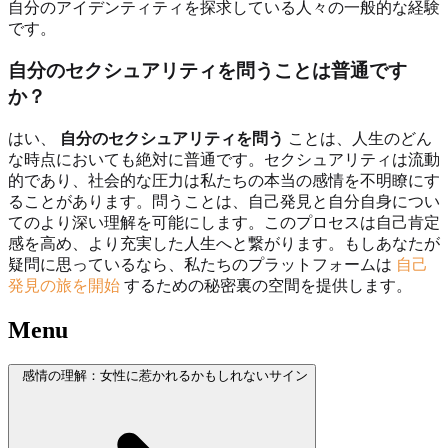
自分のアイデンティティを探求している人々の一般的な経験
です。
自分のセクシュアリティを問うことは普通です
か？
はい、
自分のセクシュアリティを問う
ことは、人生のどん
な時点においても絶対に普通です。セクシュアリティは流動
的であり、社会的な圧力は私たちの本当の感情を不明瞭にす
ることがあります。問うことは、自己発見と自分自身につい
てのより深い理解を可能にします。このプロセスは自己肯定
感を高め、より充実した人生へと繋がります。もしあなたが
疑問に思っているなら、私たちのプラットフォームは
自己
発見の旅を開始
するための秘密裏の空間を提供します。
Menu
感情の理解：女性に惹かれるかもしれないサイン