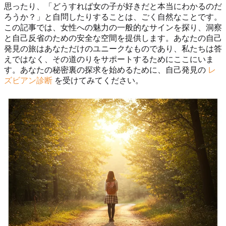
思ったり、「どうすれば女の子が好きだと本当にわかるのだ
ろうか？」と自問したりすることは、ごく自然なことです。
この記事では、女性への魅力の一般的なサインを探り、洞察
と自己反省のための安全な空間を提供します。あなたの自己
発見の旅はあなただけのユニークなものであり、私たちは答
えではなく、その道のりをサポートするためにここにいま
す。あなたの秘密裏の探求を始めるために、自己発見の
レ
ズビアン診断
を受けてみてください。