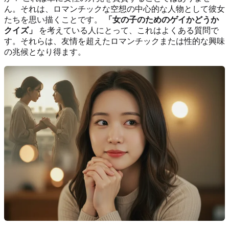
ん。それは、ロマンチックな空想の中心的な人物として彼女
たちを思い描くことです。
「女の子のためのゲイかどうか
クイズ」
を考えている人にとって、これはよくある質問で
す。それらは、友情を超えたロマンチックまたは性的な興味
の兆候となり得ます。