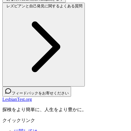
レズビアンと自己発見に関するよくある質問
フィードバックをお寄せください
LesbianTest.org
探検をより簡単に、人生をより豊かに。
クイックリンク