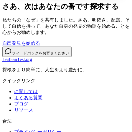
さあ、次はあなたの番です
探求する
私たちの「なぜ」を共有しました。さあ、明確さ、配慮、そ
して自信を持って、あなた自身の発見の物語を始めることを
心からお勧めします。
自己発見を始める
フィードバックをお寄せください
LesbianTest.org
探検をより簡単に、人生をより豊かに。
クイックリンク
に関しては
よくある質問
ブログ
リソース
合法
プライバシーポリシー