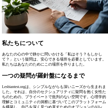
私たちについて
あなたの心の中で静かに問いかける「私はそう？もしかし
て？」という疑問は、安心できる場所を必要としています。
私たちはあなたのためにこの場所を作りました。
一つの疑問が羅針盤になるまで
Lesbiantest.orgは、シンプルながらも深いニーズから生まれま
した。それは、自分のセクシュアリティに疑問を抱く女性た
ちのための、プライベートで批判のない空間です。心理学的
理解とコミュニティの洞察に基づいてこのプラットフォーム
を構築し、自己を深く見つめ直すためのオプションのAIレ