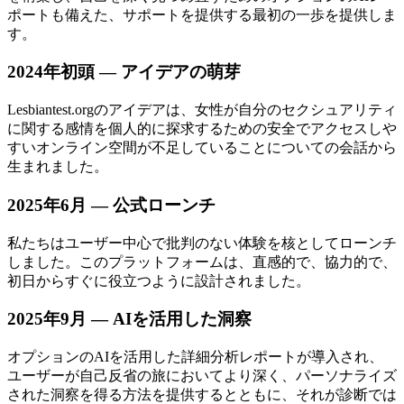
ポートも備えた、サポートを提供する最初の一歩を提供しま
す。
2024年初頭 — アイデアの萌芽
Lesbiantest.orgのアイデアは、女性が自分のセクシュアリティ
に関する感情を個人的に探求するための安全でアクセスしや
すいオンライン空間が不足していることについての会話から
生まれました。
2025年6月 — 公式ローンチ
私たちはユーザー中心で批判のない体験を核としてローンチ
しました。このプラットフォームは、直感的で、協力的で、
初日からすぐに役立つように設計されました。
2025年9月 — AIを活用した洞察
オプションのAIを活用した詳細分析レポートが導入され、
ユーザーが自己反省の旅においてより深く、パーソナライズ
された洞察を得る方法を提供するとともに、それが診断では