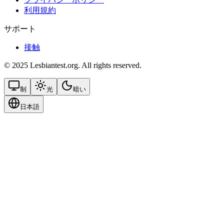
利用規約
サポート
接触
© 2025 Lesbiantest.org. All rights reserved.
制
光
暗い
日本語