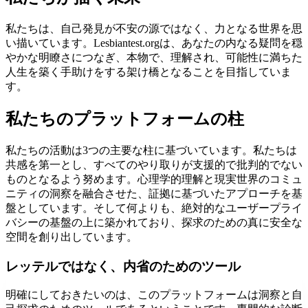
私たちは、自己発見が不安の源ではなく、力となる世界を思
い描いています。Lesbiantest.orgは、あなたの内なる疑問を穏
やかな明瞭さにつなぎ、本物で、理解され、可能性に満ちた
人生を築く手助けをする架け橋となることを目指していま
す。
私たちのプラットフォームの柱
私たちの活動は3つの主要な柱に基づいています。私たちは
共感を第一とし、すべてのやり取りが支援的で批判的でない
ものとなるよう努めます。心理学的理解と現実世界のコミュ
ニティの洞察を融合させた、証拠に基づいたアプローチを基
盤としています。そして何よりも、絶対的なユーザープライ
バシーの基盤の上に築かれており、探求のための真に安全な
空間を創り出しています。
レッテルではなく、内省のためのツール
明確にしておきたいのは、このプラットフォームは洞察と自