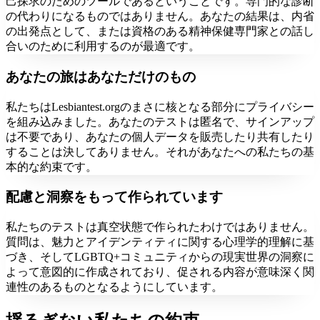
己探求のためのツールであるということです。専門的な診断
の代わりになるものではありません。あなたの結果は、内省
の出発点として、または資格のある精神保健専門家との話し
合いのために利用するのが最適です。
あなたの旅はあなただけのもの
私たちはLesbiantest.orgのまさに核となる部分にプライバシー
を組み込みました。あなたのテストは匿名で、サインアップ
は不要であり、あなたの個人データを販売したり共有したり
することは決してありません。それがあなたへの私たちの基
本的な約束です。
配慮と洞察をもって作られています
私たちのテストは真空状態で作られたわけではありません。
質問は、魅力とアイデンティティに関する心理学的理解に基
づき、そしてLGBTQ+コミュニティからの現実世界の洞察に
よって意図的に作成されており、促される内容が意味深く関
連性のあるものとなるようにしています。