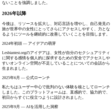
ないことを強調しました。
2026年以降
今後は、リソースを拡大し、対応言語を増やし、自己発見の
旅が世界中の女性にとってさらにアクセスしやすく、力とな
るようにツールを継続的に改善していくことを目指します。
2024年初頭 — アイデアの萌芽
Lesbiantest.orgのアイデアは、女性が自分のセクシュアリティ
に関する感情を個人的に探求するための安全でアクセスしや
すいオンライン空間が不足していることについての会話から
生まれました。
2025年6月 — 公式ローンチ
私たちはユーザー中心で批判のない体験を核としてローンチ
しました。このプラットフォームは、直感的で、協力的で、
初日からすぐに役立つように設計されました。
2025年9月 — AIを活用した洞察