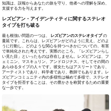
知識は、誤報からあなたの旅を守り、他者への理解を深め、
支援する力を与えます。
レズビアン・アイデンティティに関するステレオ
タイプを打ち破る
最も根強い問題の一つは、
レズビアンのステレオタイプ
の
蔓延です。これらは、レズビアンがどのように見え、どのよ
うに行動し、どのような関心を持つべきかについての、有害
で単純化された考えです。実際のところ、「レズビアンらし
い見た目」といったものは存在しません。レズビアンは、フ
ェミニン、マスキュリン、アンドロジナス、そしてその間の
あらゆるタイプの人々です。彼女たちはアスリートであり、
アーティストであり、科学者であり、教師でもあります。レ
ズビアンコミュニティ内の多様性は極めて多様で、ステレオ
タイプを拒否することは、その豊かさを称賛するための重要
な一歩です。