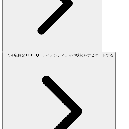
より広範な LGBTQ+ アイデンティティの状況をナビゲートする