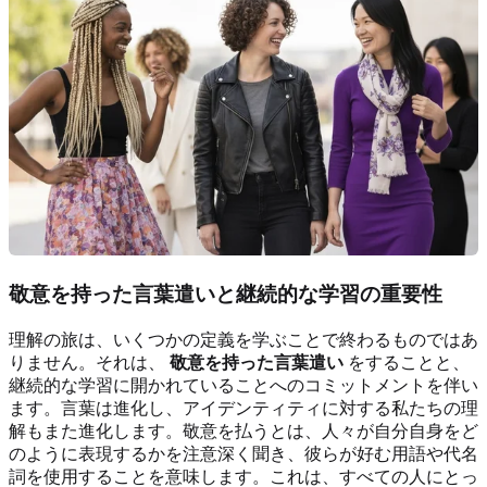
敬意を持った言葉遣いと継続的な学習の重要性
理解の旅は、いくつかの定義を学ぶことで終わるものではあ
りません。それは、
敬意を持った言葉遣い
をすることと、
継続的な学習に開かれていることへのコミットメントを伴い
ます。言葉は進化し、アイデンティティに対する私たちの理
解もまた進化します。敬意を払うとは、人々が自分自身をど
のように表現するかを注意深く聞き、彼らが好む用語や代名
詞を使用することを意味します。これは、すべての人にとっ