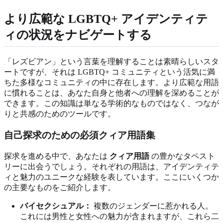
より広範な LGBTQ+ アイデンティテ
ィの状況をナビゲートする
「レズビアン」という言葉を理解することは素晴らしいスタ
ートですが、それは LGBTQ+ コミュニティという活気に満
ちた多様なコミュニティの中に存在します。より広範な用語
に慣れることは、あなた自身と他者への理解を深めることが
できます。この知識は単なる学術的なものではなく、つなが
りと共感のためのツールです。
自己探求のための必須クィア用語集
探求を進める中で、あなたは
クィア用語
の豊かなタペスト
リーに出会うでしょう。それぞれの用語は、アイデンティテ
ィと魅力のユニークな経験を表しています。ここにいくつか
の主要なものをご紹介します。
バイセクシュアル：
複数のジェンダーに惹かれる人。
これには男性と女性への魅力が含まれますが、これら二