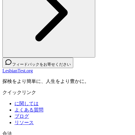
フィードバックをお寄せください
LesbianTest.org
探検をより簡単に、人生をより豊かに。
クイックリンク
に関しては
よくある質問
ブログ
リソース
合法