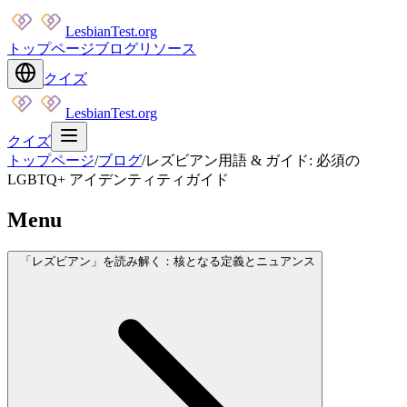
LesbianTest.org
トップページ
ブログ
リソース
クイズ
LesbianTest.org
クイズ
トップページ
/
ブログ
/
レズビアン用語 & ガイド: 必須の
LGBTQ+ アイデンティティガイド
Menu
「レズビアン」を読み解く：核となる定義とニュアンス