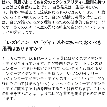
はい、何歳であっても自分のセクシュアリティに疑問を持つ
ことはごく自然なことです。
自己発見は一生涯の旅であ
り、特定の年齢までに達成されるものではありません。15歳
であろうと50歳であろうと、自分の感情に疑問を持つこと
は、自分が誰であるかを理解するための健康的で自然な一部
です。多くの人々は人生の異なる時点で自分のアイデンティ
ティを探求します。
「レズビアン」や「ゲイ」以外に知っておくべき
用語はありますか？
もちろんです。LGBTQ+ という言葉には多くのアイデンテ
ィティが含まれています。性的指向を超えて、
トランスジ
ェンダー
（生まれた時に割り当てられた性別とは異なるジ
ェンダーアイデンティティを持つ人）や
ノンバイナリー
（ジェンダーアイデンティティが男性・女性という二元的な
枠組みに当てはまらない人）といったジェンダーアイデンテ
ィティに関連する用語を理解することは役立ちます。これら
の用語を学ぶことは、より包括的な世界を創造するのに役立
ちます。