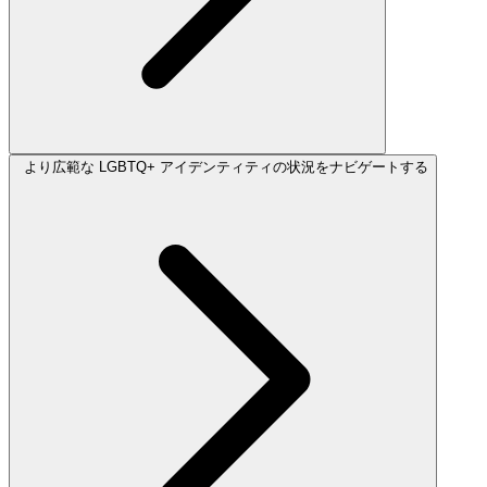
より広範な LGBTQ+ アイデンティティの状況をナビゲートする