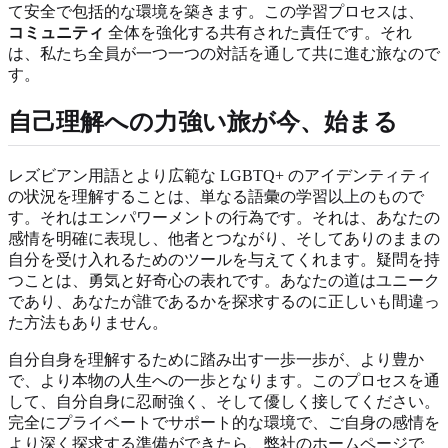
て安全で包括的な環境を築きます。この学習プロセスは、
コミュニティ
全体を強化する共有された責任です。それ
は、私たち全員が一つ一つの対話を通して共に進む旅なので
す。
自己理解への力強い旅が今、始まる
レズビアン用語とより広範な LGBTQ+ のアイデンティティ
の状況を理解することは、単なる語彙の学習以上のもので
す。それはエンパワーメントの行為です。それは、あなたの
感情を明確に表現し、他者とつながり、そしてありのままの
自分を受け入れるためのツールを与えてくれます。疑問を持
つことは、勇気と好奇心の表れです。あなたの道はユニーク
であり、あなたが誰であるかを探求するのに正しいも間違っ
た方法もありません。
自分自身を理解するために踏み出す一歩一歩が、より豊か
で、より本物の人生への一歩となります。このプロセスを通
して、自分自身に忍耐強く、そして優しく接してください。
完全にプライベートでサポート的な環境で、ご自身の感情を
より深く探求する準備ができたら、弊社のホームページで