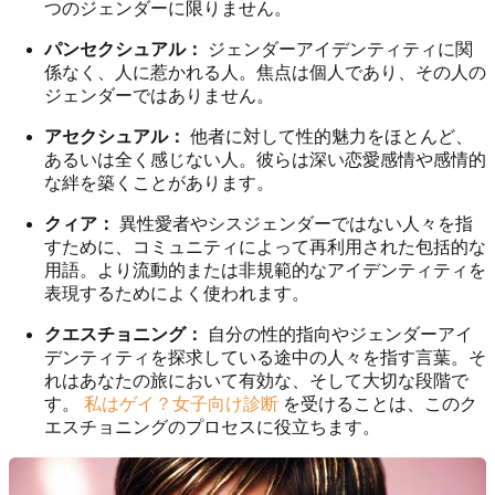
つのジェンダーに限りません。
パンセクシュアル：
ジェンダーアイデンティティに関
係なく、人に惹かれる人。焦点は個人であり、その人の
ジェンダーではありません。
アセクシュアル：
他者に対して性的魅力をほとんど、
あるいは全く感じない人。彼らは深い恋愛感情や感情的
な絆を築くことがあります。
クィア：
異性愛者やシスジェンダーではない人々を指
すために、コミュニティによって再利用された包括的な
用語。より流動的または非規範的なアイデンティティを
表現するためによく使われます。
クエスチョニング：
自分の性的指向やジェンダーアイ
デンティティを探求している途中の人々を指す言葉。そ
れはあなたの旅において有効な、そして大切な段階で
す。
私はゲイ？女子向け診断
を受けることは、このク
エスチョニングのプロセスに役立ちます。