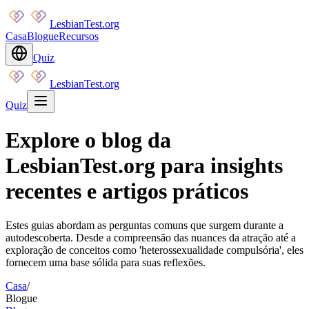
LesbianTest.org
Casa
Blogue
Recursos
Quiz
LesbianTest.org
Quiz
Explore o blog da
LesbianTest.org para insights
recentes e artigos práticos
Estes guias abordam as perguntas comuns que surgem durante a
autodescoberta. Desde a compreensão das nuances da atração até a
exploração de conceitos como 'heterossexualidade compulsória', eles
fornecem uma base sólida para suas reflexões.
Casa
/
Blogue