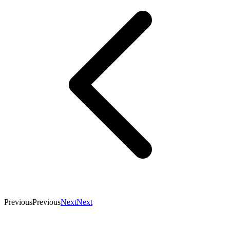
Previous
Previous
Next
Next