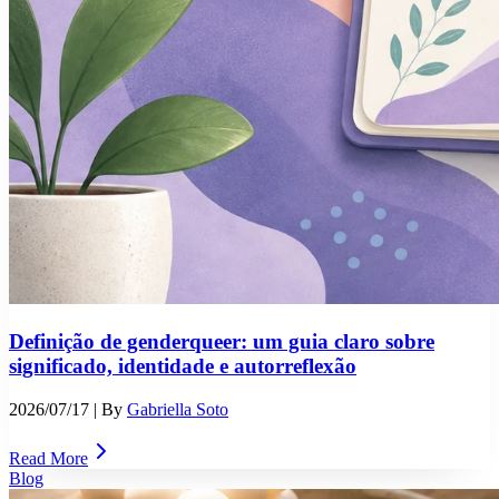
Definição de genderqueer: um guia claro sobre
significado, identidade e autorreflexão
2026/07/17
| By
Gabriella Soto
Read More
Blog