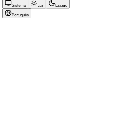
Sistema
Luz
Escuro
Português