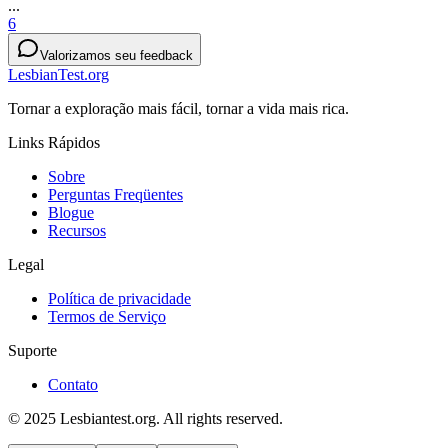
...
6
Valorizamos seu feedback
LesbianTest.org
Tornar a exploração mais fácil, tornar a vida mais rica.
Links Rápidos
Sobre
Perguntas Freqüentes
Blogue
Recursos
Legal
Política de privacidade
Termos de Serviço
Suporte
Contato
© 2025 Lesbiantest.org. All rights reserved.