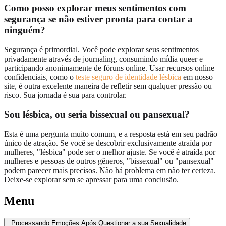
Como posso explorar meus sentimentos com
segurança se não estiver pronta para contar a
ninguém?
Segurança é primordial. Você pode explorar seus sentimentos
privadamente através de journaling, consumindo mídia queer e
participando anonimamente de fóruns online. Usar recursos online
confidenciais, como o
teste seguro de identidade lésbica
em nosso
site, é outra excelente maneira de refletir sem qualquer pressão ou
risco. Sua jornada é sua para controlar.
Sou lésbica, ou seria bissexual ou pansexual?
Esta é uma pergunta muito comum, e a resposta está em seu padrão
único de atração. Se você se descobrir exclusivamente atraída por
mulheres, "lésbica" pode ser o melhor ajuste. Se você é atraída por
mulheres e pessoas de outros gêneros, "bissexual" ou "pansexual"
podem parecer mais precisos. Não há problema em não ter certeza.
Deixe-se explorar sem se apressar para uma conclusão.
Menu
Processando Emoções Após Questionar a sua Sexualidade