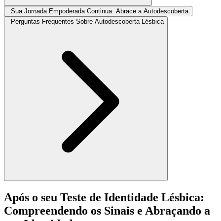
Sua Jornada Empoderada Continua: Abrace a Autodescoberta
Perguntas Frequentes Sobre Autodescoberta Lésbica
Após o seu Teste de Identidade Lésbica:
Compreendendo os Sinais e Abraçando a