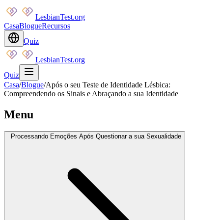
LesbianTest.org
Casa
Blogue
Recursos
Quiz
LesbianTest.org
Quiz
Casa
/
Blogue
/
Após o seu Teste de Identidade Lésbica:
Compreendendo os Sinais e Abraçando a sua Identidade
Menu
Processando Emoções Após Questionar a sua Sexualidade