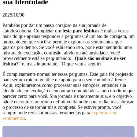
sua Identidade
2025/10/08
Parabéns por dar um passo corajoso na sua jornada de
autodescoberta. Completar um
teste para lésbicas
é muitas vezes
mais do que apenas responder a perguntas; é um ato de coragem, um
momento em que você se permite explorar os sentimentos que
guarda por dentro. Se você está lendo isto, pode estar sentindo uma
mistura de excitação, confusão, alívio ou até ansiedade. Você
provavelmente está se perguntando: "
Quais são os sinais de ser
lésbica?
" e, mais importante, "O que vem a seguir?"
É completamente normal ter essas perguntas. Este guia foi projetado
para ser um roteiro gentil e de apoio para o seu caminho à frente.
Aqui, exploraremos como processar suas emoções, entender sua
identidade em evolução e encontrar comunidade – tudo no ritmo que
parecer certo para você. Sua jornada é unicamente sua, e o objetivo
não é encontrar um rótulo definitivo da noite para o dia, mas abraçar
o processo de se tornar mais completa. Se estiver pronta, você
sempre pode revisitar nossas ferramentas para
explorar seus
sentimentos
.