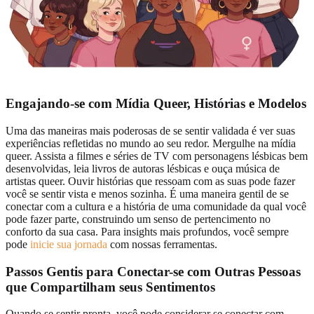
Engajando-se com
Mídia Queer, Histórias e Modelos
Uma das maneiras mais poderosas de se sentir validada é ver suas
experiências refletidas no mundo ao seu redor. Mergulhe na mídia
queer. Assista a filmes e séries de TV com personagens lésbicas bem
desenvolvidas, leia livros de autoras lésbicas e ouça música de
artistas queer. Ouvir histórias que ressoam com as suas pode fazer
você se sentir vista e menos sozinha. É uma maneira gentil de se
conectar com a cultura e a história de uma comunidade da qual você
pode fazer parte, construindo um senso de pertencimento no
conforto da sua casa. Para insights mais profundos, você sempre
pode
inicie sua jornada
com nossas ferramentas.
Passos Gentis para
Conectar-se com Outras Pessoas
que Compartilham seus Sentimentos
Quando se sentir pronta, você pode considerar se conectar com