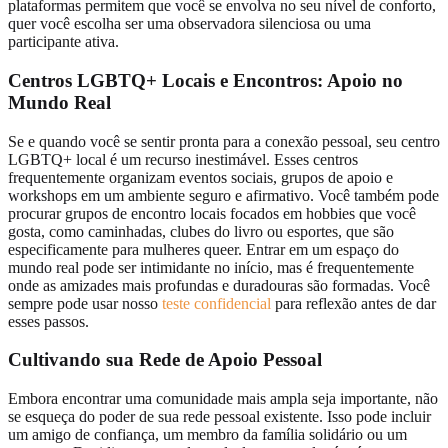
plataformas permitem que você se envolva no seu nível de conforto,
quer você escolha ser uma observadora silenciosa ou uma
participante ativa.
Centros LGBTQ+ Locais e Encontros
: Apoio no
Mundo Real
Se e quando você se sentir pronta para a conexão pessoal, seu centro
LGBTQ+ local é um recurso inestimável. Esses centros
frequentemente organizam eventos sociais, grupos de apoio e
workshops em um ambiente seguro e afirmativo. Você também pode
procurar grupos de encontro locais focados em hobbies que você
gosta, como caminhadas, clubes do livro ou esportes, que são
especificamente para mulheres queer. Entrar em um espaço do
mundo real pode ser intimidante no início, mas é frequentemente
onde as amizades mais profundas e duradouras são formadas. Você
sempre pode usar nosso
teste confidencial
para reflexão antes de dar
esses passos.
Cultivando sua
Rede de Apoio Pessoal
Embora encontrar uma comunidade mais ampla seja importante, não
se esqueça do poder de sua rede pessoal existente. Isso pode incluir
um amigo de confiança, um membro da família solidário ou um