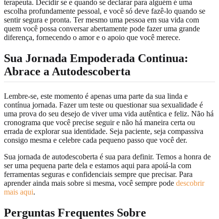
terapeuta. Decidir se e quando se declarar para alguém é uma
escolha profundamente pessoal, e você só deve fazê-lo quando se
sentir segura e pronta. Ter mesmo uma pessoa em sua vida com
quem você possa conversar abertamente pode fazer uma grande
diferença, fornecendo o amor e o apoio que você merece.
Sua Jornada Empoderada Continua:
Abrace a Autodescoberta
Lembre-se, este momento é apenas uma parte da sua linda e
contínua jornada. Fazer um teste ou questionar sua sexualidade é
uma prova do seu desejo de viver uma vida autêntica e feliz. Não há
cronograma que você precise seguir e não há maneira certa ou
errada de explorar sua identidade. Seja paciente, seja compassiva
consigo mesma e celebre cada pequeno passo que você der.
Sua jornada de autodescoberta é sua para definir. Temos a honra de
ser uma pequena parte dela e estamos aqui para apoiá-la com
ferramentas seguras e confidenciais sempre que precisar. Para
aprender ainda mais sobre si mesma, você sempre pode
descobrir
mais aqui
.
Perguntas Frequentes Sobre