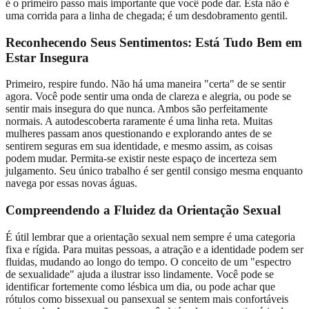
é o primeiro passo mais importante que você pode dar. Esta não é
uma corrida para a linha de chegada; é um desdobramento gentil.
Reconhecendo Seus Sentimentos:
Está Tudo Bem em
Estar Insegura
Primeiro, respire fundo. Não há uma maneira "certa" de se sentir
agora. Você pode sentir uma onda de clareza e alegria, ou pode se
sentir mais insegura do que nunca. Ambos são perfeitamente
normais. A autodescoberta raramente é uma linha reta. Muitas
mulheres passam anos questionando e explorando antes de se
sentirem seguras em sua identidade, e mesmo assim, as coisas
podem mudar. Permita-se existir neste espaço de incerteza sem
julgamento. Seu único trabalho é ser gentil consigo mesma enquanto
navega por essas novas águas.
Compreendendo a
Fluidez da Orientação Sexual
É útil lembrar que a orientação sexual nem sempre é uma categoria
fixa e rígida. Para muitas pessoas, a atração e a identidade podem ser
fluidas, mudando ao longo do tempo. O conceito de um "espectro
de sexualidade" ajuda a ilustrar isso lindamente. Você pode se
identificar fortemente como lésbica um dia, ou pode achar que
rótulos como bissexual ou pansexual se sentem mais confortáveis