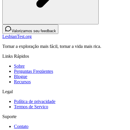
Valorizamos seu feedback
LesbianTest.org
Tornar a exploração mais fácil, tornar a vida mais rica.
Links Rápidos
Sobre
Perguntas Freqüentes
Blogue
Recursos
Legal
Política de privacidade
Termos de Serviço
Suporte
Contato