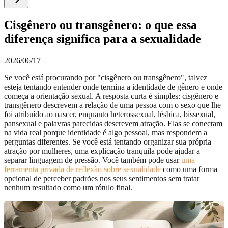
Cisgênero ou transgênero: o que essa
diferença significa para a sexualidade
2026/06/17
Se você está procurando por "cisgênero ou transgênero", talvez
esteja tentando entender onde termina a identidade de gênero e onde
começa a orientação sexual. A resposta curta é simples: cisgênero e
transgênero descrevem a relação de uma pessoa com o sexo que lhe
foi atribuído ao nascer, enquanto heterossexual, lésbica, bissexual,
pansexual e palavras parecidas descrevem atração. Elas se conectam
na vida real porque identidade é algo pessoal, mas respondem a
perguntas diferentes. Se você está tentando organizar sua própria
atração por mulheres, uma explicação tranquila pode ajudar a
separar linguagem de pressão. Você também pode usar
uma
ferramenta privada de reflexão sobre sexualidade
como uma forma
opcional de perceber padrões nos seus sentimentos sem tratar
nenhum resultado como um rótulo final.