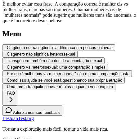
É melhor evitar essa frase. A comparação correta é mulher cis vs
mulher trans, e ambas são mulheres. Chamar mulheres cis de
"mulheres normais" pode sugerir que mulheres trans são anormais, o
que é incorreto e desrespeitoso.
Menu
Cisgênero ou transgênero: a diferença em poucas palavras
Cisgênero não significa heterossexual
Transgênero também não decide a orientação sexual
Cisgênero vs heterossexual: uma comparação simples
Por que "mulher cis vs mulher normal" não é uma comparação justa
Como isso ajuda se você está questionando sua própria atração
Uma forma tranquila de usar rótulos enquanto você explora
FAQ
Valorizamos seu feedback
LesbianTest.org
Tornar a exploração mais fácil, tornar a vida mais rica.