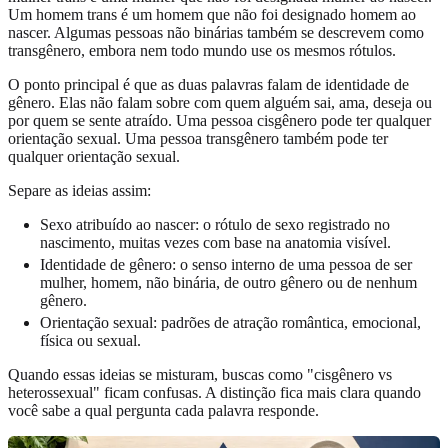
Um homem trans é um homem que não foi designado homem ao
nascer. Algumas pessoas não binárias também se descrevem como
transgênero, embora nem todo mundo use os mesmos rótulos.
O ponto principal é que as duas palavras falam de identidade de
gênero. Elas não falam sobre com quem alguém sai, ama, deseja ou
por quem se sente atraído. Uma pessoa cisgênero pode ter qualquer
orientação sexual. Uma pessoa transgênero também pode ter
qualquer orientação sexual.
Separe as ideias assim:
Sexo atribuído ao nascer: o rótulo de sexo registrado no
nascimento, muitas vezes com base na anatomia visível.
Identidade de gênero: o senso interno de uma pessoa de ser
mulher, homem, não binária, de outro gênero ou de nenhum
gênero.
Orientação sexual: padrões de atração romântica, emocional,
física ou sexual.
Quando essas ideias se misturam, buscas como "cisgênero vs
heterossexual" ficam confusas. A distinção fica mais clara quando
você sabe a qual pergunta cada palavra responde.