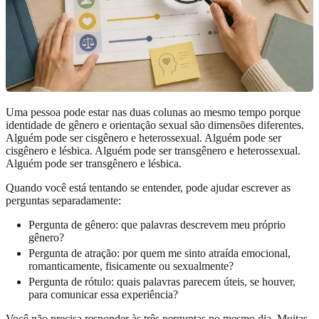
Uma pessoa pode estar nas duas colunas ao mesmo tempo porque
identidade de gênero e orientação sexual são dimensões diferentes.
Alguém pode ser cisgênero e heterossexual. Alguém pode ser
cisgênero e lésbica. Alguém pode ser transgênero e heterossexual.
Alguém pode ser transgênero e lésbica.
Quando você está tentando se entender, pode ajudar escrever as
perguntas separadamente:
Pergunta de gênero: que palavras descrevem meu próprio
gênero?
Pergunta de atração: por quem me sinto atraída emocional,
romanticamente, fisicamente ou sexualmente?
Pergunta de rótulo: quais palavras parecem úteis, se houver,
para comunicar essa experiência?
Você não precisa responder às três perguntas no mesmo dia. Muitas