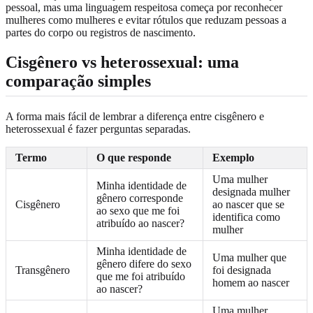
pessoal, mas uma linguagem respeitosa começa por reconhecer
mulheres como mulheres e evitar rótulos que reduzam pessoas a
partes do corpo ou registros de nascimento.
Cisgênero vs heterossexual: uma
comparação simples
A forma mais fácil de lembrar a diferença entre cisgênero e
heterossexual é fazer perguntas separadas.
Termo
O que responde
Exemplo
Uma mulher
Minha identidade de
designada mulher
gênero corresponde
Cisgênero
ao nascer que se
ao sexo que me foi
identifica como
atribuído ao nascer?
mulher
Minha identidade de
Uma mulher que
gênero difere do sexo
Transgênero
foi designada
que me foi atribuído
homem ao nascer
ao nascer?
Uma mulher