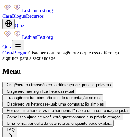
LesbianTest.org
Casa
Blogue
Recursos
Quiz
LesbianTest.org
Quiz
Casa
/
Blogue
/
Cisgênero ou transgênero: o que essa diferença
significa para a sexualidade
Menu
Cisgênero ou transgênero: a diferença em poucas palavras
Cisgênero não significa heterossexual
Transgênero também não decide a orientação sexual
Cisgênero vs heterossexual: uma comparação simples
Por que "mulher cis vs mulher normal" não é uma comparação justa
Como isso ajuda se você está questionando sua própria atração
Uma forma tranquila de usar rótulos enquanto você explora
FAQ