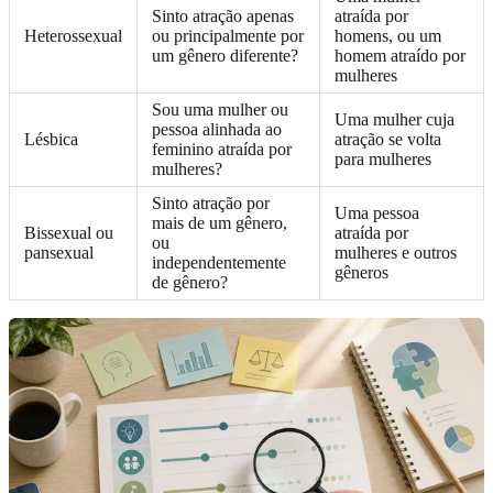
Sinto atração apenas
atraída por
Heterossexual
ou principalmente por
homens, ou um
um gênero diferente?
homem atraído por
mulheres
Sou uma mulher ou
Uma mulher cuja
pessoa alinhada ao
Lésbica
atração se volta
feminino atraída por
para mulheres
mulheres?
Sinto atração por
Uma pessoa
mais de um gênero,
Bissexual ou
atraída por
ou
pansexual
mulheres e outros
independentemente
gêneros
de gênero?