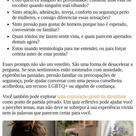
escolher quando ninguém está olhando?
Sinto atração, admiração, inveja, conforto ou segurança perto
de mulheres, e consigo diferenciar essas sensações?
Sinto pressão para gostar de homens porque isso é esperado,
conveniente ou familiar?
Quais rótulos me fazem sentir vista, e quais parecem apertados
demais agora?
Estou usando terminologia para me entender, ou para forçar
certeza antes de estar pronta?
Esses prompts não são um veredito. São uma forma de desacelerar a
pergunta. Se seus sentimentos estão misturados com ansiedade,
experiências passadas, pressão familiar ou preocupações de
segurança, pode ajudar conversar com uma pessoa conselheira
acolhedora, um recurso LGBTQ+ ou alguém de confiança.
Você também pode explorar
uma exploração gentil da identidade
como ponto de partida privado. Um quiz reflexivo pode ajudar você
a perceber temas, mas não deve se sobrepor à sua experiência vivida
nem às palavras que parecem certas para você.