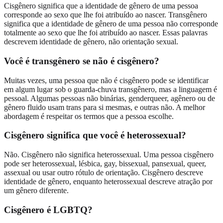
Cisgênero significa que a identidade de gênero de uma pessoa
corresponde ao sexo que lhe foi atribuído ao nascer. Transgênero
significa que a identidade de gênero de uma pessoa não corresponde
totalmente ao sexo que lhe foi atribuído ao nascer. Essas palavras
descrevem identidade de gênero, não orientação sexual.
Você é transgênero se não é cisgênero?
Muitas vezes, uma pessoa que não é cisgênero pode se identificar
em algum lugar sob o guarda-chuva transgênero, mas a linguagem é
pessoal. Algumas pessoas não binárias, genderqueer, agênero ou de
gênero fluido usam trans para si mesmas, e outras não. A melhor
abordagem é respeitar os termos que a pessoa escolhe.
Cisgênero significa que você é heterossexual?
Não. Cisgênero não significa heterossexual. Uma pessoa cisgênero
pode ser heterossexual, lésbica, gay, bissexual, pansexual, queer,
assexual ou usar outro rótulo de orientação. Cisgênero descreve
identidade de gênero, enquanto heterossexual descreve atração por
um gênero diferente.
Cisgênero é LGBTQ?