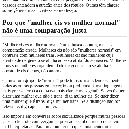
pessoas entendem a atração antes dos rótulos. Outras têm clareza
sobre gênero, mas incerteza sobre desejo.
Por que "mulher cis vs mulher normal"
não é uma comparação justa
"Mulher cis vs mulher normal" é uma busca comum, mas usa a
comparação errada. Mulheres cis não são "mulheres normais" em
contraste com mulheres trans. Mulheres cis são mulheres cuja
identidade de gênero se alinha ao sexo atribuído ao nascer. Mulheres
trans são mulheres cuja identidade de gênero não se alinha. O
oposto de cis é trans, não anormal.
Chamar um grupo de "normal" pode transformar silenciosamente
todas as outras pessoas em exceção ou problema. Uma linguagem
mais precisa torna a conversa mais clara e mais gentil. Se você quer
dizer uma mulher que não é trans, diga mulher cis. Se quer dizer
uma mulher que é trans, diga mulher trans. Se a distinção não for
relevante, diga apenas mulher.
Isso importa em conversas sobre sexualidade porque muitas pessoas
já estão lidando com vergonha, pressão social ou medo de serem
mal interpretadas. Para uma mulher em questionamento, uma