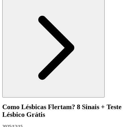
Como Lésbicas Flertam? 8 Sinais + Teste
Lésbico Grátis
2025/12/15