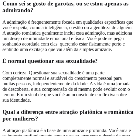
Como sei se gosto de garotas, ou se estou apenas as
admirando?
A admiração é frequentemente focada em qualidades específicas que
você respeita, como a inteligência, o estilo ou a gentileza de alguém.
A atração romântica geralmente inclui essa admiração, mas adiciona
um desejo de intimidade emocional e física. Você pode se pegar
sonhando acordada com elas, querendo estar fisicamente perto e
sentindo uma excitação que vai além da simples amizade.
É normal questionar sua sexualidade?
Com certeza. Questionar sua sexualidade é uma parte
completamente normal e saudável do crescimento pessoal para
muitas pessoas, independentemente da idade. A vida é uma jornada
de descoberta, e sua compreensão de si mesma pode evoluir com o
tempo. É um sinal de que você é autoconsciente e reflexiva sobre
sua identidade.
Qual a diferença entre atração platônica e romântica
por mulheres?
A atração platônica é a base de uma amizade profunda. Você ama e
se importa profundamente com a pessoa, mas sem o desejo de uma