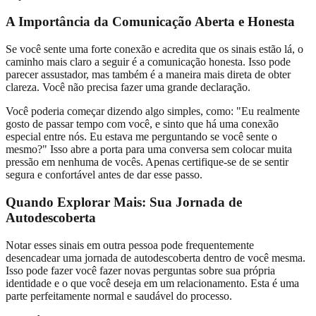
A Importância da Comunicação Aberta e Honesta
Se você sente uma forte conexão e acredita que os sinais estão lá, o
caminho mais claro a seguir é a comunicação honesta. Isso pode
parecer assustador, mas também é a maneira mais direta de obter
clareza. Você não precisa fazer uma grande declaração.
Você poderia começar dizendo algo simples, como: "Eu realmente
gosto de passar tempo com você, e sinto que há uma conexão
especial entre nós. Eu estava me perguntando se você sente o
mesmo?" Isso abre a porta para uma conversa sem colocar muita
pressão em nenhuma de vocês. Apenas certifique-se de se sentir
segura e confortável antes de dar esse passo.
Quando Explorar Mais: Sua Jornada de
Autodescoberta
Notar esses sinais em outra pessoa pode frequentemente
desencadear uma jornada de autodescoberta dentro de você mesma.
Isso pode fazer você fazer novas perguntas sobre sua própria
identidade e o que você deseja em um relacionamento. Esta é uma
parte perfeitamente normal e saudável do processo.