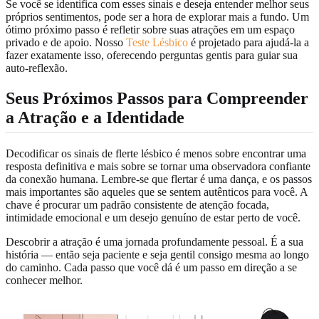
Se você se identifica com esses sinais e deseja entender melhor seus
próprios sentimentos, pode ser a hora de explorar mais a fundo. Um
ótimo próximo passo é refletir sobre suas atrações em um espaço
privado e de apoio. Nosso
Teste Lésbico
é projetado para ajudá-la a
fazer exatamente isso, oferecendo perguntas gentis para guiar sua
auto-reflexão.
Seus Próximos Passos para Compreender
a Atração e a Identidade
Decodificar os sinais de flerte lésbico é menos sobre encontrar uma
resposta definitiva e mais sobre se tornar uma observadora confiante
da conexão humana. Lembre-se que flertar é uma dança, e os passos
mais importantes são aqueles que se sentem autênticos para você. A
chave é procurar um padrão consistente de atenção focada,
intimidade emocional e um desejo genuíno de estar perto de você.
Descobrir a atração é uma jornada profundamente pessoal. É a sua
história — então seja paciente e seja gentil consigo mesma ao longo
do caminho. Cada passo que você dá é um passo em direção a se
conhecer melhor.