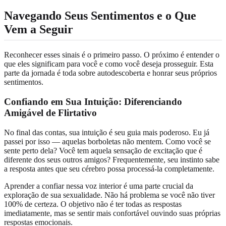
Navegando Seus Sentimentos e o Que
Vem a Seguir
Reconhecer esses sinais é o primeiro passo. O próximo é entender o
que eles significam para você e como você deseja prosseguir. Esta
parte da jornada é toda sobre autodescoberta e honrar seus próprios
sentimentos.
Confiando em Sua Intuição: Diferenciando
Amigável de Flirtativo
No final das contas, sua intuição é seu guia mais poderoso. Eu já
passei por isso — aquelas borboletas não mentem. Como você se
sente perto dela? Você tem aquela sensação de excitação que é
diferente dos seus outros amigos? Frequentemente, seu instinto sabe
a resposta antes que seu cérebro possa processá-la completamente.
Aprender a confiar nessa voz interior é uma parte crucial da
exploração de sua sexualidade. Não há problema se você não tiver
100% de certeza. O objetivo não é ter todas as respostas
imediatamente, mas se sentir mais confortável ouvindo suas próprias
respostas emocionais.