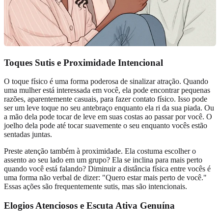
Toques Sutis e Proximidade Intencional
O toque físico é uma forma poderosa de sinalizar atração. Quando
uma mulher está interessada em você, ela pode encontrar pequenas
razões, aparentemente casuais, para fazer contato físico. Isso pode
ser um leve toque no seu antebraço enquanto ela ri da sua piada. Ou
a mão dela pode tocar de leve em suas costas ao passar por você. O
joelho dela pode até tocar suavemente o seu enquanto vocês estão
sentadas juntas.
Preste atenção também à proximidade. Ela costuma escolher o
assento ao seu lado em um grupo? Ela se inclina para mais perto
quando você está falando? Diminuir a distância física entre vocês é
uma forma não verbal de dizer: "Quero estar mais perto de você."
Essas ações são frequentemente sutis, mas são intencionais.
Elogios Atenciosos e Escuta Ativa Genuína