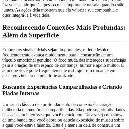
faz você sentir que é a pessoa mais importante na sala quando estão
juntas. As ações dela mostram que ela valoriza sua companhia e
quer integrá-la à vida dela.
Reconhecendo Conexões Mais Profundas:
Além da Superfície
Embora os sinais iniciais sejam importantes, o flerte lésbico
frequentemente avança rapidamente para a construção de um
vínculo emocional genuíno. O foco muda das interações superficiais
para a criação de um espaço de confiança, humor e apoio mútuo. É
aqui que você pode frequentemente distinguir um romance em
desenvolvimento de uma forte amizade.
Buscando Experiências Compartilhadas e Criando
Piadas Internas
Um sinal clássico de aprofundamento da conexão é a criação
deliberada de memórias compartilhadas. Ela pode sugerir atividades
baseadas em interesses que você mencionou. Talvez seja um show
de uma banda que você adora ou aquela exposição de museu sobre
a qual você estava falando. Esta é a maneira dela de construir um