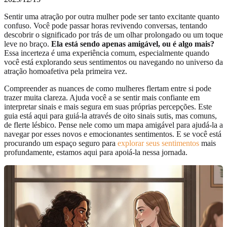
Sentir uma atração por outra mulher pode ser tanto excitante quanto
confuso. Você pode passar horas revivendo conversas, tentando
descobrir o significado por trás de um olhar prolongado ou um toque
leve no braço.
Ela está sendo apenas amigável, ou é algo mais?
Essa incerteza é uma experiência comum, especialmente quando
você está explorando seus sentimentos ou navegando no universo da
atração homoafetiva pela primeira vez.
Compreender as nuances de como mulheres flertam entre si pode
trazer muita clareza. Ajuda você a se sentir mais confiante em
interpretar sinais e mais segura em suas próprias percepções. Este
guia está aqui para guiá-la através de oito sinais sutis, mas comuns,
de flerte lésbico. Pense nele como um mapa amigável para ajudá-la a
navegar por esses novos e emocionantes sentimentos. E se você está
procurando um espaço seguro para
explorar seus sentimentos
mais
profundamente, estamos aqui para apoiá-la nessa jornada.