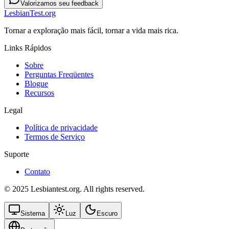
Valorizamos seu feedback
LesbianTest.org
Tornar a exploração mais fácil, tornar a vida mais rica.
Links Rápidos
Sobre
Perguntas Freqüentes
Blogue
Recursos
Legal
Política de privacidade
Termos de Serviço
Suporte
Contato
© 2025 Lesbiantest.org. All rights reserved.
Sistema
Luz
Escuro