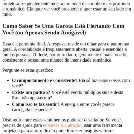
protetora frequentemente mostra um nível de carinho mais profundo
e romântico. Ela quer ver você prosperar e quer estar ao seu lado em
tudo.
Como Saber Se Uma Garota Está Flertando Com
Você (ou Apenas Sendo Amigável)
Essa é a pergunta final. A resposta reside em olhar para o panorama
geral. A cordialidade é frequentemente aberta, casual e estendida a
muitas pessoas. O flerte, por outro lado, geralmente é mais focado,
consistente e possui uma nuance de intensidade romântica.
Pergunte-se estas questões:
O comportamento é consistente?
Ela só faz essas coisas com
você?
Existe um padrão?
Você está vendo múltiplos sinais desta
lista, não apenas um?
Como isso te faz sentir?
A energia entre vocês parece
carregada e especial?
Distinguir entre esses sentimentos pode ser desafiador. Se você
precisa de ajuda para
entender sua atração
, usar uma ferramenta
projetada para auto-reflexão pode fornecer insights valiosos.