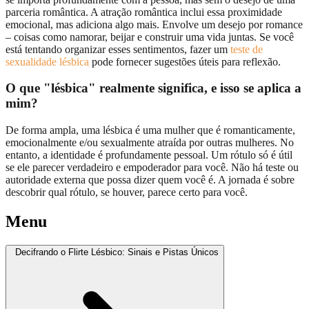
parceria romântica. A atração romântica inclui essa proximidade
emocional, mas adiciona algo mais. Envolve um desejo por romance
– coisas como namorar, beijar e construir uma vida juntas. Se você
está tentando organizar esses sentimentos, fazer um
teste de
sexualidade lésbica
pode fornecer sugestões úteis para reflexão.
O que "lésbica" realmente significa, e isso se aplica a
mim?
De forma ampla, uma lésbica é uma mulher que é romanticamente,
emocionalmente e/ou sexualmente atraída por outras mulheres. No
entanto, a identidade é profundamente pessoal. Um rótulo só é útil
se ele parecer verdadeiro e empoderador para você. Não há teste ou
autoridade externa que possa dizer quem você é. A jornada é sobre
descobrir qual rótulo, se houver, parece certo para você.
Menu
Decifrando o Flirte Lésbico: Sinais e Pistas Únicos