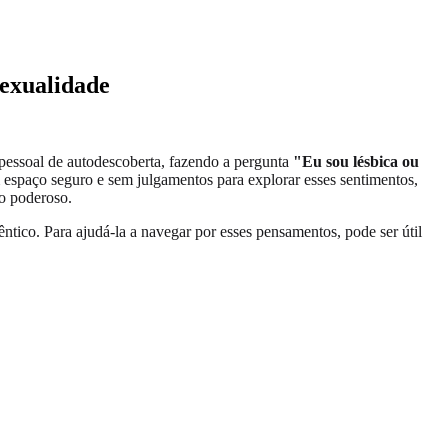
Sexualidade
pessoal de autodescoberta, fazendo a pergunta
"Eu sou lésbica ou
 espaço seguro e sem julgamentos para explorar esses sentimentos,
so poderoso.
ntico. Para ajudá-la a navegar por esses pensamentos, pode ser útil