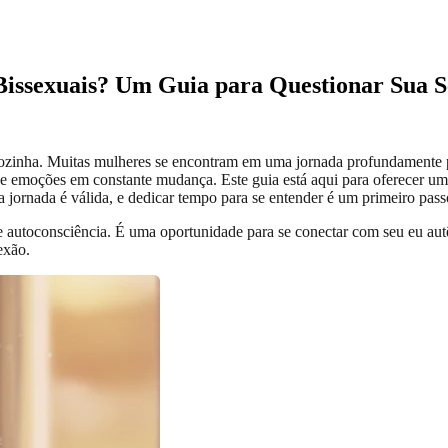
 Bissexuais? Um Guia para Questionar Sua 
 sozinha. Muitas mulheres se encontram em uma jornada profundamente 
 e emoções em constante mudança. Este guia está aqui para oferecer um
 jornada é válida, e dedicar tempo para se entender é um primeiro pas
e autoconsciência. É uma oportunidade para se conectar com seu eu autê
exão.