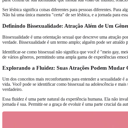
Ser lésbica significa coisas diferentes para pessoas diferentes. Para
Não há uma única maneira "certa" de ser lésbica, e a jornada para e
Definindo Bissexualidade: Atração Além de Um Gêne
Bissexualidade é uma orientação sexual que descreve uma atração po
verdade. Bissexualidade é um termo amplo; alguém pode ser atraído 
Identificar-se como bissexual não significa que você é "meio gay, me
de vários gêneros, permitindo uma ampla gama de experiências emocio
Explorando a Fluidez: Suas Atrações Podem Mudar
Um dos conceitos mais reconfortantes para entender a sexualidade é a
vida. Você pode se identificar como bissexual na adolescência e mais
verdadeiro.
Essa fluidez é uma parte natural da experiência humana. Ela não inval
jornada é sua. Permitir-se a graça de evoluir é uma parte crucial da au