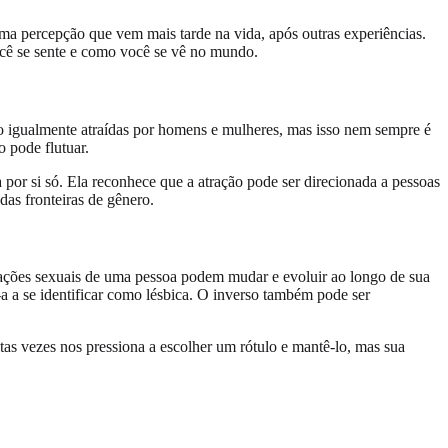
 uma percepção que vem mais tarde na vida, após outras experiências.
ocê se sente e como você se vê no mundo.
 igualmente atraídas por homens e mulheres, mas isso nem sempre é
 pode flutuar.
por si só. Ela reconhece que a atração pode ser direcionada a pessoas
as fronteiras de gênero.
trações sexuais de uma pessoa podem mudar e evoluir ao longo de sua
a a se identificar como lésbica. O inverso também pode ser
tas vezes nos pressiona a escolher um rótulo e mantê-lo, mas sua