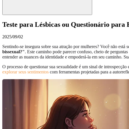
Teste para Lésbicas ou Questionário para
2025/09/02
Sentindo-se insegura sobre sua atração por mulheres? Você não está
bissexual?"
. Este caminho pode parecer confuso, cheio de perguntas
entender as nuances da identidade e empoderá-la em seu caminho. Sua
O processo de questionar sua sexualidade é um sinal de introspecção 
explorar seus sentimentos
com ferramentas projetadas para a autorrefl