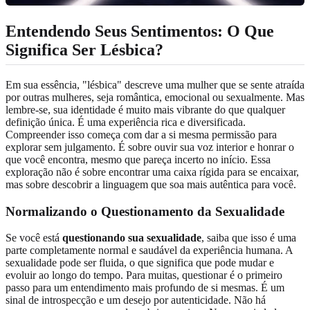
Entendendo Seus Sentimentos: O Que
Significa Ser Lésbica?
Em sua essência, "lésbica" descreve uma mulher que se sente atraída
por outras mulheres, seja romântica, emocional ou sexualmente. Mas
lembre-se, sua identidade é muito mais vibrante do que qualquer
definição única. É uma experiência rica e diversificada.
Compreender isso começa com dar a si mesma permissão para
explorar sem julgamento. É sobre ouvir sua voz interior e honrar o
que você encontra, mesmo que pareça incerto no início. Essa
exploração não é sobre encontrar uma caixa rígida para se encaixar,
mas sobre descobrir a linguagem que soa mais autêntica para você.
Normalizando o Questionamento da Sexualidade
Se você está
questionando sua sexualidade
, saiba que isso é uma
parte completamente normal e saudável da experiência humana. A
sexualidade pode ser fluida, o que significa que pode mudar e
evoluir ao longo do tempo. Para muitas, questionar é o primeiro
passo para um entendimento mais profundo de si mesmas. É um
sinal de introspecção e um desejo por autenticidade. Não há