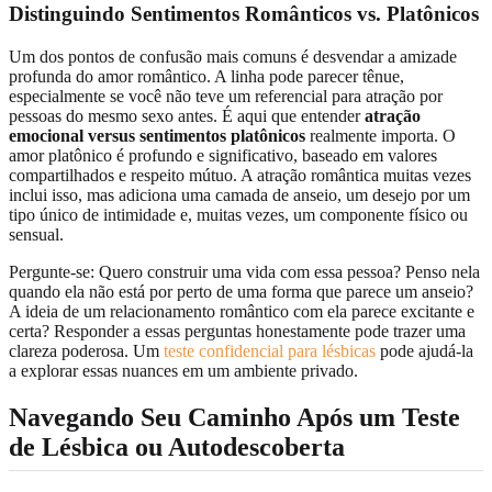
Distinguindo Sentimentos Românticos vs. Platônicos
Um dos pontos de confusão mais comuns é desvendar a amizade
profunda do amor romântico. A linha pode parecer tênue,
especialmente se você não teve um referencial para atração por
pessoas do mesmo sexo antes. É aqui que entender
atração
emocional versus sentimentos platônicos
realmente importa. O
amor platônico é profundo e significativo, baseado em valores
compartilhados e respeito mútuo. A atração romântica muitas vezes
inclui isso, mas adiciona uma camada de anseio, um desejo por um
tipo único de intimidade e, muitas vezes, um componente físico ou
sensual.
Pergunte-se: Quero construir uma vida com essa pessoa? Penso nela
quando ela não está por perto de uma forma que parece um anseio?
A ideia de um relacionamento romântico com ela parece excitante e
certa? Responder a essas perguntas honestamente pode trazer uma
clareza poderosa. Um
teste confidencial para lésbicas
pode ajudá-la
a explorar essas nuances em um ambiente privado.
Navegando Seu Caminho Após um Teste
de Lésbica ou Autodescoberta