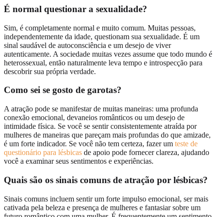
É normal questionar a sexualidade?
Sim, é completamente normal e muito comum. Muitas pessoas,
independentemente da idade, questionam sua sexualidade. É um
sinal saudável de autoconsciência e um desejo de viver
autenticamente. A sociedade muitas vezes assume que todo mundo é
heterossexual, então naturalmente leva tempo e introspecção para
descobrir sua própria verdade.
Como sei se gosto de garotas?
A atração pode se manifestar de muitas maneiras: uma profunda
conexão emocional, devaneios românticos ou um desejo de
intimidade física. Se você se sentir consistentemente atraída por
mulheres de maneiras que pareçam mais profundas do que amizade,
é um forte indicador. Se você não tem certeza, fazer um
teste de
questionário para lésbicas
de apoio pode fornecer clareza, ajudando
você a examinar seus sentimentos e experiências.
Quais são os sinais comuns de atração por lésbicas?
Sinais comuns incluem sentir um forte impulso emocional, ser mais
cativada pela beleza e presença de mulheres e fantasiar sobre um
futuro romântico com uma mulher. É frequentemente um sentimento