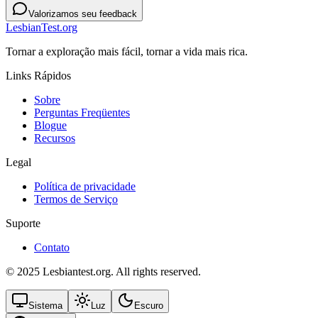
Valorizamos seu feedback
LesbianTest.org
Tornar a exploração mais fácil, tornar a vida mais rica.
Links Rápidos
Sobre
Perguntas Freqüentes
Blogue
Recursos
Legal
Política de privacidade
Termos de Serviço
Suporte
Contato
© 2025 Lesbiantest.org. All rights reserved.
Sistema
Luz
Escuro