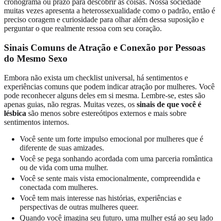
cronograma ou prazo para descobrir as coisas. Nossa sociedade
muitas vezes apresenta a heterossexualidade como o padrão, então é
preciso coragem e curiosidade para olhar além dessa suposição e
perguntar o que realmente ressoa com seu coração.
Sinais Comuns de Atração e Conexão por Pessoas
do Mesmo Sexo
Embora não exista um checklist universal, há sentimentos e
experiências comuns que podem indicar atração por mulheres. Você
pode reconhecer alguns deles em si mesma. Lembre-se, estes são
apenas guias, não regras. Muitas vezes, os
sinais de que você é
lésbica
são menos sobre estereótipos externos e mais sobre
sentimentos internos.
Você sente um forte impulso emocional por mulheres que é
diferente de suas amizades.
Você se pega sonhando acordada com uma parceria romântica
ou de vida com uma mulher.
Você se sente mais vista emocionalmente, compreendida e
conectada com mulheres.
Você tem mais interesse nas histórias, experiências e
perspectivas de outras mulheres queer.
Quando você imagina seu futuro, uma mulher está ao seu lado