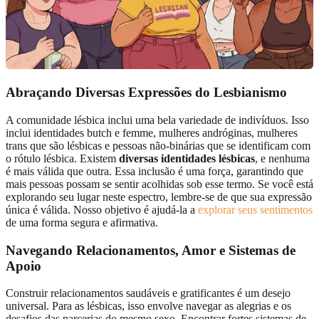
Abraçando Diversas Expressões do Lesbianismo
A comunidade lésbica inclui uma bela variedade de indivíduos. Isso
inclui identidades butch e femme, mulheres andróginas, mulheres
trans que são lésbicas e pessoas não-binárias que se identificam com
o rótulo lésbica. Existem
diversas identidades lésbicas
, e nenhuma
é mais válida que outra. Essa inclusão é uma força, garantindo que
mais pessoas possam se sentir acolhidas sob esse termo. Se você está
explorando seu lugar neste espectro, lembre-se de que sua expressão
única é válida. Nosso objetivo é ajudá-la a
explorar seus sentimentos
de uma forma segura e afirmativa.
Navegando Relacionamentos, Amor e Sistemas de
Apoio
Construir relacionamentos saudáveis e gratificantes é um desejo
universal. Para as lésbicas, isso envolve navegar as alegrias e os
desafios das parcerias do mesmo sexo. Encontrar fortes sistemas de