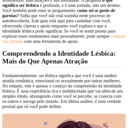
sentimentos, suas atrações e sua identidade. A pergunta
o que
significa ser lésbica
é profunda, e é uma jornada, não um destino.
Você também pode estar se perguntando:
como sei se gosto de
garotas?
Saiba que você não está sozinha neste processo de
autodescoberta. Este guia está aqui para caminhar com você,
oferecendo clareza e apoio enquanto você explora o que a
identidade lésbica pode significar. Se você se sentir pronta para
explorar esses sentimentos mais pessoalmente, pode sempre
começar
sua jornada
com uma ferramenta de apoio.
Compreendendo a Identidade Lésbica:
Mais do Que Apenas Atração
Fundamentalmente, ser lésbica significa que você é uma mulher
atraída romântica, emocional ou sexualmente por outras mulheres.
No entanto, este é apenas o começo da compreensão da identidade
lésbica. É uma experiência rica e multifacetada que vai além de um
simples rótulo, abrangendo como você se percebe, se conecta com
os outros e navega pelo mundo. Em última análise, é uma verdade
pessoal que só você pode definir.