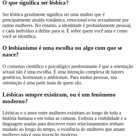
O que significa ser lésbica?
Ser lésbica geralmente significa ser uma mulher que é
principalmente atraída romântica, emocional e/ou sexualmente por
outras mulheres. No entanto, a identidade é profundamente pessoal,
e cada indivíduo a define para si. É sobre quem você ama e como
você se identifica.
O lesbianismo é uma escolha ou algo com que se
nasce?
O consenso científico e psicológico predominante é que a orientação
sexual não é uma escolha. É uma interação complexa de fatores
genéticos, hormonais e ambientais. Para muitas pessoas, sua
orientação é uma parte inata de quem são.
Lésbicas sempre existiram, ou é um fenômeno
moderno?
Lésbicas e o amor entre mulheres existiram ao longo de toda a
história humana e em todas as culturas. Embora a visibilidade e a
linguagem usadas para descrever esses relacionamentos tenham
mudado ao longo do tempo, a existência de mulheres que amam
mulheres não é uma invenção moderna.