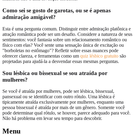
Como sei se gosto de garotas, ou se é apenas
admiração amigável?
Esta é uma pergunta comum. Distinguir entre admiração platônica e
atração romântica pode ser um desafio. Considere a natureza de seus
sentimentos: você fantasia sobre um relacionamento romântico ou
físico com elas? Você sente uma sensação única de excitação ou
"borboletas no estômago"? Refletir sobre essas nuances pode
oferecer clareza, e ferramentas como um
quiz lésbico gratuito
são
projetadas para ajudá-la a desvendar essas mesmas perguntas.
Sou lésbica ou bissexual se sou atraída por
mulheres?
Se você é atraída por mulheres, pode ser lésbica, bissexual,
pansexual ou se identificar com outro rótulo. Uma lésbica é
tipicamente atraída exclusivamente por mulheres, enquanto uma
pessoa bissexual é atraída por mais de um gênero. Somente você
pode determinar qual rótulo, se houver, parece adequado para você.
Não há problema em levar seu tempo para descobrir.
Menu