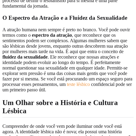
processo de definir o lesbianismo para si mesma é uma parte
fundamental da jornada.
O Espectro da Atração e a Fluidez da Sexualidade
A atração humana nem sempre é preto no branco. Você pode ouvir
termos como o
espectro da atração
, que reconhece que os
sentimentos podem ser complexos. Algumas mulheres sabem que
são lésbicas desde jovens, enquanto outras descobrem sua atração
por mulheres mais tarde na vida. É aqui que entra o conceito de
fluidez da sexualidade
. Ele reconhece que nossas atrações e
identidade podem evoluir ao longo do tempo. É perfeitamente
normal questionar sua sexualidade em qualquer idade. Permitir-se
explorar sem pressão é uma das coisas mais gentis que você pode
fazer por si mesma. Se você está procurando um espaço seguro para
processar esses pensamentos, um
teste lésbico
confidencial pode ser
um primeiro passo útil.
Um Olhar sobre a História e Cultura
Lésbica
Compreender de onde você vem pode iluminar onde você está
agora. A identidade lésbica não é nova; ela possui uma história