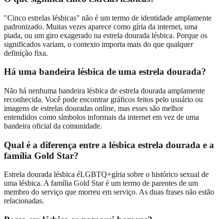
"Cinco estrelas lésbicas" não é um termo de identidade amplamente
padronizado. Muitas vezes aparece como gíria da internet, uma
piada, ou um giro exagerado na estrela dourada lésbica. Porque os
significados variam, o contexto importa mais do que qualquer
definição fixa.
Há uma bandeira lésbica de uma estrela dourada?
Não há nenhuma bandeira lésbica de estrela dourada amplamente
reconhecida. Você pode encontrar gráficos feitos pelo usuário ou
imagens de estrelas douradas online, mas esses são melhor
entendidos como símbolos informais da internet em vez de uma
bandeira oficial da comunidade.
Qual é a diferença entre a lésbica estrela dourada e a
família Gold Star?
Estrela dourada lésbica éLGBTQ+gíria sobre o histórico sexual de
uma lésbica. A família Gold Star é um termo de parentes de um
membro do serviço que morreu em serviço. As duas frases não estão
relacionadas.