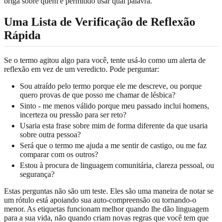
briga sobre quem é permitido usar qual palavra.
Uma Lista de Verificação de Reflexão
Rápida
Se o termo agitou algo para você, tente usá-lo como um alerta de
reflexão em vez de um veredicto. Pode perguntar:
Sou atraído pelo termo porque ele me descreve, ou porque
quero provas de que posso me chamar de lésbica?
Sinto - me menos válido porque meu passado inclui homens,
incerteza ou pressão para ser reto?
Usaria esta frase sobre mim de forma diferente da que usaria
sobre outra pessoa?
Será que o termo me ajuda a me sentir de castigo, ou me faz
comparar com os outros?
Estou à procura de linguagem comunitária, clareza pessoal, ou
segurança?
Estas perguntas não são um teste. Eles são uma maneira de notar se
um rótulo está apoiando sua auto-compreensão ou tornando-o
menor. As etiquetas funcionam melhor quando lhe dão linguagem
para a sua vida, não quando criam novas regras que você tem que