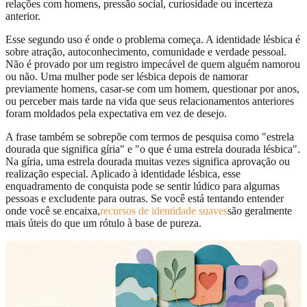
relações com homens, pressão social, curiosidade ou incerteza
anterior.
Esse segundo uso é onde o problema começa. A identidade lésbica é
sobre atração, autoconhecimento, comunidade e verdade pessoal.
Não é provado por um registro impecável de quem alguém namorou
ou não. Uma mulher pode ser lésbica depois de namorar
previamente homens, casar-se com um homem, questionar por anos,
ou perceber mais tarde na vida que seus relacionamentos anteriores
foram moldados pela expectativa em vez de desejo.
A frase também se sobrepõe com termos de pesquisa como "estrela
dourada que significa gíria" e "o que é uma estrela dourada lésbica".
Na gíria, uma estrela dourada muitas vezes significa aprovação ou
realização especial. Aplicado à identidade lésbica, esse
enquadramento de conquista pode se sentir lúdico para algumas
pessoas e excludente para outras. Se você está tentando entender
onde você se encaixa,
recursos de identidade suaves
são geralmente
mais úteis do que um rótulo à base de pureza.