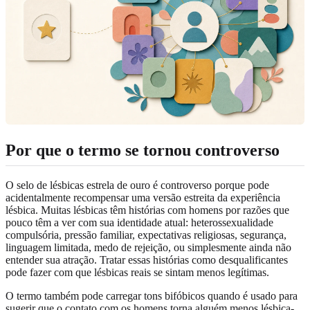
Por que o termo se tornou controverso
O selo de lésbicas estrela de ouro é controverso porque pode
acidentalmente recompensar uma versão estreita da experiência
lésbica. Muitas lésbicas têm histórias com homens por razões que
pouco têm a ver com sua identidade atual: heterossexualidade
compulsória, pressão familiar, expectativas religiosas, segurança,
linguagem limitada, medo de rejeição, ou simplesmente ainda não
entender sua atração. Tratar essas histórias como desqualificantes
pode fazer com que lésbicas reais se sintam menos legítimas.
O termo também pode carregar tons bifóbicos quando é usado para
sugerir que o contato com os homens torna alguém menos lésbica-