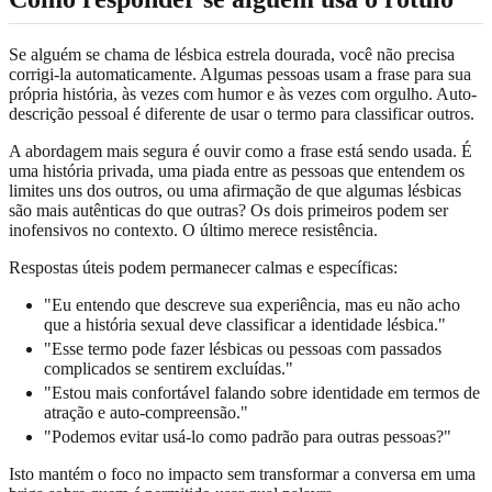
Se alguém se chama de lésbica estrela dourada, você não precisa
corrigi-la automaticamente. Algumas pessoas usam a frase para sua
própria história, às vezes com humor e às vezes com orgulho. Auto-
descrição pessoal é diferente de usar o termo para classificar outros.
A abordagem mais segura é ouvir como a frase está sendo usada. É
uma história privada, uma piada entre as pessoas que entendem os
limites uns dos outros, ou uma afirmação de que algumas lésbicas
são mais autênticas do que outras? Os dois primeiros podem ser
inofensivos no contexto. O último merece resistência.
Respostas úteis podem permanecer calmas e específicas:
"Eu entendo que descreve sua experiência, mas eu não acho
que a história sexual deve classificar a identidade lésbica."
"Esse termo pode fazer lésbicas ou pessoas com passados
complicados se sentirem excluídas."
"Estou mais confortável falando sobre identidade em termos de
atração e auto-compreensão."
"Podemos evitar usá-lo como padrão para outras pessoas?"
Isto mantém o foco no impacto sem transformar a conversa em uma