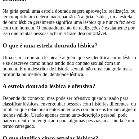
Na gíria geral, uma estrela dourada sugere aprovação, realização, ou
ter cumprido um determinado padrão. Na gíria lésbica, uma estrela
de ouro lésbica geralmente significa uma lésbica que nunca fez sexo
com um homem. O enquadramento de realizações é exatamente por
isso que muitas pessoas acham a frase desconfortável.
O que é uma estrela dourada lésbica?
Uma estrela dourada lésbica é alguém que se identifica como lésbica
e se descreve como nunca tendo tido contato sexual com um
homem. É um descritor de história sexual, não uma categoria mais
profunda ou melhor de identidade lésbica.
A estrela dourada lésbica é ofensiva?
Depende do contexto, mas pode ser ofensivo quando usado para
classificar lésbicas, envergonhar pessoas com histórias diferentes, ou
implicar que relacionamentos anteriores com homens tornam alguém
menos válido. Usado apenas como auto-descrição pessoal, pode
parecer neutro ou engraçado para algumas pessoas, mas ainda é um
termo carregado.
O que significa cinco estrelas lésbicas?