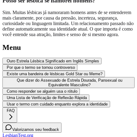
Posso ser lésbica se namorei homens?
Sim. Muitas lésbicas já namoraram homens antes de se entenderem
mais claramente, por causa da pressão, incerteza, segurança,
curiosidade ou linguagem limitada. Um relacionamento passado não
define automaticamente sua identidade atual. O que importa é como
você entende sua atração, limites e senso de si mesmo agora.
Menu
Ouro Estrela Lésbica Significado em Inglês Simples
Por que o termo se tornou controverso
Existe uma bandeira de lésbicas Gold Star ou Meme?
Que dizer do Assexuado de Estrela Dourada, Pansexual ou
Equivalente Masculino?
Como responder se alguém usa o rótulo
Uma Lista de Verificação de Reflexão Rápida
Usar o termo com cuidado enquanto explora a identidade
FAQ
Valorizamos seu feedback
LesbianTest.org