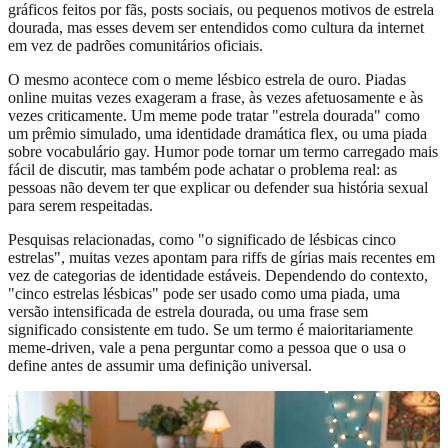
gráficos feitos por fãs, posts sociais, ou pequenos motivos de estrela
dourada, mas esses devem ser entendidos como cultura da internet
em vez de padrões comunitários oficiais.
O mesmo acontece com o meme lésbico estrela de ouro. Piadas
online muitas vezes exageram a frase, às vezes afetuosamente e às
vezes criticamente. Um meme pode tratar "estrela dourada" como
um prêmio simulado, uma identidade dramática flex, ou uma piada
sobre vocabulário gay. Humor pode tornar um termo carregado mais
fácil de discutir, mas também pode achatar o problema real: as
pessoas não devem ter que explicar ou defender sua história sexual
para serem respeitadas.
Pesquisas relacionadas, como "o significado de lésbicas cinco
estrelas", muitas vezes apontam para riffs de gírias mais recentes em
vez de categorias de identidade estáveis. Dependendo do contexto,
"cinco estrelas lésbicas" pode ser usado como uma piada, uma
versão intensificada de estrela dourada, ou uma frase sem
significado consistente em tudo. Se um termo é maioritariamente
meme-driven, vale a pena perguntar como a pessoa que o usa o
define antes de assumir uma definição universal.