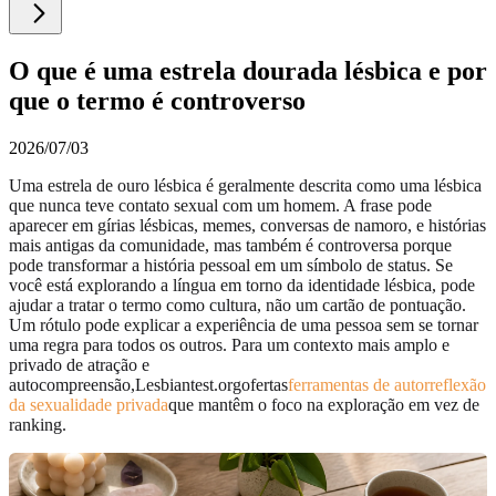
O que é uma estrela dourada lésbica e por
que o termo é controverso
2026/07/03
Uma estrela de ouro lésbica é geralmente descrita como uma lésbica
que nunca teve contato sexual com um homem. A frase pode
aparecer em gírias lésbicas, memes, conversas de namoro, e histórias
mais antigas da comunidade, mas também é controversa porque
pode transformar a história pessoal em um símbolo de status. Se
você está explorando a língua em torno da identidade lésbica, pode
ajudar a tratar o termo como cultura, não um cartão de pontuação.
Um rótulo pode explicar a experiência de uma pessoa sem se tornar
uma regra para todos os outros. Para um contexto mais amplo e
privado de atração e
autocompreensão,Lesbiantest.orgofertas
ferramentas de autorreflexão
da sexualidade privada
que mantêm o foco na exploração em vez de
ranking.