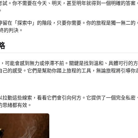
考試。你不需要在今天、明天，甚至明年就得到一個明確的答案
。
停留在「探索中」的階段，只要你需要。你的旅程是獨一無二的
終的判決。
略
，可能會感到無力或停滯不前。關鍵是找到溫和、具體可行的方
自己的感受。它們是幫助你踏上旅程的工具，無論旅程將引導你
以拉動這些線索，看看它們會引向何方。它提供了一個完全私密
的思緒都有效。