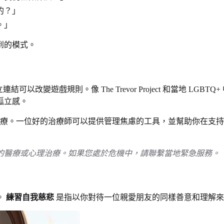
的？」
。」
到的模式。
可以改變遊戲規則。像 The Trevor Project 和當地 
孤立感。
進行治療。一位好的治療師可以提供管理焦慮的工具，並幫助你在
的醫療或心理治療。如果您處於危機中，請聯繫當地緊急服務。
。
練習自我慈悲
是指以你對待一位親愛朋友的同樣善意和理解來