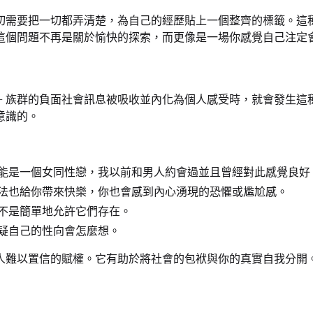
切需要把一切都弄清楚，為自己的經歷貼上一個整齊的標籤。這
這個問題不再是關於愉快的探索，而更像是一場你感覺自己注定
TQ+ 族群的負面社會訊息被吸收並內化為個人感受時，就會發生
意識的。
能是一個女同性戀，我以前和男人約會過並且曾經對此感覺良好
法也給你帶來快樂，你也會感到內心湧現的恐懼或尷尬感。
不是簡單地允許它們存在。
疑自己的性向會怎麼想。
人難以置信的賦權。它有助於將社會的包袱與你的真實自我分開