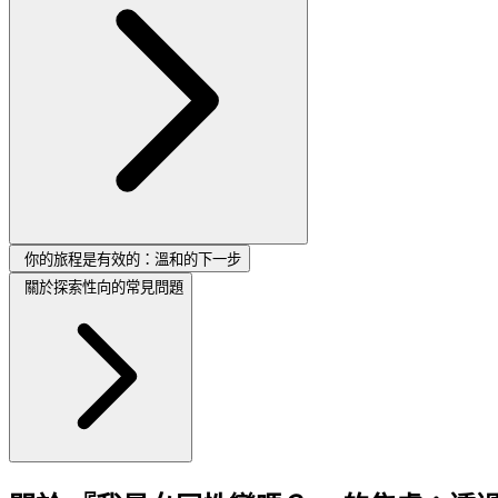
你的旅程是有效的：溫和的下一步
關於探索性向的常見問題