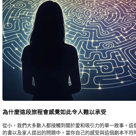
為什麼這段旅程會感覺如此令人難以承受
從小，我們大多數人都接觸到關於愛和吸引力的單一敘事。這
的書以及家人提出的問題中。當你自己的感受與這個劇本不符