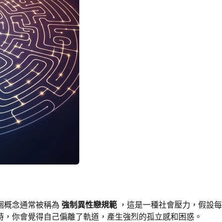
個概念通常被稱為
強制異性戀規範
，這是一種社會壓力，假設每
時，你會覺得自己偏離了軌道，產生強烈的孤立感和困惑。