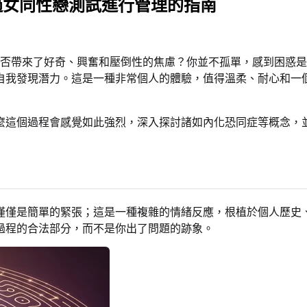
過女同性戀測試進行管理的指南
否帶來了好奇、興奮和壓倒性的焦慮？你並不孤單，感到困惑是
自我發現潛力。這是一種非常個人的體驗，值得溫柔、耐心和一
麼這個過程會感覺如此強烈，深入探討諸如內化恐同症等概念，
僅僅是簡單的緊張；這是一種複雜的情緒反應，根植於個人歷史
過程的合法部分，而不是你出了問題的跡象。