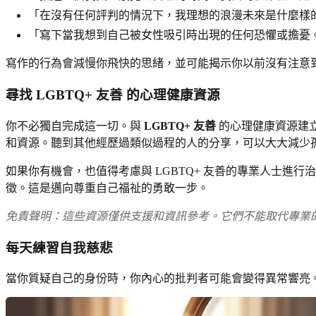
「在沒有任何評判的情況下，我理想的浪漫未來是什麼樣
「寫下當我想到自己被女性吸引時出現的任何恐懼或擔憂
寫作的行為會減慢你飛快的思緒，並可能揭示你以前沒有注意
尋找
LGBTQ+ 友善
的心理健康資源
你不必獨自完成這一切。與
LGBTQ+ 友善
的心理健康資源建立連結
和資源。聽到其他經歷過類似過程的人的分享，可以大大減少
如果你有機會，也值得考慮與 LGBTQ+ 友善的專業人士
徵。這是邁向尊重自己福祉的勇敢一步。
免責聲明：這些資源僅供支援和資訊參考。它們不能取代專業
每天練習自我慈悲
當你質疑自己的身份時，你內心的批判者可能會變得異常響亮