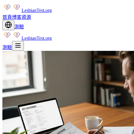
LesbianTest.org
首頁
博客
資源
測驗
LesbianTest.org
測驗