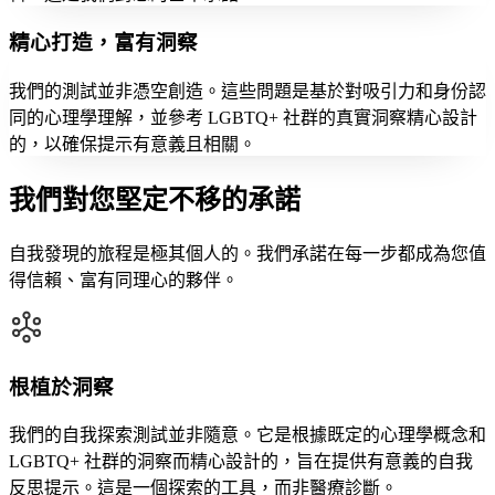
精心打造，富有洞察
我們的測試並非憑空創造。這些問題是基於對吸引力和身份認
同的心理學理解，並參考 LGBTQ+ 社群的真實洞察精心設計
的，以確保提示有意義且相關。
我們對您堅定不移的承諾
自我發現的旅程是極其個人的。我們承諾在每一步都成為您值
得信賴、富有同理心的夥伴。
根植於洞察
我們的自我探索測試並非隨意。它是根據既定的心理學概念和
LGBTQ+ 社群的洞察而精心設計的，旨在提供有意義的自我
反思提示。這是一個探索的工具，而非醫療診斷。