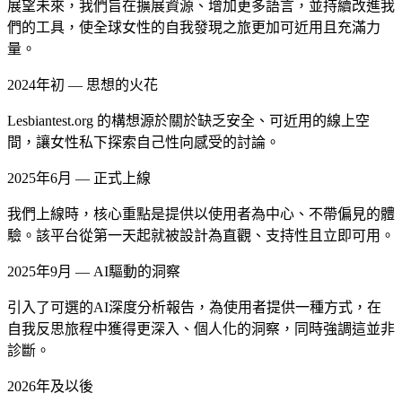
展望未來，我們旨在擴展資源、增加更多語言，並持續改進我
們的工具，使全球女性的自我發現之旅更加可近用且充滿力
量。
2024年初 — 思想的火花
Lesbiantest.org 的構想源於關於缺乏安全、可近用的線上空
間，讓女性私下探索自己性向感受的討論。
2025年6月 — 正式上線
我們上線時，核心重點是提供以使用者為中心、不帶偏見的體
驗。該平台從第一天起就被設計為直觀、支持性且立即可用。
2025年9月 — AI驅動的洞察
引入了可選的AI深度分析報告，為使用者提供一種方式，在
自我反思旅程中獲得更深入、個人化的洞察，同時強調這並非
診斷。
2026年及以後