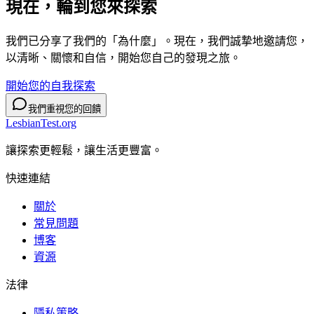
現在，輪到您來
探索
我們已分享了我們的「為什麼」。現在，我們誠摯地邀請您，
以清晰、關懷和自信，開始您自己的發現之旅。
開始您的自我探索
我們重視您的回饋
LesbianTest.org
讓探索更輕鬆，讓生活更豐富。
快速連結
關於
常見問題
博客
資源
法律
隱私策略