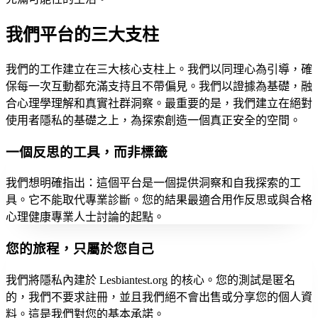
我們平台的三大支柱
我們的工作建立在三大核心支柱上。我們以同理心為引導，確
保每一次互動都充滿支持且不帶偏見。我們以證據為基礎，融
合心理學理解和真實社群洞察。最重要的是，我們建立在絕對
使用者隱私的基礎之上，為探索創造一個真正安全的空間。
一個反思的工具，而非標籤
我們想明確指出：這個平台是一個提供洞察和自我探索的工
具。它不能取代專業診斷。您的結果最適合用作反思或與合格
心理健康專業人士討論的起點。
您的旅程，只屬於您自己
我們將隱私內建於 Lesbiantest.org 的核心。您的測試是匿名
的，我們不要求註冊，並且我們絕不會出售或分享您的個人資
料。這是我們對您的基本承諾。