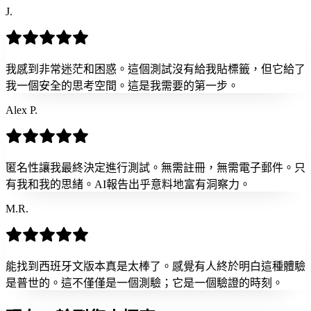
J.
我感到非常迷茫和困惑。這個測試沒有給我貼標籤，但它給了
我一個安全的思考空間。這是我需要的第一步。
Alex P.
匿名性讓我最終決定進行測試。無需註冊，無需電子郵件。只
有我和我的思緒。AI報告出乎意料地富有洞察力。
M.R.
能找到西班牙文版本真是太棒了。感覺有人終於明白這種體驗
是普世的。這不僅僅是一個測驗；它是一個驗證的時刻。