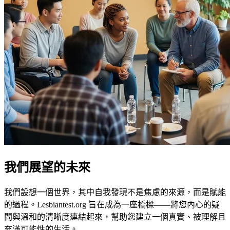
我們展望的未來
我們設想一個世界，其中自我發現不是焦慮的來源，而是賦能
的過程。Lesbiantest.org 旨在成為一座橋樑——將您內心的疑
問與溫和的清晰度連結起來，幫助您建立一個真實、被理解且
充滿可能性的生活。