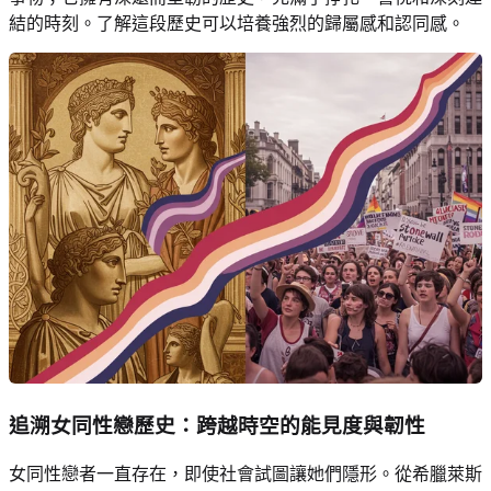
結的時刻。了解這段歷史可以培養強烈的歸屬感和認同感。
追溯女同性戀歷史：跨越時空的能見度與韌性
女同性戀者一直存在，即使社會試圖讓她們隱形。從希臘萊斯