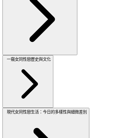
一窺女同性戀歷史與文化
現代女同性戀生活：今日的多樣性與細微差別