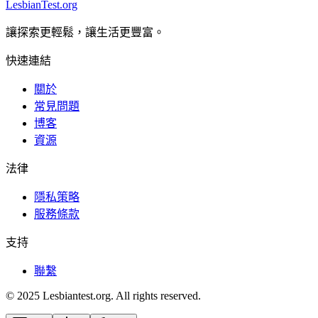
LesbianTest.org
讓探索更輕鬆，讓生活更豐富。
快速連結
關於
常見問題
博客
資源
法律
隱私策略
服務條款
支持
聯繫
© 2025 Lesbiantest.org. All rights reserved.