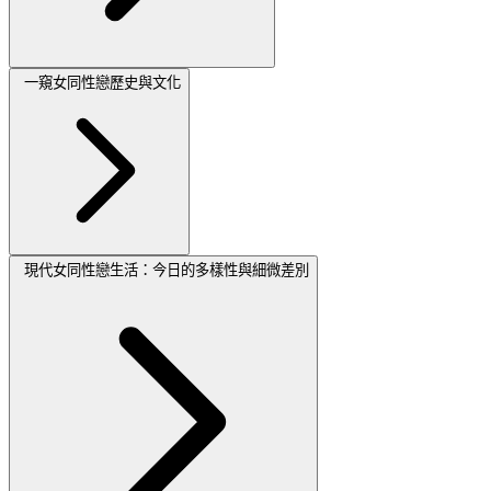
一窺女同性戀歷史與文化
現代女同性戀生活：今日的多樣性與細微差別