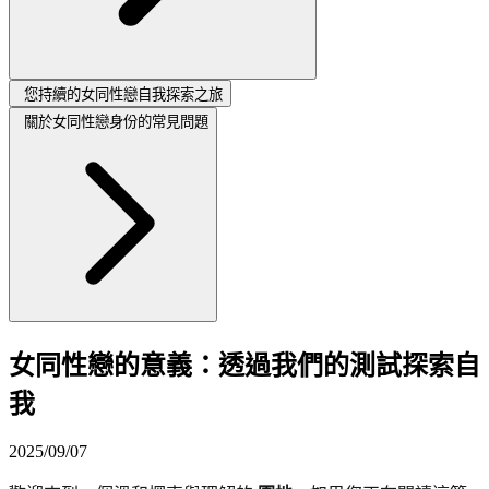
您持續的女同性戀自我探索之旅
關於女同性戀身份的常見問題
女同性戀的意義：透過我們的測試探索自
我
2025/09/07