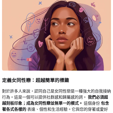
定義女同性戀：超越簡單的標籤
對於許多人來說，認同自己是女同性戀是一種強大的自我接納
行為。這是一個可以提供社群感和歸屬感的詞。
我們必須超
越刻板印象；成為女同性戀並無單一的模式。
這個身份
包含
著各式各樣的
表達、個性和生活經驗。它與您的穿著或愛好