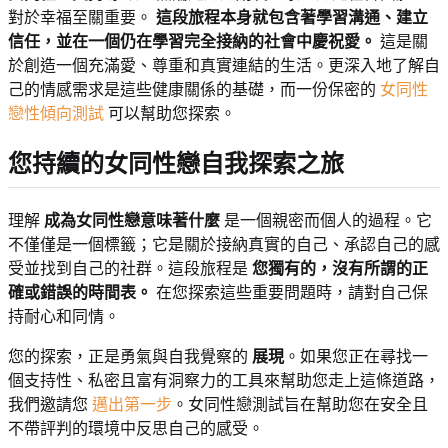
對於幸福至關重要。
這段旅程本身就包含著學習溝通、建立
信任，並在一個仍在學習完全接納的社會中慶祝愛。
這是關
於創造一個充滿愛、尊重和真實連結的生活。更深入地了解自
己的情感需求是這些健康關係的基礎，而一份保密的
女同性
戀性傾向測試
可以幫助您探索。
您持續的女同性戀自我探索之旅
理解
成為女同性戀意味著什麼
是一個親密而個人的過程。它
不僅僅是一個標籤；它是關於接納真實的自己、承認自己的感
受並找到自己的社群。這段旅程是
您獨有的，沒有所謂的正
確或錯誤的時間表。
在您探索這些重要問題時，請對自己保
持耐心和同情。
您的探索，正是勇氣與自我覺察的
展現
。如果您正在尋找一
個支持性、私密且富有洞察力的工具來幫助您走上這條道路，
我們邀請您
邁出第一步
。女同性戀測試旨在幫助您在安全且
不帶評判的環境中反思自己的感受。