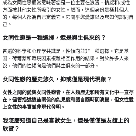
成為女同性戀通常意味著您是一位主要在浪漫、情感和/或性
方面被其他女性所吸引的女性。然而，這個身份是極其個人
的，每個人都為自己定義它。它關乎您愛誰以及您如何認同自
己。
女同性戀是一種選擇，還是與生俱來的？
普遍的科學和心理學共識是，性傾向並非一種選擇。它是基
因、荷爾蒙和環境因素複雜相互作用的結果。對於許多人來
說，他們的性傾向是他們與生俱來的一部分。
女同性戀的歷史悠久，抑或僅是現代現象？
女性之間的愛與女同性戀者，在人類歷史和所有文化中一直存
在。儘管描述這些關係的能見度和語言隨時間演變，但女性愛
上女性的事實並非現代發明。
我怎麼知道自己是喜歡女生，還是僅僅是友誼上的
欣賞？