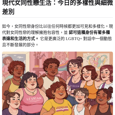
現代女同性戀生活：今日的多樣性與細微
差別
如今，女同性戀身份比以往任何時候都更加可見和多樣化。現
代對女同性戀的理解擁抱包容性，並
認可這種身份有著多種
表達和生活的方式。
它是更廣泛的 LGBTQ+ 對話中一個動態
且不斷發展的部分。