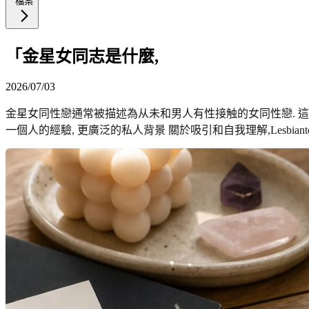
檔案
「金星女同志是什麼,
2026/07/03
金星女同性戀通常被描述為从未和男人有性接触的女同性戀. 這
一個人的經驗, 更廣泛的私人背景 關於吸引和自我理解,Lesbiantes