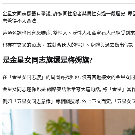
金星女同志標籤有爭議, 許多同性戀者與男性有過一段歷史, 
志覺得不太合法
這項名詞也具有恐嚇症, 雙性人、泛性人和蓝宝石人已經受到來
也存在交叉的顾虑。 或對合伙人的性別、身體與過去做出假設。
是金星女同志旗還是梅姆旗?
在「金星女同志旗」的周圍尋找興趣, 沒有普遍接受的金星女同
金星女同志迷你也是 網路笑話常常夸大這句話, 將「金星」當作
例如「五星女同志意識」等相關搜尋, 依上下文而定,「五星女同