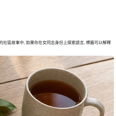
社區故事中, 如果你在女同志身份上探索語言, 標籤可以解釋