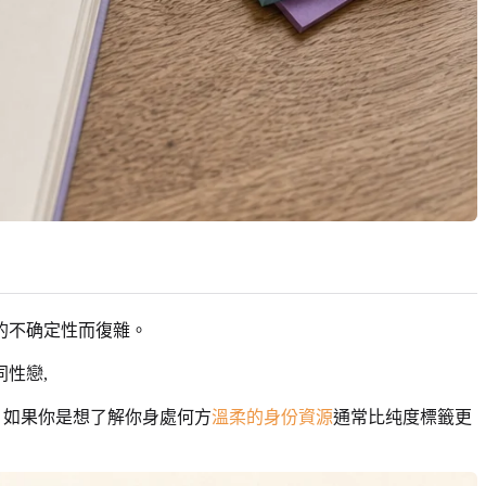
的不确定性而復雜。
性戀,
, 如果你是想了解你身處何方
溫柔的身份資源
通常比纯度標籤更