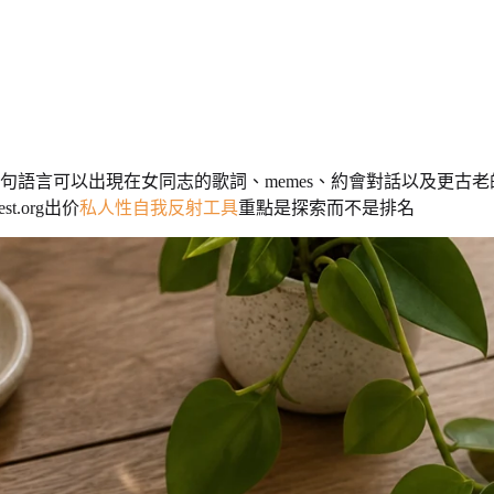
句語言可以出現在女同志的歌詞、memes、約會對話以及更古老的
t.org出价
私人性自我反射工具
重點是探索而不是排名