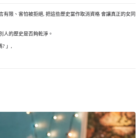
言有限、害怕被拒絕, 把這些歷史當作取消資格 會讓真正的女同
驗別人的歷史是否夠乾淨。
 」,