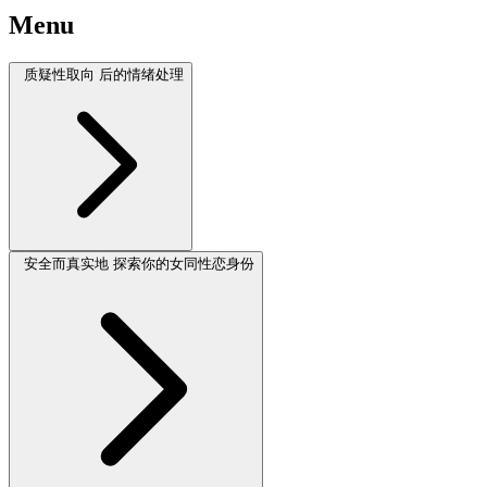
Menu
质疑性取向 后的情绪处理
安全而真实地 探索你的女同性恋身份