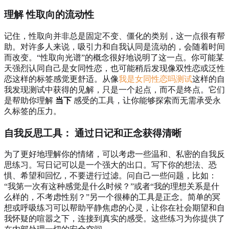
理解
性取向的流动性
记住，性取向并非总是固定不变、僵化的类别，这一点很有帮
助。对许多人来说，吸引力和自我认同是流动的，会随着时间
而改变。“性取向光谱”的概念很好地说明了这一点。你可能某
天强烈认同自己是女同性恋，也可能稍后发现像双性恋或泛性
恋这样的标签感觉更舒适。从像
我是女同性恋吗测试
这样的自
我发现测试中获得的见解，只是一个起点，而不是终点。它们
是帮助你理解
当下
感受的工具，让你能够探索而无需承受永
久标签的压力。
自我反思工具：
通过日记和正念获得清晰
为了更好地理解你的情绪，可以考虑一些温和、私密的自我反
思练习。写日记可以是一个强大的出口。写下你的想法、恐
惧、希望和回忆，不要进行过滤。问自己一些问题，比如：
“我第一次有这种感觉是什么时候？”或者“我的理想关系是什
么样的，不考虑性别？”另一个很棒的工具是正念。简单的冥
想或呼吸练习可以帮助平静焦虑的心灵，让你在社会期望和自
我怀疑的喧嚣之下，连接到真实的感受。这些练习为你提供了