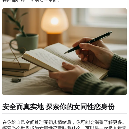
在内部处理一切的安全空间。
安全而真实地
探索你的女同性恋身份
在你给自己空间处理完初步情绪后，你可能会渴望了解更多。
探索当今世界成为女同性恋意味着什么，可以是一次极其肯定