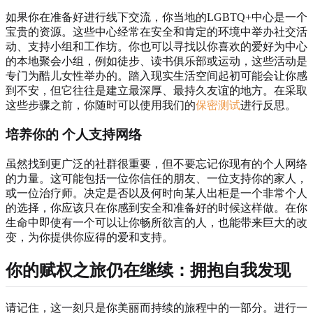
如果你在准备好进行线下交流，你当地的LGBTQ+中心是一个
宝贵的资源。这些中心经常在安全和肯定的环境中举办社交活
动、支持小组和工作坊。你也可以寻找以你喜欢的爱好为中心
的本地聚会小组，例如徒步、读书俱乐部或运动，这些活动是
专门为酷儿女性举办的。踏入现实生活空间起初可能会让你感
到不安，但它往往是建立最深厚、最持久友谊的地方。在采取
这些步骤之前，你随时可以使用我们的
保密测试
进行反思。
培养你的
个人支持网络
虽然找到更广泛的社群很重要，但不要忘记你现有的个人网络
的力量。这可能包括一位你信任的朋友、一位支持你的家人，
或一位治疗师。决定是否以及何时向某人出柜是一个非常个人
的选择，你应该只在你感到安全和准备好的时候这样做。在你
生命中即使有一个可以让你畅所欲言的人，也能带来巨大的改
变，为你提供你应得的爱和支持。
你的赋权之旅仍在继续：拥抱自我发现
请记住，这一刻只是你美丽而持续的旅程中的一部分。进行一