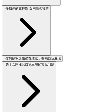
寻找你的支持性 女同性恋社群
你的赋权之旅仍在继续：拥抱自我发现
关于女同性恋自我发现的常见问题