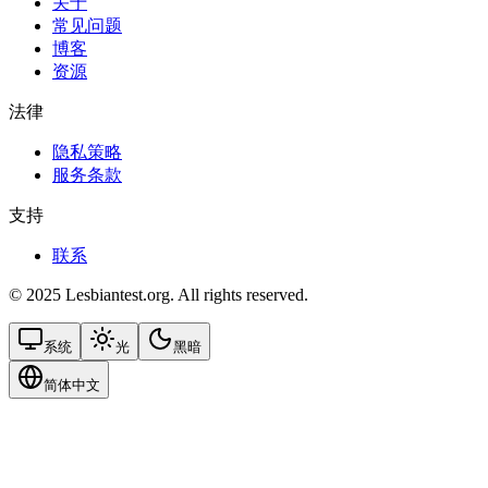
关于
常见问题
博客
资源
法律
隐私策略
服务条款
支持
联系
© 2025 Lesbiantest.org. All rights reserved.
系统
光
黑暗
简体中文