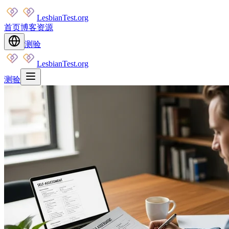
LesbianTest.org
首页
博客
资源
测验
LesbianTest.org
测验