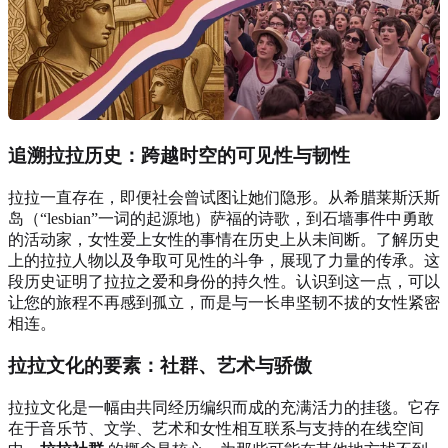
追溯拉拉历史：跨越时空的可见性与韧性
拉拉一直存在，即便社会曾试图让她们隐形。从希腊莱斯沃斯
岛（“lesbian”一词的起源地）萨福的诗歌，到石墙事件中勇敢
的活动家，女性爱上女性的事情在历史上从未间断。了解历史
上的拉拉人物以及争取可见性的斗争，展现了力量的传承。这
段历史证明了拉拉之爱和身份的持久性。认识到这一点，可以
让您的旅程不再感到孤立，而是与一长串坚韧不拔的女性紧密
相连。
拉拉文化的要素：社群、艺术与骄傲
拉拉文化是一幅由共同经历编织而成的充满活力的挂毯。它存
在于音乐节、文学、艺术和女性相互联系与支持的在线空间