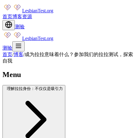
LesbianTest.org
首页
博客
资源
测验
LesbianTest.org
测验
首页
/
博客
/
成为拉拉意味着什么？参加我们的拉拉测试，探索
自我
Menu
理解拉拉身份：不仅仅是吸引力