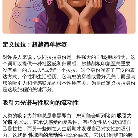
定义拉拉：超越简单标签
对许多人来说，认同拉拉身份是一种强大的自我接纳行为。这
个词可以提供一种社区感和归属感。超越刻板印象至关重要；
没有单一的方式去“成为”一个拉拉。这个身份涵盖了广泛的表
达方式、个性和生活经历。它与您的穿着或爱好无关，而是与
您的吸引力和情感联系的根本性质有关。为自己定义拉拉身份
是这段旅程的关键部分。
吸引力光谱与性取向的流动性
人类的吸引力并非总是非黑即白。您可能会听到诸如
吸引力
光谱
的术语，它承认感受的复杂性。有些女性从小就知道自
己是拉拉，而另一些则在人生后期才发现自己对女性的吸引
力。这就是
性取向的流动性
概念的由来。它认识到我们的吸