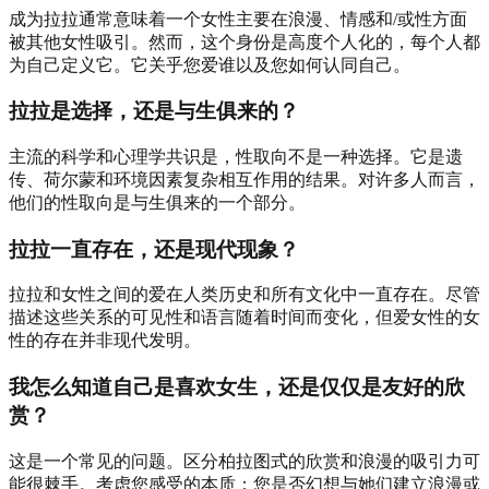
成为拉拉通常意味着一个女性主要在浪漫、情感和/或性方面
被其他女性吸引。然而，这个身份是高度个人化的，每个人都
为自己定义它。它关乎您爱谁以及您如何认同自己。
拉拉是选择，还是与生俱来的？
主流的科学和心理学共识是，性取向不是一种选择。它是遗
传、荷尔蒙和环境因素复杂相互作用的结果。对许多人而言，
他们的性取向是与生俱来的一个部分。
拉拉一直存在，还是现代现象？
拉拉和女性之间的爱在人类历史和所有文化中一直存在。尽管
描述这些关系的可见性和语言随着时间而变化，但爱女性的女
性的存在并非现代发明。
我怎么知道自己是喜欢女生，还是仅仅是友好的欣
赏？
这是一个常见的问题。区分柏拉图式的欣赏和浪漫的吸引力可
能很棘手。考虑您感受的本质：您是否幻想与她们建立浪漫或