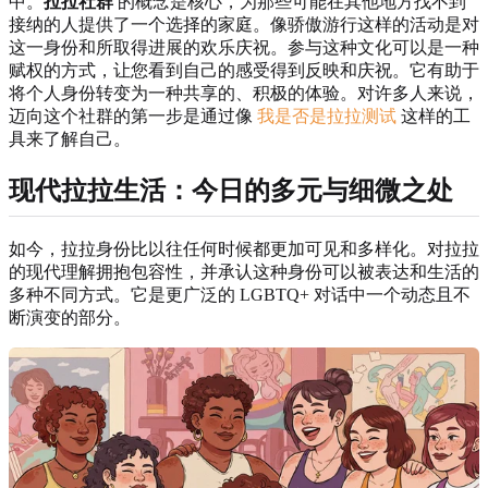
中。
拉拉社群
的概念是核心，为那些可能在其他地方找不到
接纳的人提供了一个选择的家庭。像骄傲游行这样的活动是对
这一身份和所取得进展的欢乐庆祝。参与这种文化可以是一种
赋权的方式，让您看到自己的感受得到反映和庆祝。它有助于
将个人身份转变为一种共享的、积极的体验。对许多人来说，
迈向这个社群的第一步是通过像
我是否是拉拉测试
这样的工
具来了解自己。
现代拉拉生活：今日的多元与细微之处
如今，拉拉身份比以往任何时候都更加可见和多样化。对拉拉
的现代理解拥抱包容性，并承认这种身份可以被表达和生活的
多种不同方式。它是更广泛的 LGBTQ+ 对话中一个动态且不
断演变的部分。