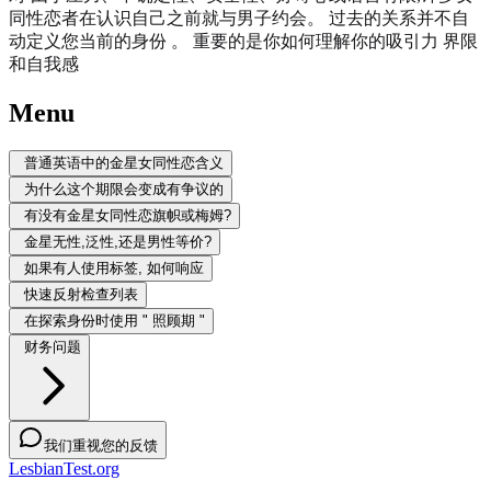
同性恋者在认识自己之前就与男子约会。 过去的关系并不自
动定义您当前的身份 。 重要的是你如何理解你的吸引力 界限
和自我感
Menu
普通英语中的金星女同性恋含义
为什么这个期限会变成有争议的
有没有金星女同性恋旗帜或梅姆?
金星无性,泛性,还是男性等价?
如果有人使用标签, 如何响应
快速反射检查列表
在探索身份时使用 " 照顾期 "
财务问题
我们重视您的反馈
LesbianTest.org