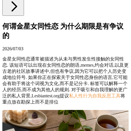
何谓金星女同性恋 为什么期限是有争议
的
2026/07/03
金星女同性恋通常被描述为从未与男性发生性接触的女同性
恋. 该短语可以出现在女同性恋的朗语,memes,约会对话,以及更
古老的社区故事讲述中,但也有争议,因为它可以把个人历史变
成地位符号. 如果你正在探索关于女同性恋身份的语言,它可能
会有助于将这个词视为文化,而不是记分卡. 标签可以解释一个
人的经历,而不成为其他人的规则. 对于吸引和自我理解的更广
泛的私人背景,Lesbiantest.org提议
私人性行为自我反思工具
将
重点放在勘探上而不是排位