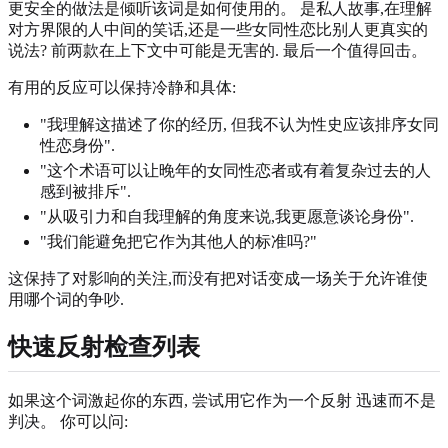
更安全的做法是倾听该词是如何使用的。 是私人故事,在理解
对方界限的人中间的笑话,还是一些女同性恋比别人更真实的
说法? 前两款在上下文中可能是无害的. 最后一个值得回击。
有用的反应可以保持冷静和具体:
"我理解这描述了你的经历, 但我不认为性史应该排序女同
性恋身份".
"这个术语可以让晚年的女同性恋者或有着复杂过去的人
感到被排斥".
"从吸引力和自我理解的角度来说,我更愿意谈论身份".
"我们能避免把它作为其他人的标准吗?"
这保持了对影响的关注,而没有把对话变成一场关于允许谁使
用哪个词的争吵.
快速反射检查列表
如果这个词激起你的东西, 尝试用它作为一个反射 迅速而不是
判决。 你可以问: