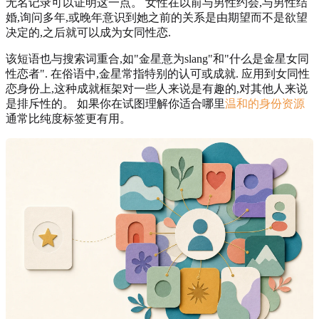
无名记录可以证明这一点。 女性在以前与男性约会,与男性结
婚,询问多年,或晚年意识到她之前的关系是由期望而不是欲望
决定的,之后就可以成为女同性恋.
该短语也与搜索词重合,如"金星意为slang"和"什么是金星女同
性恋者". 在俗语中,金星常指特别的认可或成就. 应用到女同性
恋身份上,这种成就框架对一些人来说是有趣的,对其他人来说
是排斥性的。 如果你在试图理解你适合哪里
温和的身份资源
通常比纯度标签更有用。