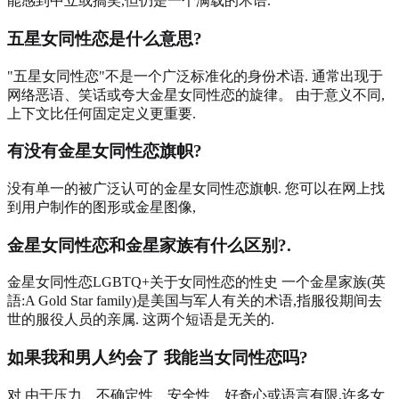
能感到中立或搞笑,但仍是一个满载的术语.
五星女同性恋是什么意思?
"五星女同性恋"不是一个广泛标准化的身份术语. 通常出现于
网络恶语、笑话或夸大金星女同性恋的旋律。 由于意义不同,
上下文比任何固定定义更重要.
有没有金星女同性恋旗帜?
没有单一的被广泛认可的金星女同性恋旗帜. 您可以在网上找
到用户制作的图形或金星图像,
金星女同性恋和金星家族有什么区别?.
金星女同性恋LGBTQ+关于女同性恋的性史 一个金星家族(英
語:A Gold Star family)是美国与军人有关的术语,指服役期间去
世的服役人员的亲属. 这两个短语是无关的.
如果我和男人约会了 我能当女同性恋吗?
对 由于压力、不确定性、安全性、好奇心或语言有限,许多女