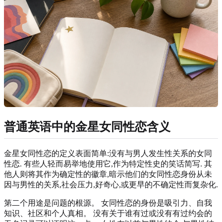
普通英语中的金星女同性恋含义
金星女同性恋的定义表面简单:没有与男人发生性关系的女同
性恋. 有些人轻而易举地使用它,作为特定性史的笑话简写. 其
他人则将其作为确定性的徽章,暗示他们的女同性恋身份从未
因与男性的关系,社会压力,好奇心,或更早的不确定性而复杂化.
第二个用途是问题的根源。 女同性恋的身份是吸引力、自我
知识、社区和个人真相。 没有关于谁有过或没有有过约会的