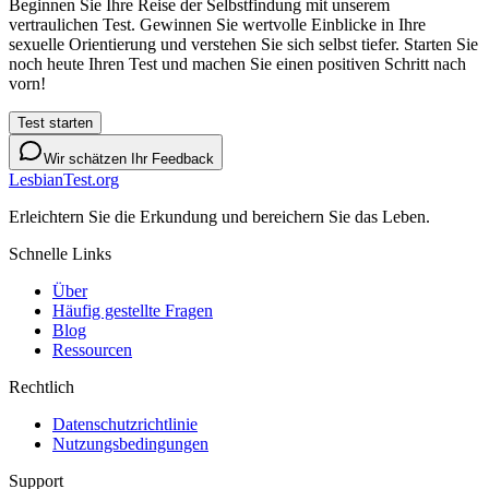
Beginnen Sie Ihre Reise der Selbstfindung mit unserem
vertraulichen Test. Gewinnen Sie wertvolle Einblicke in Ihre
sexuelle Orientierung und verstehen Sie sich selbst tiefer. Starten Sie
noch heute Ihren Test und machen Sie einen positiven Schritt nach
vorn!
Test starten
Wir schätzen Ihr Feedback
LesbianTest.org
Erleichtern Sie die Erkundung und bereichern Sie das Leben.
Schnelle Links
Über
Häufig gestellte Fragen
Blog
Ressourcen
Rechtlich
Datenschutzrichtlinie
Nutzungsbedingungen
Support