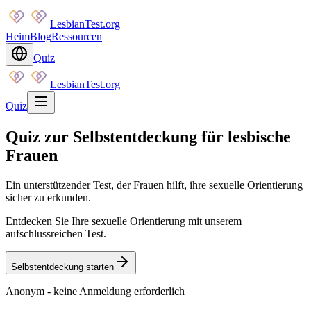
LesbianTest.org
Heim
Blog
Ressourcen
Quiz
LesbianTest.org
Quiz
Quiz zur Selbstentdeckung für lesbische
Frauen
Ein unterstützender Test, der Frauen hilft, ihre sexuelle Orientierung
sicher zu erkunden.
Entdecken Sie Ihre sexuelle Orientierung mit unserem
aufschlussreichen Test.
Selbstentdeckung starten
Anonym - keine Anmeldung erforderlich