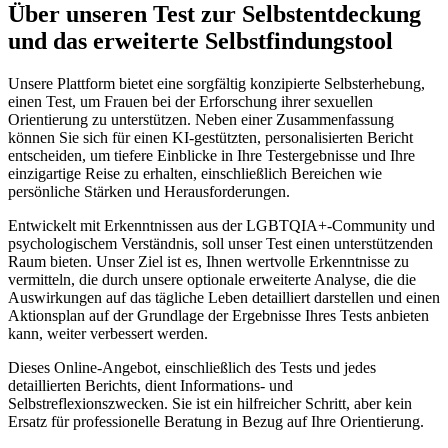
Über unseren Test zur Selbstentdeckung
und das erweiterte Selbstfindungstool
Unsere Plattform bietet eine sorgfältig konzipierte Selbsterhebung,
einen Test, um Frauen bei der Erforschung ihrer sexuellen
Orientierung zu unterstützen. Neben einer Zusammenfassung
können Sie sich für einen KI-gestützten, personalisierten Bericht
entscheiden, um tiefere Einblicke in Ihre Testergebnisse und Ihre
einzigartige Reise zu erhalten, einschließlich Bereichen wie
persönliche Stärken und Herausforderungen.
Entwickelt mit Erkenntnissen aus der LGBTQIA+-Community und
psychologischem Verständnis, soll unser Test einen unterstützenden
Raum bieten. Unser Ziel ist es, Ihnen wertvolle Erkenntnisse zu
vermitteln, die durch unsere optionale erweiterte Analyse, die die
Auswirkungen auf das tägliche Leben detailliert darstellen und einen
Aktionsplan auf der Grundlage der Ergebnisse Ihres Tests anbieten
kann, weiter verbessert werden.
Dieses Online-Angebot, einschließlich des Tests und jedes
detaillierten Berichts, dient Informations- und
Selbstreflexionszwecken. Sie ist ein hilfreicher Schritt, aber kein
Ersatz für professionelle Beratung in Bezug auf Ihre Orientierung.