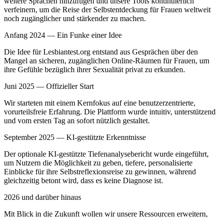
weitere Sprachen hinzufügen und unsere Tools kontinuierlich
verfeinern, um die Reise der Selbstentdeckung für Frauen weltweit
noch zugänglicher und stärkender zu machen.
Anfang 2024 — Ein Funke einer Idee
Die Idee für Lesbiantest.org entstand aus Gesprächen über den
Mangel an sicheren, zugänglichen Online-Räumen für Frauen, um
ihre Gefühle bezüglich ihrer Sexualität privat zu erkunden.
Juni 2025 — Offizieller Start
Wir starteten mit einem Kernfokus auf eine benutzerzentrierte,
vorurteilsfreie Erfahrung. Die Plattform wurde intuitiv, unterstützend
und vom ersten Tag an sofort nützlich gestaltet.
September 2025 — KI-gestützte Erkenntnisse
Der optionale KI-gestützte Tiefenanalysebericht wurde eingeführt,
um Nutzern die Möglichkeit zu geben, tiefere, personalisierte
Einblicke für ihre Selbstreflexionsreise zu gewinnen, während
gleichzeitig betont wird, dass es keine Diagnose ist.
2026 und darüber hinaus
Mit Blick in die Zukunft wollen wir unsere Ressourcen erweitern,