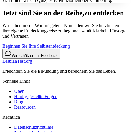
Es ist mehr als ein Quiz; es ist ein Moment der Validierung.
Jetzt sind Sie an der Reihe,
zu entdecken
Wir haben unser 'Warum' geteilt. Nun laden wir Sie herzlich ein,
Ihre eigene Entdeckungsreise zu beginnen – mit Klarheit, Fürsorge
und Vertrauen.
Beginnen Sie Ihre Selbstentdeckung
Wir schätzen Ihr Feedback
LesbianTest.org
Erleichtern Sie die Erkundung und bereichern Sie das Leben.
Schnelle Links
Über
Häufig gestellte Fragen
Blog
Ressourcen
Rechtlich
Datenschutzrichtlinie