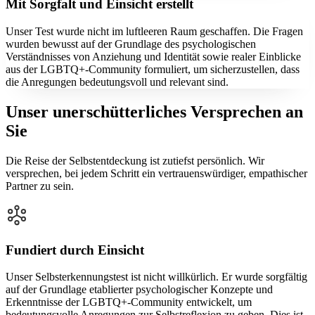
Mit Sorgfalt und Einsicht erstellt
Unser Test wurde nicht im luftleeren Raum geschaffen. Die Fragen
wurden bewusst auf der Grundlage des psychologischen
Verständnisses von Anziehung und Identität sowie realer Einblicke
aus der LGBTQ+-Community formuliert, um sicherzustellen, dass
die Anregungen bedeutungsvoll und relevant sind.
Unser unerschütterliches Versprechen an
Sie
Die Reise der Selbstentdeckung ist zutiefst persönlich. Wir
versprechen, bei jedem Schritt ein vertrauenswürdiger, empathischer
Partner zu sein.
Fundiert durch Einsicht
Unser Selbsterkennungstest ist nicht willkürlich. Er wurde sorgfältig
auf der Grundlage etablierter psychologischer Konzepte und
Erkenntnisse der LGBTQ+-Community entwickelt, um
bedeutungsvolle Anregungen zur Selbstreflexion zu geben. Dies ist