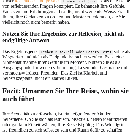
Unser
kostenloses und privates
ist als eine Reihe
Lesben-Test-Quiz
von reflektierenden Fragen konzipiert. Es behandelt Ihre Gefühle,
Fantasien und Erfahrungen auf sanfte, nicht wertende Weise. Es hilft
Ihnen, Ihre Gedanken zu ordnen und Muster zu erkennen, die Sie
vielleicht noch nicht bemerkt haben.
Nutzen Sie Ihre Ergebnisse zur Reflexion, nicht als
endgültige Antwort
Das Ergebnis jedes
sollte als
Lesben-Bisexuell-oder-Hetero-Tests
Wegweiser und nicht als Endpunkt betrachtet werden. Es ist eine
Momentaufnahme Ihrer Gefühle im Moment. Nutzen Sie es als
Ausgangspunkt für weiteres Journaling, Lesen oder Gespräche mit
vertrauenswürdigen Freunden. Das Ziel ist Klarheit und
Selbstakzeptanz, nicht ein starres Etikett.
Fazit: Umarmen Sie Ihre Reise, wohin sie
auch führt
Ihre Sexualität zu erforschen, ist ein tiefgreifender Akt der
Selbstliebe. Ob Sie sich als lesbisch, bisexuell, hetero identifizieren
oder gar kein Etikett wählen, Ihre Reise ist gültig. Das Wichtigste
ist, freundlich zu sich selbst zu sein und Raum dafür zu schaffen,