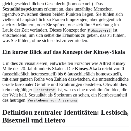
gleichgeschlechtlichen Geschlecht (homosexuell). Das
Sexualitätsspektrum
erkennt an, dass unzählige Menschen
irgendwo zwischen diesen beiden Punkten liegen. Sie fühlen sich
vielleicht hauptsächlich zu Frauen hingezogen, aber gelegentlich
auch zu Männern, oder Sie spüren, wie sich Ihre Anziehung im
Laufe der Zeit verändert. Dieses Konzept der
ist
Flüssigkeit
entscheidend, um sich selbst die Erlaubnis zu geben, das zu fühlen,
was Sie fühlen, ohne sich selbst zu verurteilen.
Ein kurzer Blick auf das Konzept der Kinsey-Skala
Um dies zu visualisieren, entwickelten Forscher wie Alfred Kinsey
Mitte des 20. Jahrhunderts Skalen. Die
Kinsey-Skala
reicht von 0
(ausschließlich heterosexuell) bis 6 (ausschließlich homosexuell),
mit einer ganzen Reihe von Zahlen dazwischen, die unterschiedliche
Grade bisexualer Gefühle und Erfahrungen darstellen. Obwohl dies
kein endgültiger
ist, war es eine revolutionäre Idee, die
Lesbentest
der Welt half, Sexualität als Spektrum zu sehen, ein Kernbestandteil
des heutigen
.
Verstehens von Anziehung
Definition zentraler Identitäten: Lesbisch,
Bisexuell und Hetero