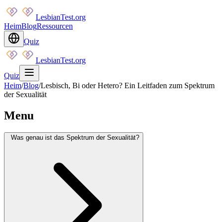
LesbianTest.org
Heim
Blog
Ressourcen
Quiz
LesbianTest.org
Quiz
Heim
/
Blog
/
Lesbisch, Bi oder Hetero? Ein Leitfaden zum Spektrum
der Sexualität
Menu
Was genau ist das Spektrum der Sexualität?