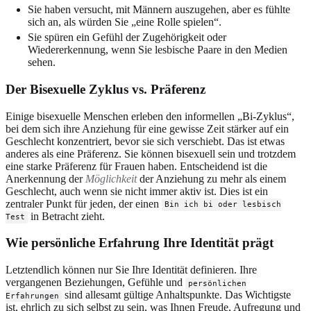
Sie haben versucht, mit Männern auszugehen, aber es fühlte
sich an, als würden Sie „eine Rolle spielen“.
Sie spüren ein Gefühl der Zugehörigkeit oder
Wiedererkennung, wenn Sie lesbische Paare in den Medien
sehen.
Der Bisexuelle Zyklus vs. Präferenz
Einige bisexuelle Menschen erleben den informellen „Bi-Zyklus“,
bei dem sich ihre Anziehung für eine gewisse Zeit stärker auf ein
Geschlecht konzentriert, bevor sie sich verschiebt. Das ist etwas
anderes als eine Präferenz. Sie können bisexuell sein und trotzdem
eine starke Präferenz für Frauen haben. Entscheidend ist die
Anerkennung der
Möglichkeit
der Anziehung zu mehr als einem
Geschlecht, auch wenn sie nicht immer aktiv ist. Dies ist ein
zentraler Punkt für jeden, der einen
Bin ich bi oder lesbisch
in Betracht zieht.
Test
Wie persönliche Erfahrung Ihre Identität prägt
Letztendlich können nur Sie Ihre Identität definieren. Ihre
vergangenen Beziehungen, Gefühle und
persönlichen
sind allesamt gültige Anhaltspunkte. Das Wichtigste
Erfahrungen
ist, ehrlich zu sich selbst zu sein, was Ihnen Freude, Aufregung und