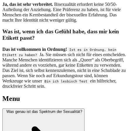
Ja, das ist sehr verbreitet.
Bisexualität erfordert keine 50/50-
Aufteilung der Anziehung. Eine Präferenz zu haben, ist für viele
Menschen ein Kernbestandteil der bisexuellen Erfahrung. Das
macht Ihre Identität nicht weniger gültig.
Was ist, wenn ich das Gefühl habe, dass mir kein
Etikett passt?
Das ist vollkommen in Ordnung!
Ist es in Ordnung, kein
Ja. Sie müssen sich nicht für eines entscheiden.
Etikett zu haben?
Manche Menschen identifizieren sich als „Queer“ als Oberbegriff,
während andere es vorziehen, gar keine Etiketten zu verwenden.
Das Ziel ist, sich selbst kennenzulernen, nicht in eine Schublade zu
passen. Wenn Sie noch auf Erkundungstour sind, können
Werkzeuge wie unser
ein hilfreicher,
Bin ich lesbisch Test
druckfreier Schritt sein.
Menu
Was genau ist das Spektrum der Sexualität?