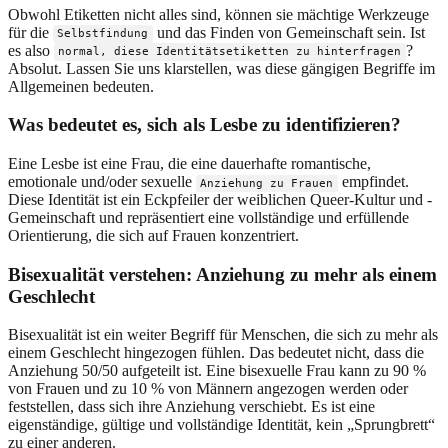
Obwohl Etiketten nicht alles sind, können sie mächtige Werkzeuge
für die
und das Finden von Gemeinschaft sein. Ist
Selbstfindung
es also
?
normal, diese Identitätsetiketten zu hinterfragen
Absolut. Lassen Sie uns klarstellen, was diese gängigen Begriffe im
Allgemeinen bedeuten.
Was bedeutet es, sich als Lesbe zu identifizieren?
Eine Lesbe ist eine Frau, die eine dauerhafte romantische,
emotionale und/oder sexuelle
empfindet.
Anziehung zu Frauen
Diese Identität ist ein Eckpfeiler der weiblichen Queer-Kultur und -
Gemeinschaft und repräsentiert eine vollständige und erfüllende
Orientierung, die sich auf Frauen konzentriert.
Bisexualität verstehen: Anziehung zu mehr als einem
Geschlecht
Bisexualität ist ein weiter Begriff für Menschen, die sich zu mehr als
einem Geschlecht hingezogen fühlen. Das bedeutet nicht, dass die
Anziehung 50/50 aufgeteilt ist. Eine bisexuelle Frau kann zu 90 %
von Frauen und zu 10 % von Männern angezogen werden oder
feststellen, dass sich ihre Anziehung verschiebt. Es ist eine
eigenständige, gültige und vollständige Identität, kein „Sprungbrett“
zu einer anderen.