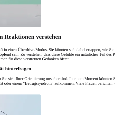
n Reaktionen verstehen
 oft in einen Überdrive-Modus. Sie könnten sich dabei ertappen, wie Si
fend sein. Zu verstehen, dass diese Gefühle ein natürlicher Teil des Pr
men für diese verstreuten Gedanken bietet.
ät hinterfragen
nn Sie sich Ihrer Orientierung unsicher sind. In einem Moment könnten
 oder einem "Betrugssyndrom" aufkommen. Viele Frauen berichten, dass