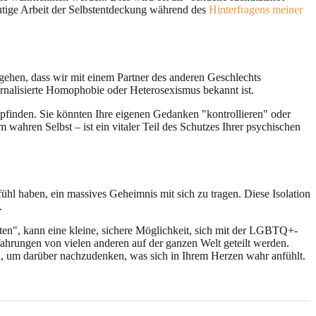
 mutige Arbeit der Selbstentdeckung während des
Hinterfragens meiner
ugehen, dass wir mit einem Partner des anderen Geschlechts
rnalisierte Homophobie oder Heterosexismus bekannt ist.
mpfinden. Sie könnten Ihre eigenen Gedanken "kontrollieren" oder
wahren Selbst – ist ein vitaler Teil des Schutzes Ihrer psychischen
ühl haben, ein massives Geheimnis mit sich zu tragen. Diese Isolation
.
uten", kann eine kleine, sichere Möglichkeit, sich mit der LGBTQ+-
fahrungen von vielen anderen auf der ganzen Welt geteilt werden.
el, um darüber nachzudenken, was sich in Ihrem Herzen wahr anfühlt.