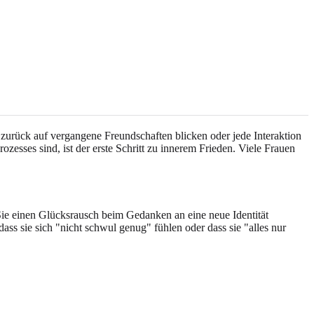
e zurück auf vergangene Freundschaften blicken oder jede Interaktion
ozesses sind, ist der erste Schritt zu innerem Frieden. Viele Frauen
 Sie einen Glücksrausch beim Gedanken an eine neue Identität
 sie sich "nicht schwul genug" fühlen oder dass sie "alles nur