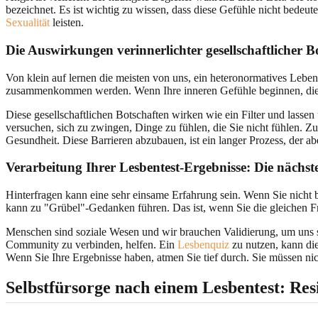
bezeichnet. Es ist wichtig zu wissen, dass diese Gefühle nicht bedeut
Sexualität
leisten.
Die Auswirkungen verinnerlichter gesellschaftlicher B
Von klein auf lernen die meisten von uns, ein heteronormatives Lebe
zusammenkommen werden. Wenn Ihre inneren Gefühle beginnen, diesem 
Diese gesellschaftlichen Botschaften wirken wie ein Filter und lasse
versuchen, sich zu zwingen, Dinge zu fühlen, die Sie nicht fühlen. Z
Gesundheit. Diese Barrieren abzubauen, ist ein langer Prozess, der ab
Verarbeitung Ihrer Lesbentest-Ergebnisse: Die nächste
Hinterfragen kann eine sehr einsame Erfahrung sein. Wenn Sie nicht b
kann zu "Grübel"-Gedanken führen. Das ist, wenn Sie die gleichen 
Menschen sind soziale Wesen und wir brauchen Validierung, um uns sic
Community zu verbinden, helfen. Ein
Lesbenquiz
zu nutzen, kann die
Wenn Sie Ihre Ergebnisse haben, atmen Sie tief durch. Sie müssen ni
Selbstfürsorge nach einem Lesbentest: Res