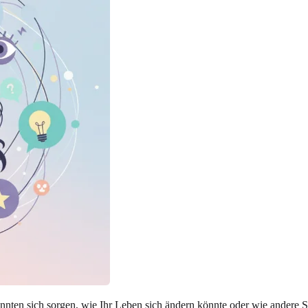
 könnten sich sorgen, wie Ihr Leben sich ändern könnte oder wie andere 