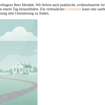
agens Ihrer Identität. Wir liefern auch praktische, evidenzbasierte Sel
an einem Tag herausfinden. Ein vertraulicher
Lesbentest
kann eine sanft
gebung eine Orientierung zu finden.