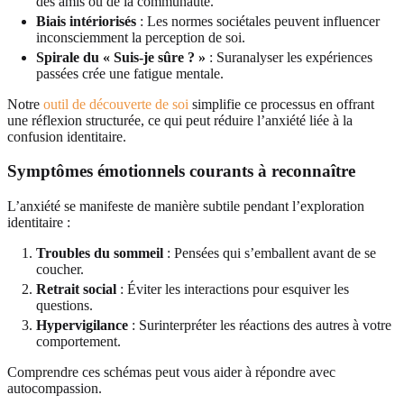
des amis ou de la communauté.
Biais intériorisés
: Les normes sociétales peuvent influencer
inconsciemment la perception de soi.
Spirale du « Suis-je sûre ? »
: Suranalyser les expériences
passées crée une fatigue mentale.
Notre
outil de découverte de soi
simplifie ce processus en offrant
une réflexion structurée, ce qui peut réduire l’anxiété liée à la
confusion identitaire.
Symptômes émotionnels courants à reconnaître
L’anxiété se manifeste de manière subtile pendant l’exploration
identitaire :
Troubles du sommeil
: Pensées qui s’emballent avant de se
coucher.
Retrait social
: Éviter les interactions pour esquiver les
questions.
Hypervigilance
: Surinterpréter les réactions des autres à votre
comportement.
Comprendre ces schémas peut vous aider à répondre avec
autocompassion.