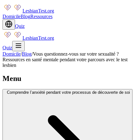
LesbianTest.org
Domicile
Blog
Ressources
Quiz
LesbianTest.org
Quiz
Domicile
/
Blog
/
Vous questionnez-vous sur votre sexualité ?
Ressources en santé mentale pendant votre parcours avec le test
lesbien
Menu
Comprendre l’anxiété pendant votre processus de découverte de soi