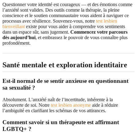
Questionner votre identité est courageux — et des émotions comme
l’anxiété sont valides. Des outils comme la thérapie, la pleine
conscience et le soutien communautaire vous aident à naviguer ce
processus avec résilience. Souvenez-vous, notre
test lesbien
bienveillant
existe pour vous aider à comprendre vos sentiments
dans un espace sûr, sans jugement.
Commencez votre parcours
dès aujourd’hui
, et embrassez le pouvoir de vous connaître plus
profondément.
Santé mentale et exploration identitaire
Est-il normal de se sentir anxieuse en questionnant
sa sexualité ?
Absolument. L’anxiété naît de l’incertitude, inhérente à la
découverte de soi. Notre
test lesbien anonyme
aide à réduire
l’ambiguïté en clarifiant les schémas de vos attirances.
Comment savoir si un thérapeute est affirmant
LGBTQ+ ?