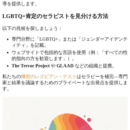
導を提供します。
LGBTQ+肯定のセラピストを見分ける方法
以下の兆候を探しましょう：
専門分野に「LGBTQ+」または「ジェンダーアイデンテ
ィティ」を記載。
ウェブサイトで包括的な言語を使用（例：「すべての性
的指向の方を歓迎します」）。
The Trevor Project
や
GLAAD
などの組織と提携。
私たちの
機密のレズビアン・テスト
はセラピーを補完—専門
家と結果を議論するためのプライベートな出発点を提供しま
す。