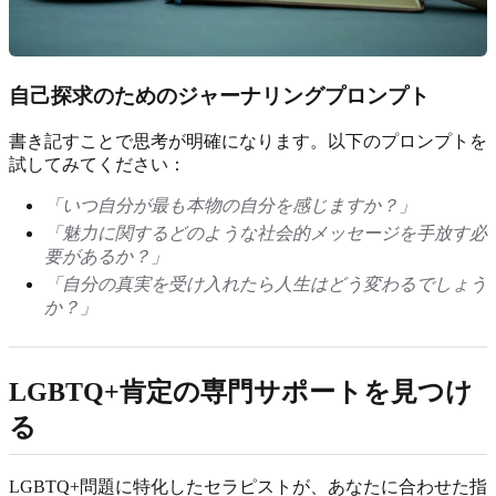
自己探求のためのジャーナリングプロンプト
書き記すことで思考が明確になります。以下のプロンプトを
試してみてください：
「いつ自分が最も本物の自分を感じますか？」
「魅力に関するどのような社会的メッセージを手放す必
要があるか？」
「自分の真実を受け入れたら人生はどう変わるでしょう
か？」
LGBTQ+肯定の専門サポートを見つけ
る
LGBTQ+問題に特化したセラピストが、あなたに合わせた指