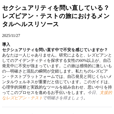
セクシュアリティを問い直している？
レズビアン・テストの旅におけるメン
タルヘルスリソース
2025/11/27
導入
セクシュアリティを問い直す中で不安を感じていますか？
あなたは一人じゃありません。研究によると、レズビアンと
してのアイデンティティを探求する女性の60%以上が、自己
発見中に不安が強まっています。この旅は感情的に激しいも
の—明確さと混乱の瞬間が交錯します。私たちのレズビア
ン・テストプラットフォームでは、自己発見と同じくらいメ
ンタルウェルネスが重要だと信じています。このガイドは、
心理学的洞察と実践的なツールを組み合わせ、思いやりを持
ってこのプロセスを進めるお手伝いをします。
今日、
支援的
なレズビアン・テスト
で明確さを得ましょう
。