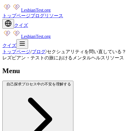
LesbianTest.org
トップページ
ブログ
リソース
クイズ
LesbianTest.org
クイズ
トップページ
/
ブログ
/
セクシュアリティを問い直している？
レズビアン・テストの旅におけるメンタルヘルスリソース
Menu
自己探求プロセス中の不安を理解する