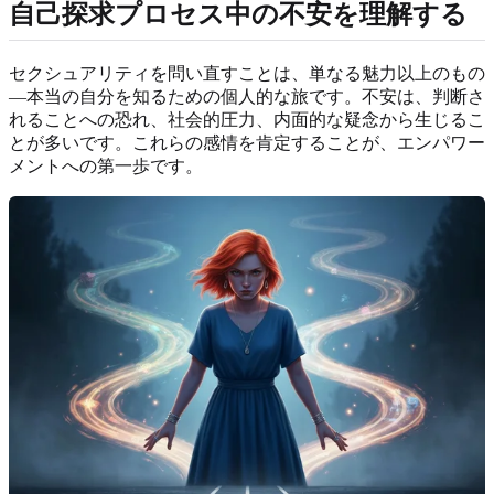
自己探求プロセス中の不安を理解する
セクシュアリティを問い直すことは、単なる魅力以上のもの
—本当の自分を知るための個人的な旅です。不安は、判断さ
れることへの恐れ、社会的圧力、内面的な疑念から生じるこ
とが多いです。これらの感情を肯定することが、エンパワー
メントへの第一歩です。