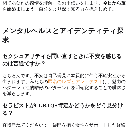
間であなたの感情を理解するお手伝いをします。
今日から旅
を始めましょう
、自分をより深く知る力を抱きしめて。
メンタルヘルスとアイデンティティ探
求
セクシュアリティを問い直すときに不安を感じる
のは普通ですか？
もちろんです。不安は自己発見に本質的に伴う不確実性から
生まれます。私たちの
匿名のレズビアン・テスト
は、魅力の
パターン（性的嗜好のパターン）を明確化することで曖昧さ
を減らします。
セラピストがLGBTQ+肯定かどうかをどう見分け
る？
直接尋ねてください：「疑問を抱く女性をサポートした経験