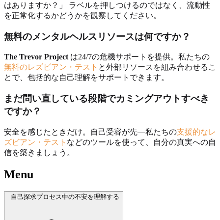
はありますか？」 ラベルを押しつけるのではなく、流動性
を正常化するかどうかを観察してください。
無料のメンタルヘルスリソースは何ですか？
The Trevor Project
は24/7の危機サポートを提供。私たちの
無料のレズビアン・テスト
と外部リソースを組み合わせるこ
とで、包括的な自己理解をサポートできます。
まだ問い直している段階でカミングアウトすべき
ですか？
安全を感じたときだけ。自己受容が先—私たちの
支援的なレ
ズビアン・テスト
などのツールを使って、自分の真実への自
信を築きましょう。
Menu
自己探求プロセス中の不安を理解する