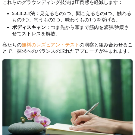
これらのグラウンディング技法は圧倒感を軽減します：
5-4-3-2-1法
：見えるもの5つ、聞こえるもの4つ、触れる
もの3つ、匂うもの2つ、味わうもの1つを挙げる。
ボディスキャン
：つま先から頭まで筋肉を緊張/弛緩さ
せてストレスを解放。
私たちの
無料のレズビアン・テスト
の洞察と組み合わせるこ
とで、探求へのバランスの取れたアプローチが生まれます。