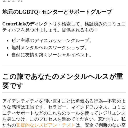
地元のLGBTQ+センターとサポートグループ
CenterLinkのディレクトリ
を検索して、検証済みのコミュニ
ティハブを見つけましょう。提供されるもの：
ピア主導のディスカッショングループ。
無料メンタルヘルスワークショップ。
自然に友情を築くソーシャルイベント。
この旅であなたのメンタルヘルスが重
要です
アイデンティティを問い直すことは勇気ある行為—不安のよ
うな感情は正当です。セラピー、マインドフルネス、コミュ
ニティサポートなどのこれらのツールを使ってレジリエンス
を身につけ、このプロセスを進めてください。忘れずに、私
たちの
支援的なレズビアン・テスト
は、安全で判断のない空