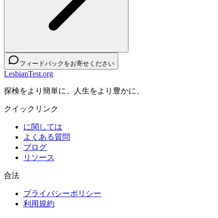
フィードバックをお寄せください
LesbianTest.org
探検をより簡単に、人生をより豊かに。
クイックリンク
に関しては
よくある質問
ブログ
リソース
合法
プライバシーポリシー
利用規約