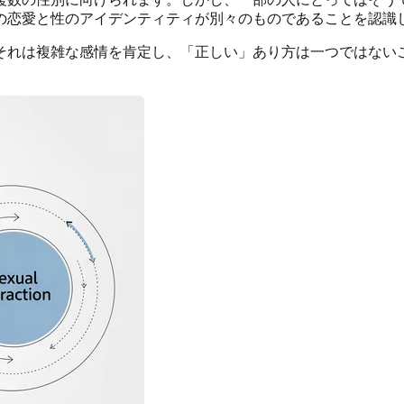
の恋愛と性のアイデンティティが別々のものであることを認識
それは複雑な感情を肯定し、「正しい」あり方は一つではない