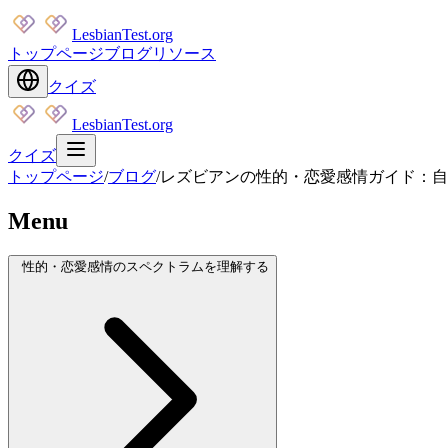
LesbianTest.org
トップページ
ブログ
リソース
クイズ
LesbianTest.org
クイズ
トップページ
/
ブログ
/
レズビアンの性的・恋愛感情ガイド：自
Menu
性的・恋愛感情のスペクトラムを理解する