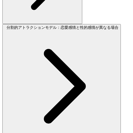
分割的アトラクションモデル：恋愛感情と性的感情が異なる場合