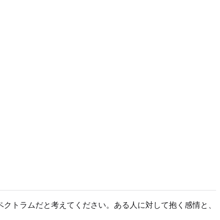
ペクトラムだと考えてください。ある人に対して抱く感情と、