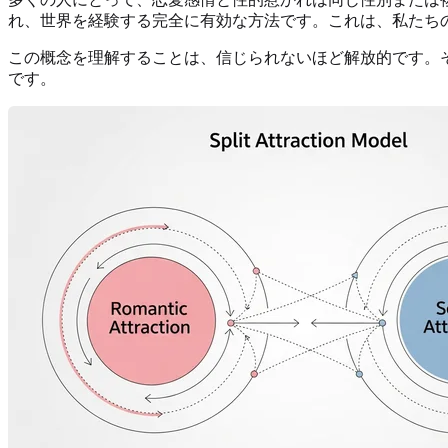
れ、世界を経験する完全に有効な方法です。これは、私たち
この概念を理解することは、信じられないほど解放的です。
です。