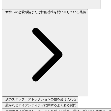
女性への恋愛感情または性的感情を問い直している兆候
次のステップ：アトラクションの旅を受け入れる
惹かれとアイデンティティに関するよくある質問