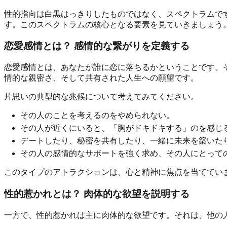
性的指向は白黒はっきりしたものではなく、スペクトラムで
す。このスペクトラムの核心となる要素を見ていきましょう
恋愛感情とは？ 感情的な繋がりを定義する
恋愛感情とは、あなたが誰に恋に落ちるかということです。
情的な親密さ、そして共有された人生への願望です。
片思いの典型的な兆候について考えてみてください。
その人のことを考えるのをやめられない。
その人が近くにいると、「胸がドキドキする」のを感じ
デートしたり、秘密を共有したり、一緒に未来を築いた
その人の感情的なサポートを強く求め、その人にとって
このタイプのアトラクションは、心と精神に焦点を当ててい
性的惹かれとは？ 肉体的な欲望を説明する
一方で、性的惹かれは主に肉体的な欲望です。それは、他の