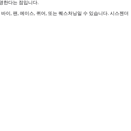
설명한다는 점입니다.
이, 팬, 에이스, 퀴어, 또는 퀘스처닝일 수 있습니다. 시스젠더