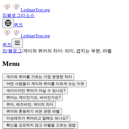
LesbianTest.org
집
블로그
리소스
퀴즈
LesbianTest.org
퀴즈
집
/
블로그
/
게이와 퀴어의 차이: 의미, 겹치는 부분, 라벨
Menu
게이와 퀴어를 가르는 가장 분명한 차이
어떤 사람들이 게이와 퀴어를 다르게 쓰는 이유
게이이지만 퀴어가 아닐 수 있나요?
퀴어는 게이인가요, 바이인가요?
퀴어, 레즈비언, 게이의 차이
퀴어와 혼동하기 쉬운 관련 라벨
이성애자가 퀴어라고 말해도 되나요?
확신을 강요하지 않고 라벨을 고르는 방법