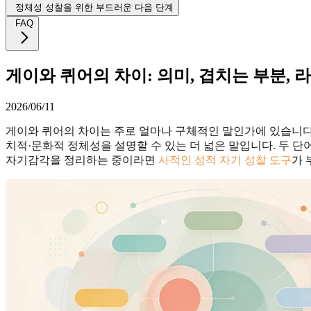
정체성 성찰을 위한 부드러운 다음 단계
FAQ
게이와 퀴어의 차이: 의미, 겹치는 부분, 
2026/06/11
게이와 퀴어의 차이는 주로 얼마나 구체적인 말인가에 있습니다.
치적·문화적 정체성을 설명할 수 있는 더 넓은 말입니다. 두 단
자기감각을 정리하는 중이라면
사적인 성적 자기 성찰 도구
가 