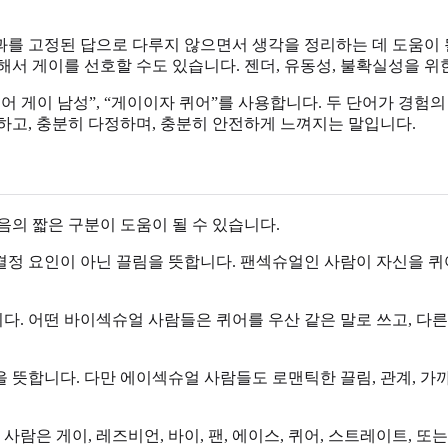
과를 고정된 답으로 다루지 않으면서 생각을 정리하는 데 도움이 
해서 게이를 선호할 수도 있습니다. 젠더, 유동성, 불확실성을 위
퀴어 게이 남성”, “게이이자 퀴어”를 사용합니다. 두 단어가 경
하고, 충분히 다정하며, 충분히 안전하게 느껴지는 말입니다.
음의 짧은 구분이 도움이 될 수 있습니다.
정 요인이 아닌 끌림을 뜻합니다. 팬섹슈얼인 사람이 자신을 퀴어
. 어떤 바이섹슈얼 사람들은 퀴어를 우산 같은 말로 쓰고, 다
 뜻합니다. 다만 에이섹슈얼 사람들도 로맨틱한 끌림, 관계, 가
은 게이, 레즈비언, 바이, 팬, 에이스, 퀴어, 스트레이트, 또