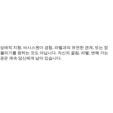
애적 지향, 비시스젠더 경험, 라벨과의 유연한 관계, 또는 정
불리기를 원하는 것도 아닙니다. 자신의 끌림, 라벨, 변해 가는
정권은 계속 당신에게 남아 있습니다.