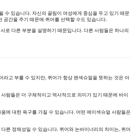
될 수 있습니다. 자신의 끌림이 여성에게 중심을 두고 있기 때문
한 공간을 주기 때문에 퀴어를 선택할 수도 있습니다.
험의 서로 다른 부분을 설명하기 때문입니다. 다른 사람들은 하나의
라고 부를 수 있지만, 퀴어가 항상 팬섹슈얼을 뜻하는 것은 아
른 사람들은 더 구체적이고 역사적으로 의미가 있기 때문에 바이
까움에 대한 욕구를 가질 수 있습니다. 어떤 에이섹슈얼 사람들은
는 다른 정체성일 수 있습니다. 퀴어와 논바이너리의 차이는, 퀴어