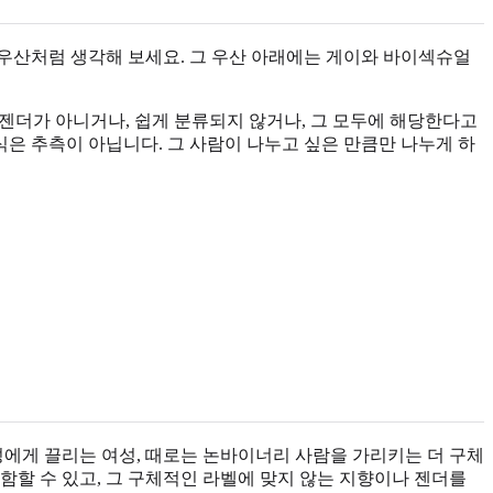
 우산처럼 생각해 보세요. 그 우산 아래에는 게이와 바이섹슈얼
스젠더가 아니거나, 쉽게 분류되지 않거나, 그 모두에 해당한다고
식은 추측이 아닙니다. 그 사람이 나누고 싶은 만큼만 나누게 하
성에게 끌리는 여성, 때로는 논바이너리 사람을 가리키는 더 구체
함할 수 있고, 그 구체적인 라벨에 맞지 않는 지향이나 젠더를