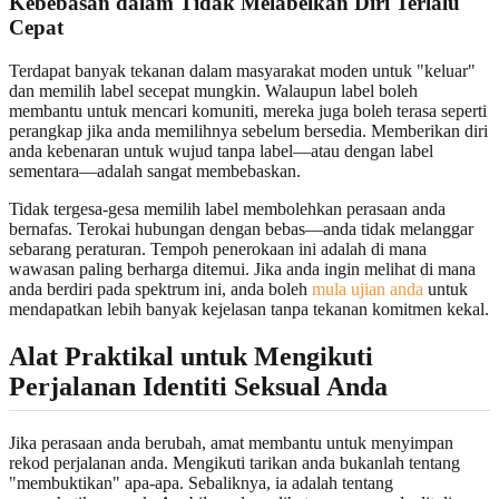
Kebebasan dalam Tidak Melabelkan Diri Terlalu
Cepat
Terdapat banyak tekanan dalam masyarakat moden untuk "keluar"
dan memilih label secepat mungkin. Walaupun label boleh
membantu untuk mencari komuniti, mereka juga boleh terasa seperti
perangkap jika anda memilihnya sebelum bersedia. Memberikan diri
anda kebenaran untuk wujud tanpa label—atau dengan label
sementara—adalah sangat membebaskan.
Tidak tergesa-gesa memilih label membolehkan perasaan anda
bernafas. Terokai hubungan dengan bebas—anda tidak melanggar
sebarang peraturan. Tempoh penerokaan ini adalah di mana
wawasan paling berharga ditemui. Jika anda ingin melihat di mana
anda berdiri pada spektrum ini, anda boleh
mula ujian anda
untuk
mendapatkan lebih banyak kejelasan tanpa tekanan komitmen kekal.
Alat Praktikal untuk Mengikuti
Perjalanan Identiti Seksual Anda
Jika perasaan anda berubah, amat membantu untuk menyimpan
rekod perjalanan anda. Mengikuti tarikan anda bukanlah tentang
"membuktikan" apa-apa. Sebaliknya, ia adalah tentang