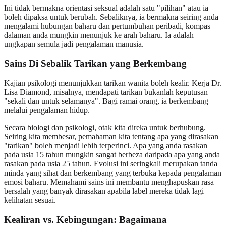
Ini tidak bermakna orientasi seksual adalah satu "pilihan" atau ia
boleh dipaksa untuk berubah. Sebaliknya, ia bermakna seiring anda
mengalami hubungan baharu dan pertumbuhan peribadi, kompas
dalaman anda mungkin menunjuk ke arah baharu. Ia adalah
ungkapan semula jadi pengalaman manusia.
Sains Di Sebalik
Tarikan yang Berkembang
Kajian psikologi menunjukkan tarikan wanita boleh kealir. Kerja Dr.
Lisa Diamond, misalnya, mendapati tarikan bukanlah keputusan
"sekali dan untuk selamanya". Bagi ramai orang, ia berkembang
melalui pengalaman hidup.
Secara biologi dan psikologi, otak kita direka untuk berhubung.
Seiring kita membesar, pemahaman kita tentang apa yang dirasakan
"tarikan" boleh menjadi lebih terperinci. Apa yang anda rasakan
pada usia 15 tahun mungkin sangat berbeza daripada apa yang anda
rasakan pada usia 25 tahun. Evolusi ini seringkali merupakan tanda
minda yang sihat dan berkembang yang terbuka kepada pengalaman
emosi baharu. Memahami sains ini membantu menghapuskan rasa
bersalah yang banyak dirasakan apabila label mereka tidak lagi
kelihatan sesuai.
Kealiran vs. Kebingungan: Bagaimana