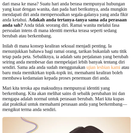
dari masa ke masa? Suatu hari anda berasa mempunyai hubungan
yang kuat dengan wanita, dan pada hari berikutnya, anda mungkin
mendapati diri anda mempersoalkan segala-galanya yang anda fikir
anda ketahui.
Adakah anda tertanya-tanya sama ada perasaan
anda sah?
Anda tidak seorang diri. Ramai wanita melalui fasa
persoalan intens di mana identiti mereka terasa seperti sedang
berubah atau berkembang.
Inilah di mana konsep kealiran seksual menjadi penting. Ia
menunjukkan bahawa bagi ramai orang, tarikan bukanlah satu titik
tetap pada peta. Sebaliknya, ia adalah satu perjalanan yang berubah
seiring anda membesar dan mempelajari lebih banyak tentang diri
sendiri. Sama ada anda sudah menggunakan
ujian lesbian kami
atau
baru mula memikirkan topik-topik ini, memahami kealiran boleh
membawa kedamaian kepada proses penemuan diri anda.
Mari kita teroka apa maksudnya mempunyai identiti yang
berkembang. Kita akan melihat sains di sebalik perubahan ini dan
mengapa adalah normal untuk perasaan berubah. Mari kita kupas
alat praktikal untuk memahami perasaan anda yang berkembang—
mengikut terma anda sendiri.