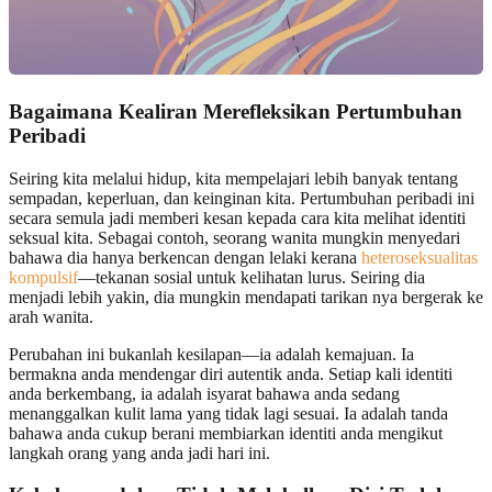
Bagaimana Kealiran Merefleksikan
Pertumbuhan
Peribadi
Seiring kita melalui hidup, kita mempelajari lebih banyak tentang
sempadan, keperluan, dan keinginan kita. Pertumbuhan peribadi ini
secara semula jadi memberi kesan kepada cara kita melihat identiti
seksual kita. Sebagai contoh, seorang wanita mungkin menyedari
bahawa dia hanya berkencan dengan lelaki kerana
heteroseksualitas
kompulsif
—tekanan sosial untuk kelihatan lurus. Seiring dia
menjadi lebih yakin, dia mungkin mendapati tarikan nya bergerak ke
arah wanita.
Perubahan ini bukanlah kesilapan—ia adalah kemajuan. Ia
bermakna anda mendengar diri autentik anda. Setiap kali identiti
anda berkembang, ia adalah isyarat bahawa anda sedang
menanggalkan kulit lama yang tidak lagi sesuai. Ia adalah tanda
bahawa anda cukup berani membiarkan identiti anda mengikut
langkah orang yang anda jadi hari ini.