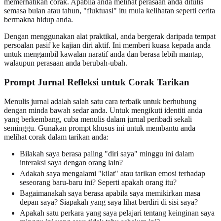
memerhatikan corak. Apabila anda melihat perasaan anda ditulis
semasa bulan atau tahun, "fluktuasi" itu mula kelihatan seperti cerita
bermakna hidup anda.
Dengan menggunakan alat praktikal, anda bergerak daripada tempat
persoalan pasif ke kajian diri aktif. Ini memberi kuasa kepada anda
untuk mengambil kawalan naratif anda dan berasa lebih mantap,
walaupun perasaan anda berubah-ubah.
Prompt Jurnal Refleksi untuk Corak Tarikan
Menulis jurnal adalah salah satu cara terbaik untuk berhubung
dengan minda bawah sedar anda. Untuk mengikuti identiti anda
yang berkembang, cuba menulis dalam jurnal peribadi sekali
seminggu. Gunakan prompt khusus ini untuk membantu anda
melihat corak dalam tarikan anda:
Bilakah saya berasa paling "diri saya" minggu ini dalam
interaksi saya dengan orang lain?
Adakah saya mengalami "kilat" atau tarikan emosi terhadap
seseorang baru-baru ini? Seperti apakah orang itu?
Bagaimanakah saya berasa apabila saya memikirkan masa
depan saya? Siapakah yang saya lihat berdiri di sisi saya?
Apakah satu perkara yang saya pelajari tentang keinginan saya