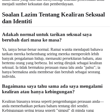
menjadi sumber kekuatan dan pemberdayaan.
Soalan Lazim Tentang Kealiran Seksual
dan Identiti
Adakah normal untuk tarikan seksual saya
berubah dari masa ke masa?
Ya, ianya benar-benar normal. Ramai wanita mendapati bahawa
tarikan mereka berkembang seiring mereka memperoleh lebih
banyak pengalaman hidup, memasuki persekitaran baharu, atau
bertemu orang yang berbeza. Ini sering dirujuk sebagai kealiran
seksual. Ia tidak bermakna perasaan masa lalu anda "palsu"; ia
hanya bermakna anda membesar dan berubah sebagai seorang
individu.
Bagaimana saya tahu sama ada saya mengalami
kealiran atau hanya kebingungan?
Kealiran biasanya terasa seperti pengembangan perasaan anda—
anda memerhatikan perkara baharu tentang diri sendiri.
Kebingungan sering terasa seperti "simpul" di minda yang